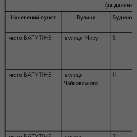
(за даними 
Населений пункт
Вулиця
Будинок
місто ВАТУТІНЕ
вулиця Миру
5
місто ВАТУТІНЕ
вулиця
11
Чайковського