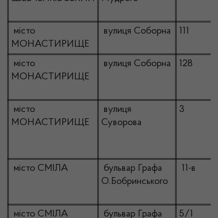
місто
вулиця Соборна
111
МОНАСТИРИЩЕ
місто
вулиця Соборна
128
МОНАСТИРИЩЕ
місто
вулиця
3
МОНАСТИРИЩЕ
Суворова
місто СМІЛА
бульвар Графа
11-в
О.Бобринського
місто СМІЛА
бульвар Графа
5/1