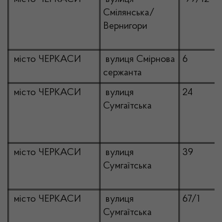
Смілянська/
Вернигори
місто ЧЕРКАСИ
вулиця Смірнова
6
сержанта
місто ЧЕРКАСИ
вулиця
24
Сумгаїтська
місто ЧЕРКАСИ
вулиця
39
Сумгаїтська
місто ЧЕРКАСИ
вулиця
67/1
Сумгаїтська