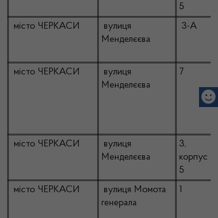
5
місто ЧЕРКАСИ
вулиця
3-А
Менделєєва
місто ЧЕРКАСИ
вулиця
7
Менделєєва
місто ЧЕРКАСИ
вулиця
3,
Менделєєва
корпус
5
місто ЧЕРКАСИ
вулиця Момота
1
генерала