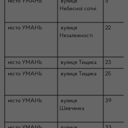
місто УМАНЬ
вулиця
5
Небесної сотні
місто УМАНЬ
вулиця
22
Незалежності
місто УМАНЬ
вулиця Тищика
23
місто УМАНЬ
вулиця Тищика
25
місто УМАНЬ
вулиця
39
Шевченка
місто УМАНЬ
вулиця
33