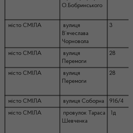
О.Бобринського
місто СМІЛА
вулиця
3
В’ячеслава
Чорновола
місто СМІЛА
вулиця
28
Перемоги
місто СМІЛА
вулиця
28
Перемоги
місто СМІЛА
вулиця Соборна
91б/4
місто СМІЛА
провулок Тараса
1д
Шевченка