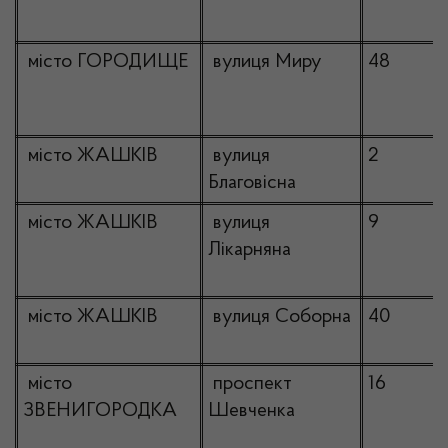
місто ГОРОДИЩЕ
вулиця Миру
48
місто ЖАШКІВ
вулиця
2
Благовісна
місто ЖАШКІВ
вулиця
9
Лікарняна
місто ЖАШКІВ
вулиця Соборна
40
місто
проспект
16
ЗВЕНИГОРОДКА
Шевченка