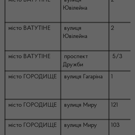
місто ВАТУТІНЕ
вулиця
2
Ювілейна
місто ВАТУТІНЕ
вулиця
2
Ювілейна
місто ВАТУТІНЕ
проспект
5/3
Дружби
місто ГОРОДИЩЕ
вулиця Гагаріна
1
місто ГОРОДИЩЕ
вулиця Миру
121
місто ГОРОДИЩЕ
вулиця Миру
103