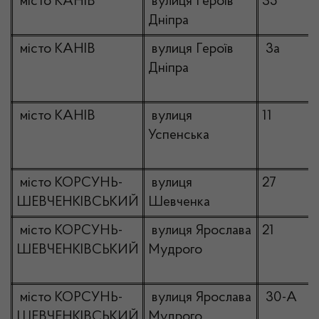
місто КАНІВ
вулиця Героїв
35
Дніпра
місто КАНІВ
вулиця Героїв
3а
Дніпра
місто КАНІВ
вулиця
11
Успенська
місто КОРСУНЬ-
вулиця
27
ШЕВЧЕНКІВСЬКИЙ
Шевченка
місто КОРСУНЬ-
вулиця Ярослава
21
ШЕВЧЕНКІВСЬКИЙ
Мудрого
місто КОРСУНЬ-
вулиця Ярослава
30-А
ШЕВЧЕНКІВСЬКИЙ
Мудрого