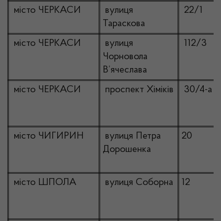
місто ЧЕРКАСИ
вулиця
22/1
Тараскова
місто ЧЕРКАСИ
вулиця
112/3
Чорновола
В’ячеслава
місто ЧЕРКАСИ
проспект Хіміків
30/4-а
місто ЧИГИРИН
вулиця Петра
20
Дорошенка
місто ШПОЛА
вулиця Соборна
12