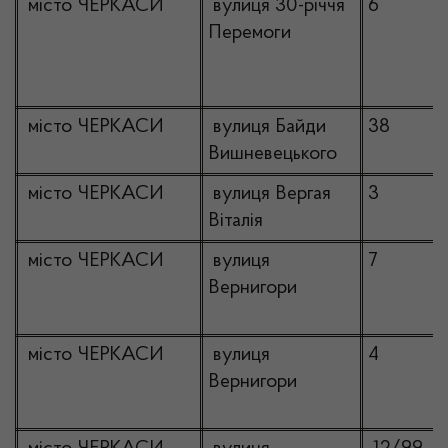
місто ЧЕРКАСИ
вулиця 30-річчя
6
Перемоги
місто ЧЕРКАСИ
вулиця Байди
38
Вишневецького
місто ЧЕРКАСИ
вулиця Вергая
3
Віталія
місто ЧЕРКАСИ
вулиця
7
Вернигори
місто ЧЕРКАСИ
вулиця
4
Вернигори