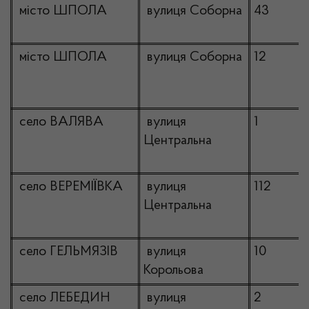
місто ШПОЛА
вулиця Соборна
43
місто ШПОЛА
вулиця Соборна
12
село ВАЛЯВА
вулиця
1
Центральна
село ВЕРЕМІЇВКА
вулиця
112
Центральна
село ГЕЛЬМЯЗІВ
вулиця
10
Корольова
село ЛЕБЕДИН
вулиця
2