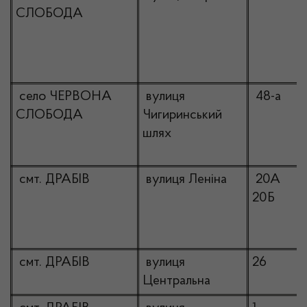
СЛОБОДА
село ЧЕРВОНА
вулиця
48-а
СЛОБОДА
Чигиринський
шлях
смт. ДРАБІВ
вулиця Леніна
20А
20Б
смт. ДРАБІВ
вулиця
26
Центральна