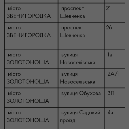
місто
проспект
21
ЗВЕНИГОРОДКА
Шевченка
місто
проспект
26
ЗВЕНИГОРОДКА
Шевченка
місто
вулиця
1а
ЗОЛОТОНОША
Новоселівська
місто
вулиця
2А/1
ЗОЛОТОНОША
Новоселівська
місто
вулиця Обухова
3П
ЗОЛОТОНОША
місто
вулиця Садовий
4а
ЗОЛОТОНОША
проїзд