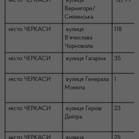
місто ЧЕРКАСИ
вулиця
12/99
Вернигори/
Смілянська
місто ЧЕРКАСИ
вулиця
118
В’ячеслава
Чорновола
місто ЧЕРКАСИ
вулиця Гагаріна
35
місто ЧЕРКАСИ
вулиця Генерала
1
Момота
місто ЧЕРКАСИ
вулиця Героїв
23
Дніпра
місто ЧЕРКАСИ
вулиця
25