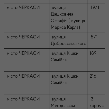
місто ЧЕРКАСИ
вулиця
19/1
Дашковича
Остафія ( вулиця
Маркса Карла)
місто ЧЕРКАСИ
вулиця
5/1
Добровольського
місто ЧЕРКАСИ
вулиця Кішки
189
Самійла
місто ЧЕРКАСИ
вулиця Кішки
216
Самійла
місто ЧЕРКАСИ
вулиця
3
Менделєєва
корпус