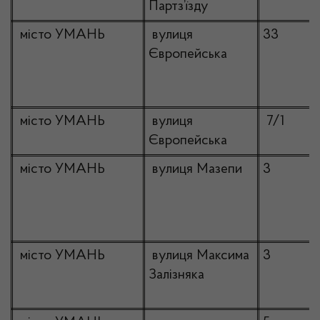
Партз’їзду
місто УМАНЬ
вулиця
33
Європейська
місто УМАНЬ
вулиця
7/1
Європейська
місто УМАНЬ
вулиця Мазепи
3
місто УМАНЬ
вулиця Максима
3
Залізняка