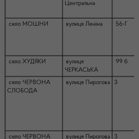
Центральна
село МОШНИ
вулиця Леніна
56-Г
село ХУДЯКИ
вулиця
99 б
ЧЕРКАСЬКА
село ЧЕРВОНА
вулиця Пирогова
3
СЛОБОДА
село ЧЕРВОНА
вулиця Пирогова
3