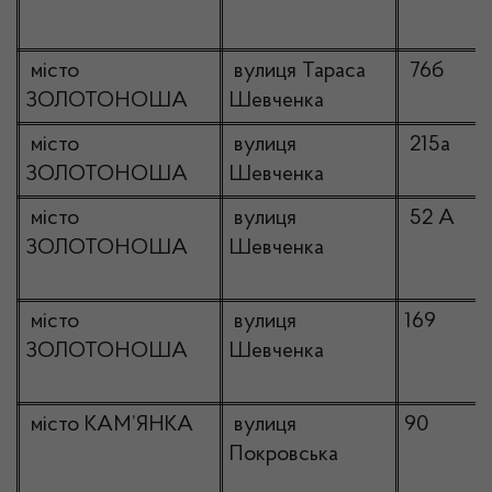
місто
вулиця Тараса
76б
ЗОЛОТОНОША
Шевченка
місто
вулиця
215а
ЗОЛОТОНОША
Шевченка
місто
вулиця
52 А
ЗОЛОТОНОША
Шевченка
місто
вулиця
169
ЗОЛОТОНОША
Шевченка
місто КАМ’ЯНКА
вулиця
90
Покровська