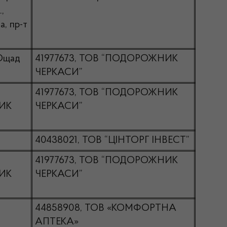
,
а, пр-т
Ощад
41977673, ТОВ “ПОДОРОЖНИК
ЧЕРКАСИ”
41977673, ТОВ “ПОДОРОЖНИК
ИК
ЧЕРКАСИ”
40438021, ТОВ “ЦІНТОРГ ІНВЕСТ”
41977673, ТОВ “ПОДОРОЖНИК
ИК
ЧЕРКАСИ”
44858908, ТОВ «КОМФОРТНА
АПТЕКА»