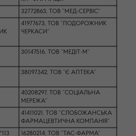
32772863, ТОВ “МЕД-СЕРВІС”
41977673, ТОВ “ПОДОРОЖНИК
ИК
ЧЕРКАСИ”
30147516, ТОВ “МЕДІТ-М”
38097342, ТОВ “Є АПТЕКА”
40208297, ТОВ “СОЦІАЛЬНА
МЕРЕЖА”
41411021, ТОВ “СЛОБОЖАНСЬКА
ФАРМАЦЕВТИЧНА КОМПАНІЯ”
№113
16280214, ТОВ “ТАС-ФАРМА”