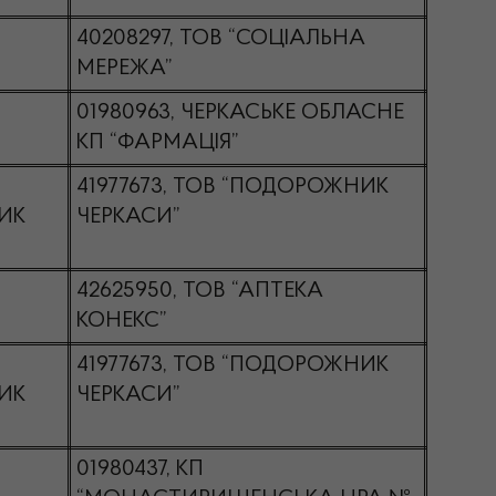
40208297, ТОВ “СОЦІАЛЬНА
МЕРЕЖА”
01980963, ЧЕРКАСЬКЕ ОБЛАСНЕ
КП “ФАРМАЦІЯ”
41977673, ТОВ “ПОДОРОЖНИК
ИК
ЧЕРКАСИ”
42625950, ТОВ “АПТЕКА
КОНЕКС”
41977673, ТОВ “ПОДОРОЖНИК
ИК
ЧЕРКАСИ”
01980437, КП