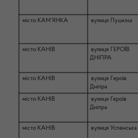
місто КАМ’ЯНКА
вулиця Пушкіна
місто КАНІВ
вулиця ГЕРОЇВ
ДНІПРА
місто КАНІВ
вулиця Героїв
Дніпра
місто КАНІВ
вулиця Героїв
Дніпра
місто КАНІВ
вулиця Успенська