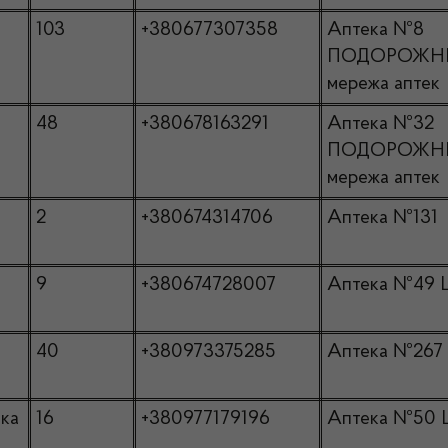
103
+380677307358
Аптека №8
ПОДОРОЖН
мережа аптек
48
+380678163291
Аптека №32
ПОДОРОЖН
мережа аптек
2
+380674314706
Аптека №131
9
+380674728007
Аптека №49 
40
+380973375285
Аптека №267
ка
16
+380977179196
Аптека №50 