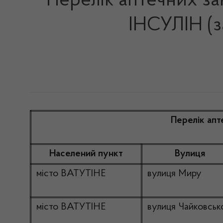
Перелік аптечних з
ІНСУЛІН (з
Перелік ап
Населений пункт
Вулиця
місто ВАТУТІНЕ
вулиця Миру
місто ВАТУТІНЕ
вулиця Чайковськ