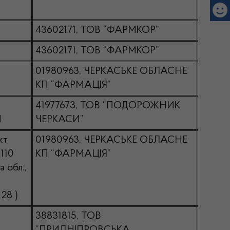
43602171, ТОВ “ФАРМКОР”
43602171, ТОВ “ФАРМКОР”
01980963, ЧЕРКАСЬКЕ ОБЛАСНЕ
КП “ФАРМАЦІЯ”
41977673, ТОВ “ПОДОРОЖНИК
М
ЧЕРКАСИ”
кт
01980963, ЧЕРКАСЬКЕ ОБЛАСНЕ
110
КП “ФАРМАЦІЯ”
 обл.,
 28 )
38831815, ТОВ