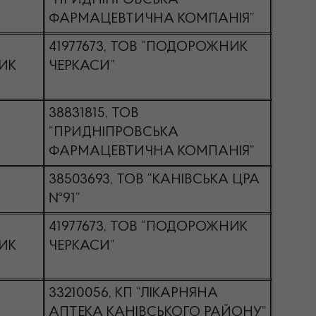
“ПРИДНІПРОВСЬКА
ФАРМАЦЕВТИЧНА КОМПАНІЯ”
41977673, ТОВ “ПОДОРОЖНИК
ИК
ЧЕРКАСИ”
38831815, ТОВ
“ПРИДНІПРОВСЬКА
ФАРМАЦЕВТИЧНА КОМПАНІЯ”
38503693, ТОВ “КАНІВСЬКА ЦРА
№91”
41977673, ТОВ “ПОДОРОЖНИК
ИК
ЧЕРКАСИ”
33210056, КП “ЛІКАРНЯНА
АПТЕКА КАНІВСЬКОГО РАЙОНУ”