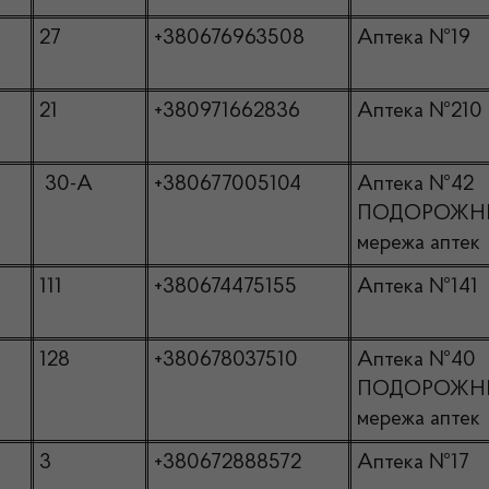
27
+380676963508
Аптека №19
21
+380971662836
Аптека №210
30-А
+380677005104
Аптека №42
ПОДОРОЖН
мережа аптек
111
+380674475155
Аптека №141
128
+380678037510
Аптека №40
ПОДОРОЖН
мережа аптек
3
+380672888572
Аптека №17