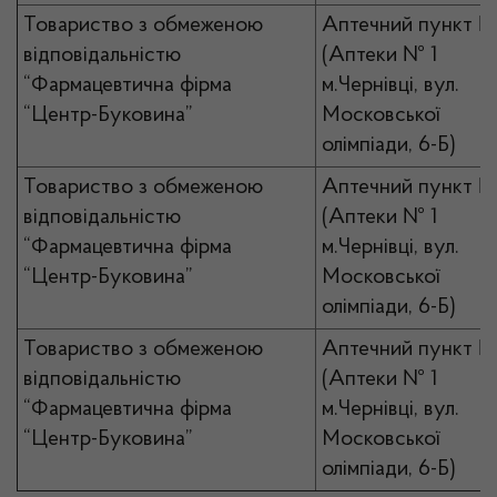
Товариство з обмеженою
Аптечний пункт №
відповідальністю
(Аптеки № 1
“Фармацевтична фірма
м.Чернівці, вул.
“Центр-Буковина”
Московської
олімпіади, 6-Б)
Товариство з обмеженою
Аптечний пункт №
відповідальністю
(Аптеки № 1
“Фармацевтична фірма
м.Чернівці, вул.
“Центр-Буковина”
Московської
олімпіади, 6-Б)
Товариство з обмеженою
Аптечний пункт №
відповідальністю
(Аптеки № 1
“Фармацевтична фірма
м.Чернівці, вул.
“Центр-Буковина”
Московської
олімпіади, 6-Б)