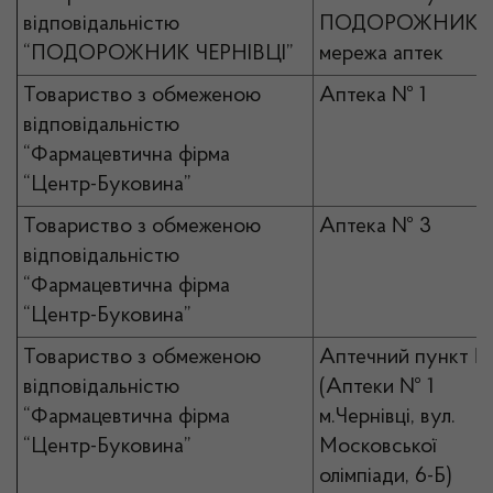
відповідальністю
ПОДОРОЖНИК
“ПОДОРОЖНИК ЧЕРНІВЦІ”
мережа аптек
Товариство з обмеженою
Аптека № 1
відповідальністю
“Фармацевтична фірма
“Центр-Буковина”
Товариство з обмеженою
Аптека № 3
відповідальністю
“Фармацевтична фірма
“Центр-Буковина”
Товариство з обмеженою
Аптечний пункт №
відповідальністю
(Аптеки № 1
“Фармацевтична фірма
м.Чернівці, вул.
“Центр-Буковина”
Московської
олімпіади, 6-Б)