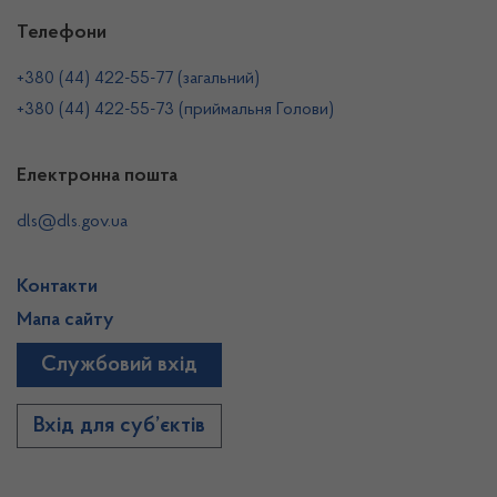
Телефони
+380 (44) 422-55-77 (загальний)
+380 (44) 422-55-73 (приймальня Голови)
Електронна пошта
dls@dls.gov.ua
Контакти
Мапа сайту
Службовий вхід
Вхід для суб’єктів