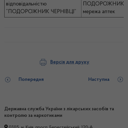
відповідальністю
ПОДОРОЖНИК
“ПОДОРОЖНИК ЧЕРНІВЦІ”
мережа аптек
Версія для друку
Попередня
Наступна
Державна служба України з лікарських засобів та
контролю за наркотиками
03115, м. Київ, просп. Берестейський, 120-А