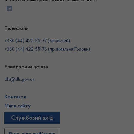
Телефони
+380 (44) 422-55-77 (загальний)
+380 (44) 422-55-73 (приймальня Голови)
Електронна пошта
dls@dls.gov.ua
Контакти
Мапа сайту
Службовий вхід