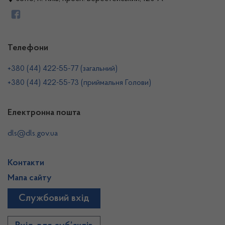
Телефони
+380 (44) 422-55-77 (загальний)
+380 (44) 422-55-73 (приймальня Голови)
Електронна пошта
dls@dls.gov.ua
Контакти
Мапа сайту
Службовий вхід