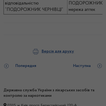
відповідальністю
ПОДОРОЖНИК
“ПОДОРОЖНИК ЧЕРНІВЦІ”
мережа аптек
Версія для друку
Попередня
Наступна
Державна служба України з лікарських засобів та
контролю за наркотиками
03115, м. Київ, просп. Берестейський, 120-А