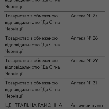
відповідальністю “Да Сігна
Чернівці”
Товариство з обмеженою
Аптека № 27
відповідальністю “Да Сігна
Чернівці”
Товариство з обмеженою
Аптека № 28
відповідальністю “Да Сігна
Чернівці”
Товариство з обмеженою
Аптека № 29
відповідальністю “Да Сігна
Чернівці”
Товариство з обмеженою
Аптека № 31
відповідальністю “Да Сігна
Чернівці”
ЦЕНТРАЛЬНА РАЙОННА
Аптечний пункт №