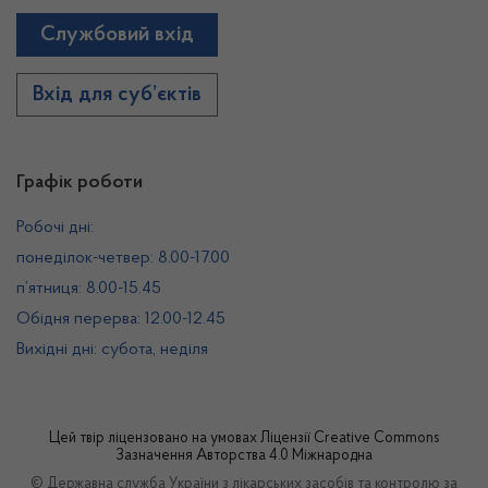
Службовий вхід
Вхід для суб’єктів
Графік роботи
Робочі дні:
понеділок-четвер: 8.00-17.00
п’ятниця: 8.00-15.45
Обідня перерва: 12.00-12.45
Вихідні дні: субота, неділя
Цей твір ліцензовано на умовах
Ліцензії Creative Commons
Зазначення Авторства 4.0 Міжнародна
© Державна служба України з лікарських засобів та контролю за