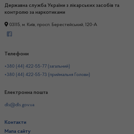
Державна служба України з лікарських засобів та
контролю за наркотиками
03115, м. Київ, просп. Берестейський, 120-А
Телефони
+380 (44) 422-55-77 (загальний)
+380 (44) 422-55-73 (приймальня Голови)
Електронна пошта
dls@dls.gov.ua
Контакти
Мапа сайту