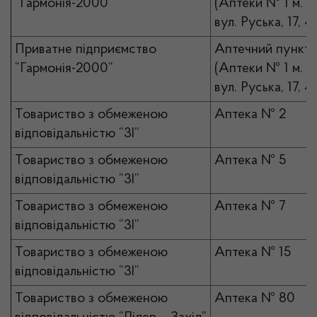
“Гармонія-2000”
(Аптеки № 1 м. Че
вул. Руська, 17, 4)
Приватне підприємство
Аптечний пункт
“Гармонія-2000”
(Аптеки № 1 м. Че
вул. Руська, 17, 4)
Товариство з обмеженою
Аптека № 2
відповідальністю “3І”
Товариство з обмеженою
Аптека № 5
відповідальністю “3І”
Товариство з обмеженою
Аптека № 7
відповідальністю “3І”
Товариство з обмеженою
Аптека № 15
відповідальністю “3І”
Товариство з обмеженою
Аптека № 80