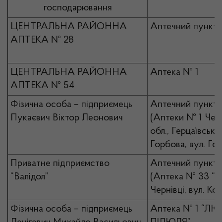
господарювання
ЦЕНТРАЛЬНА РАЙОННА
Аптечний пункт 
АПТЕКА № 28
ЦЕНТРАЛЬНА РАЙОННА
Аптека № 1
АПТЕКА № 54
Фізична особа – підприємець
Аптечний пункт 
Пукаєвич Віктор Леонович
(Аптеки № 1 Чер
обл., Герцаївський
Горбова, вул. Гол
Приватне підприємство
Аптечний пункт 
“Валідол”
(Аптека № 33 “Ва
Чернівці, вул. Ко
Фізична особа – підприємець
Аптека № 1 “ЛЮ