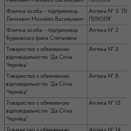
Ленігевич Михайло Васильович
ПІЛЮЛЯ”
Фізична особа – підприємець
Аптека № 3 “ЛЮ
Ленігевич Михайло Васильович
ПІЛЮЛЯ”
Фізична особа – підприємець
Аптека № 2
Бурковська Ірина Степанівна
Товариство з обмеженою
Аптека № 3
відповідальністю “Да Сігна
Чернівці”
Товариство з обмеженою
Аптека № 8
відповідальністю “Да Сігна
Чернівці”
Товариство з обмеженою
Аптека № 13
відповідальністю “Да Сігна
Чернівці”
Товариство з обмеженою
Аптека № 14