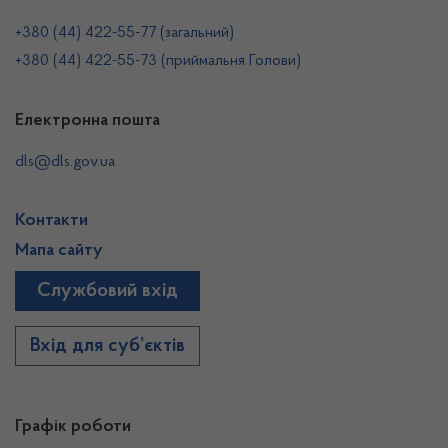
+380 (44) 422-55-77 (загальний)
+380 (44) 422-55-73 (приймальня Голови)
Електронна пошта
dls@dls.gov.ua
Контакти
Мапа сайту
Службовий вхід
Вхід для суб’єктів
Графік роботи