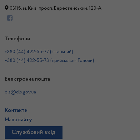
03115, м. Київ, просп. Берестейський, 120-А
Телефони
+380 (44) 422-55-77 (загальний)
+380 (44) 422-55-73 (приймальня Голови)
Електронна пошта
dls@dls.gov.ua
Контакти
Мапа сайту
Службовий вхід