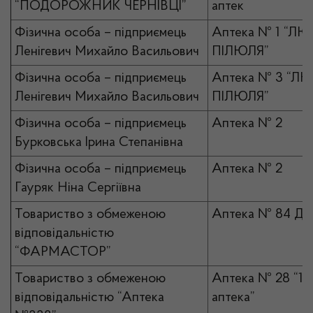
“ПОДОРОЖНИК ЧЕРНІВЦІ”
аптек
Фізична особа – підприємець
Аптека № 1 “ЛЮ
Ленігевич Михайло Васильович
ПІЛЮЛЯ”
Фізична особа – підприємець
Аптека № 3 “ЛЮ
Ленігевич Михайло Васильович
ПІЛЮЛЯ”
Фізична особа – підприємець
Аптека № 2
Бурковська Ірина Степанівна
Фізична особа – підприємець
Аптека № 2
Гауряк Ніна Сергіївна
Товариство з обмеженою
Аптека № 84 До
відповідальністю
“ФАРМАСТОР”
Товариство з обмеженою
Аптека № 28 “1 с
відповідальністю “Аптека
аптека”