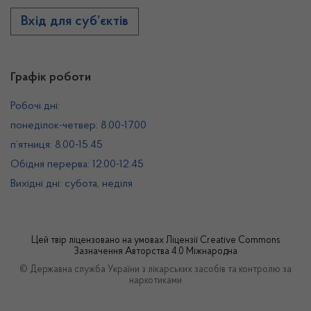
Вхід для суб’єктів
Графік роботи
Робочі дні:
понеділок-четвер: 8.00-17.00
п’ятниця: 8.00-15.45
Обідня перерва: 12.00-12.45
Вихідні дні: субота, неділя
Цей твір ліцензовано на умовах
Ліцензії Creative Commons
Зазначення Авторства 4.0 Міжнародна
© Державна служба України з лікарських засобів та контролю за
наркотиками