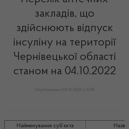
закладів, що
здійснюють відпуск
інсуліну на території
Чернівецької області
станом на 04.10.2022
Опубліковано 04.10.2022 о 11:08
Найменування суб’єкта
Назва