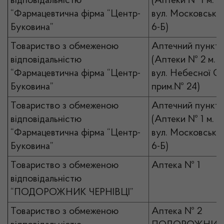
відповідальністю
(Аптеки № 1 м. Че
“Фармацевтична фірма “Центр-
вул. Московської
Буковина”
6-Б)
Товариство з обмеженою
Аптечний пункт
відповідальністю
(Аптеки № 2 м. Ч
“Фармацевтична фірма “Центр-
вул. Небесної Сот
Буковина”
прим.№ 24)
Товариство з обмеженою
Аптечний пункт
відповідальністю
(Аптеки № 1 м. Че
“Фармацевтична фірма “Центр-
вул. Московської
Буковина”
6-Б)
Товариство з обмеженою
Аптека № 1
відповідальністю
“ПОДОРОЖНИК ЧЕРНІВЦІ”
Товариство з обмеженою
Аптека № 2