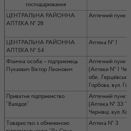
господарювання
ЦЕНТРАЛЬНА РАЙОННА
Аптечний пункт 
АПТЕКА № 28
ЦЕНТРАЛЬНА РАЙОННА
Аптека № 1
АПТЕКА № 54
Фізична особа – підприємець
Аптечний пункт 
Пукаєвич Віктор Леонович
(Аптеки № 1 Чер
обл., Герцаївський
Горбова, вул. Гол
Приватне підприємство
Аптечний пункт 
“Валідол”
(Аптека № 33 “Ва
Чернівці, вул. Ко
Товариство з обмеженою
Аптека № 3