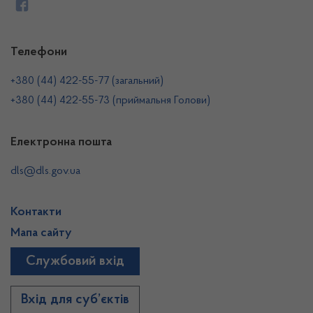
Телефони
+380 (44) 422-55-77 (загальний)
+380 (44) 422-55-73 (приймальня Голови)
Електронна пошта
dls@dls.gov.ua
Контакти
Мапа сайту
Службовий вхід
Вхід для суб’єктів