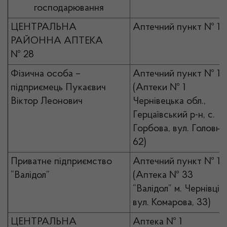
господарювання
ЦЕНТРАЛЬНА
Аптечний пункт № 1
РАЙОННА АПТЕКА
№ 28
Фізична особа –
Аптечний пункт № 1
підприємець Пукаєвич
(Аптеки № 1
Віктор Леонович
Чернівецька обл.,
Герцаївський р-н, с.
Горбова, вул. Головна
62)
Приватне підприємство
Аптечний пункт № 1
“Валідол”
(Аптека № 33
“Валідол” м. Чернівці,
вул. Комарова, 33)
ЦЕНТРАЛЬНА
Аптека № 1