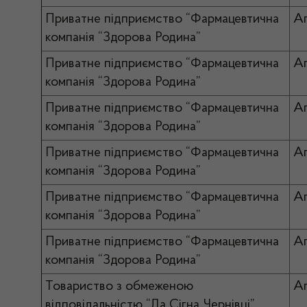
Приватне підприємство “Фармацевтична
Ап
компанія “Здорова Родина”
Приватне підприємство “Фармацевтична
Ап
компанія “Здорова Родина”
Приватне підприємство “Фармацевтична
Ап
компанія “Здорова Родина”
Приватне підприємство “Фармацевтична
Ап
компанія “Здорова Родина”
Приватне підприємство “Фармацевтична
Ап
компанія “Здорова Родина”
Приватне підприємство “Фармацевтична
Ап
компанія “Здорова Родина”
Товариство з обмеженою
А
відповідальністю “Да Сігна Чернівці”