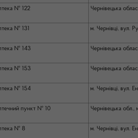
тека № 122
Чернівецька област
тека № 131
м. Чернівці, вул. Р
тека № 143
Чернівецька област
тека № 153
Чернівецька облас
тека № 154
м. Чернівці, вул. Е
течний пункт № 10
Чернівецька обл., 
птека № 8
м. Чернівці, вул. Е