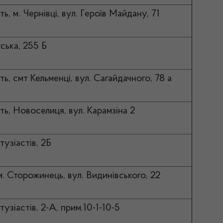
ь, м. Чернівці, вул. Героїв Майдану, 71
уська, 255 Б
ь, смт Кельменці, вул. Сагайдачного, 78 а
ть, Новоселиця, вул. Карамзіна 2
нтузіастів, 2Б
м. Сторожинець, вул. Видинівського, 22
нтузіастів, 2-А, прим.10-1-10-5