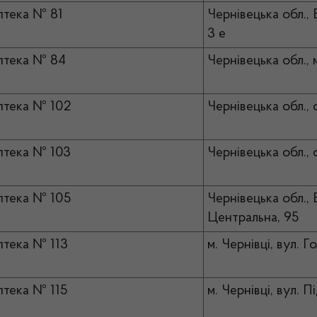
тека № 81
Чернівецька обл., 
3 е
птека № 84
Чернівецька обл., 
тека № 102
Чернівецька обл., 
тека № 103
Чернівецька обл., 
птека № 105
Чернівецька обл., 
Центральна, 95
тека № 113
м. Чернівці, вул. Г
тека № 115
м. Чернівці, вул. П