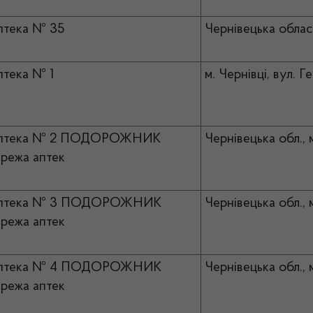
птека № 35
Чернівецька област
тека № 1
м. Чернівці, вул. 
птека № 2 ПОДОРОЖНИК
Чернівецька обл., 
режа аптек
птека № 3 ПОДОРОЖНИК
Чернівецька обл., 
режа аптек
птека № 4 ПОДОРОЖНИК
Чернівецька обл., м
режа аптек