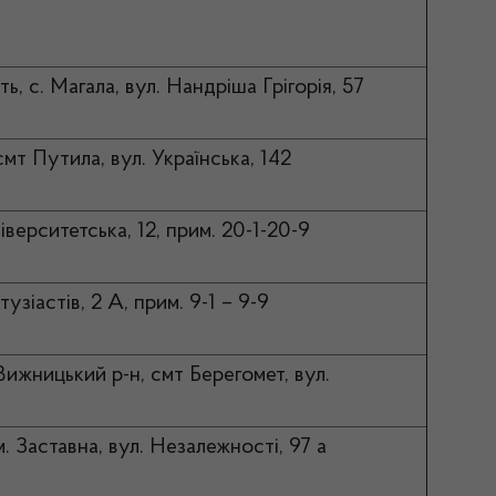
ь, с. Магала, вул. Нандріша Грігорія, 57
смт Путила, вул. Українська, 142
ніверситетська, 12, прим. 20-1-20-9
нтузіастів, 2 А, прим. 9-1 – 9-9
Вижницький р-н, смт Берегомет, вул.
м. Заставна, вул. Незалежності, 97 а