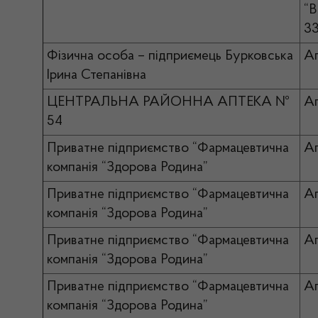
“В
33
Фізична особа – підприємець Бурковська
А
Ірина Степанівна
ЦЕНТРАЛЬНА РАЙОННА АПТЕКА №
Ап
54
Приватне підприємство “Фармацевтична
А
компанія “Здорова Родина”
Приватне підприємство “Фармацевтична
А
компанія “Здорова Родина”
Приватне підприємство “Фармацевтична
Ап
компанія “Здорова Родина”
Приватне підприємство “Фармацевтична
Ап
компанія “Здорова Родина”