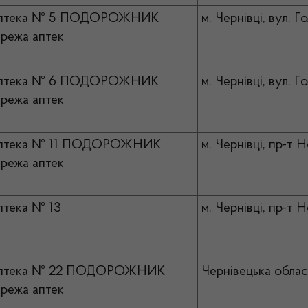
птека № 5 ПОДОРОЖНИК
м. Чернівці, вул. Г
режа аптек
птека № 6 ПОДОРОЖНИК
м. Чернівці, вул. Г
режа аптек
птека № 11 ПОДОРОЖНИК
м. Чернівці, пр-т 
режа аптек
тека № 13
м. Чернівці, пр-т 
птека № 22 ПОДОРОЖНИК
Чернівецька област
режа аптек