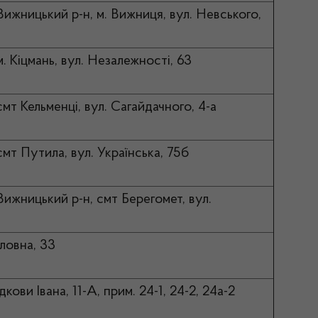
Вижницький р-н, м. Вижниця, вул. Невського,
м. Кіцмань, вул. Незалежності, 63
смт Кельменці, вул. Сагайдачного, 4-а
смт Путила, вул. Українська, 75б
Вижницький р-н, смт Берегомет, вул.
оловна, 33
ідкови Івана, 11-А, прим. 24-1, 24-2, 24а-2