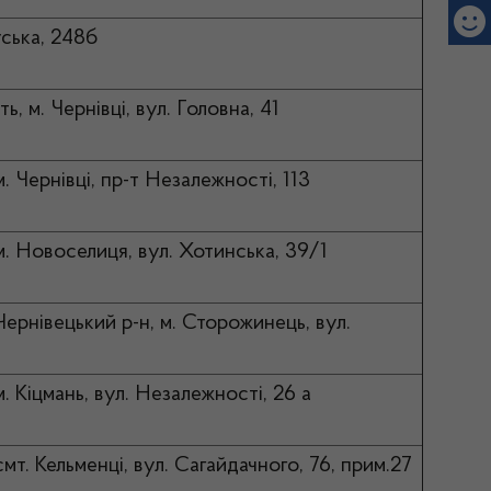
уська, 248б
ь, м. Чернівці, вул. Головна, 41
м. Чернівці, пр-т Незалежності, 113
м. Новоселиця, вул. Хотинська, 39/1
Чернівецький р-н, м. Сторожинець, вул.
м. Кіцмань, вул. Незалежності, 26 а
смт. Кельменці, вул. Сагайдачного, 76, прим.27