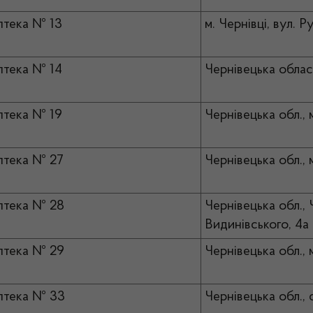
тека № 13
м. Чернівці, вул. Р
тека № 14
Чернівецька област
тека № 19
Чернівецька обл., 
птека № 27
Чернівецька обл., 
птека № 28
Чернівецька обл., 
Видинівського, 4а
птека № 29
Чернівецька обл., 
птека № 33
Чернівецька обл., 