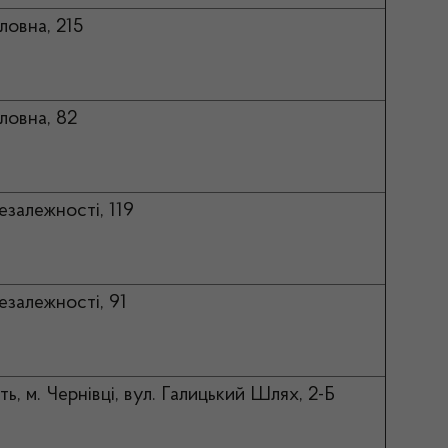
оловна, 215
оловна, 82
Незалежності, 119
Незалежності, 91
ь, м. Чернівці, вул. Галицький Шлях, 2-Б