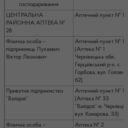
господарювання
ЦЕНТРАЛЬНА
Аптечний пункт № 1
РАЙОННА АПТЕКА №
28
Фізична особа –
Аптечний пункт № 1
підприємець Пукаєвич
(Аптеки № 1
Віктор Леонович
Чернівецька обл.,
Герцаївський р-н, с.
Горбова, вул. Головна
62)
Приватне підприємство
Аптечний пункт № 1
“Валідол”
(Аптека № 33
“Валідол” м. Чернівці,
вул. Комарова, 33)
Фізична особа –
Аптека № 2