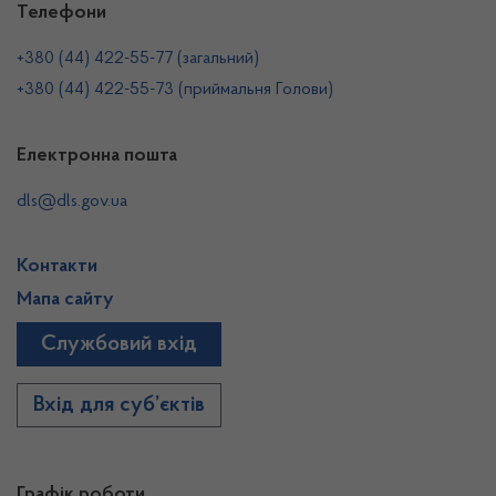
Телефони
+380 (44) 422-55-77 (загальний)
+380 (44) 422-55-73 (приймальня Голови)
Електронна пошта
dls@dls.gov.ua
Контакти
Мапа сайту
Службовий вхід
Вхід для суб’єктів
Графік роботи