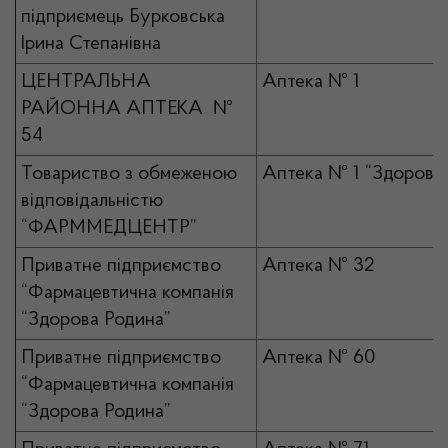
підприємець Бурковська
Ірина Степанівна
ЦЕНТРАЛЬНА
Аптека № 1
РАЙОННА АПТЕКА №
54
Товариство з обмеженою
Аптека № 1 “Здоров`я
відповідальністю
“ФАРММЕДЦЕНТР”
Приватне підприємство
Аптека № 32
“Фармацевтична компанія
“Здорова Родина”
Приватне підприємство
Аптека № 60
“Фармацевтична компанія
“Здорова Родина”