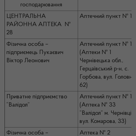
господарювання
ЦЕНТРАЛЬНА
Аптечний пункт № 1
РАЙОННА АПТЕКА №
28
Фізична особа –
Аптечний пункт № 1
підприємець Пукаєвич
(Аптеки № 1
Віктор Леонович
Чернівецька обл.,
Герцаївський р-н, с.
Горбова, вул. Головна
62)
Приватне підприємство
Аптечний пункт № 1
“Валідол”
(Аптека № 33
“Валідол” м. Чернівці,
вул. Комарова, 33)
Фізична особа –
Аптека № 2