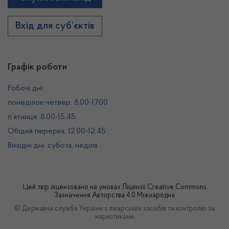
Вхід для суб’єктів
Графік роботи
Робочі дні:
понеділок-четвер: 8.00-17.00
п’ятниця: 8.00-15.45
Обідня перерва: 12.00-12.45
Вихідні дні: субота, неділя
Цей твір ліцензовано на умовах
Ліцензії Creative Commons
Зазначення Авторства 4.0 Міжнародна
© Державна служба України з лікарських засобів та контролю за
наркотиками