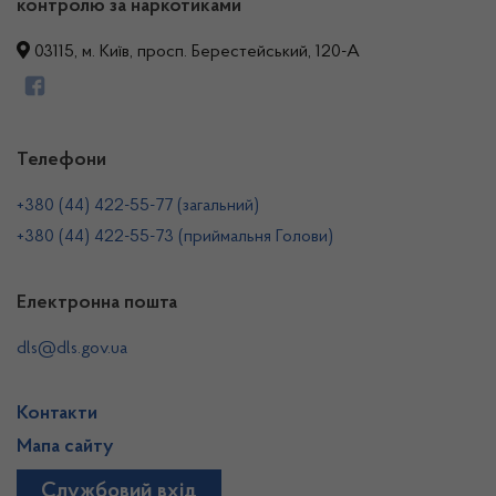
контролю за наркотиками
03115, м. Київ, просп. Берестейський, 120-А
Телефони
+380 (44) 422-55-77 (загальний)
+380 (44) 422-55-73 (приймальня Голови)
Електронна пошта
dls@dls.gov.ua
Контакти
Мапа сайту
Службовий вхід