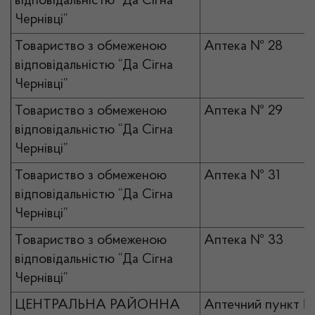
відповідальністю “Да Сігна
Чернівці”
Товариство з обмеженою
Аптека № 28
відповідальністю “Да Сігна
Чернівці”
Товариство з обмеженою
Аптека № 29
відповідальністю “Да Сігна
Чернівці”
Товариство з обмеженою
Аптека № 31
відповідальністю “Да Сігна
Чернівці”
Товариство з обмеженою
Аптека № 33
відповідальністю “Да Сігна
Чернівці”
ЦЕНТРАЛЬНА РАЙОННА
Аптечний пункт №