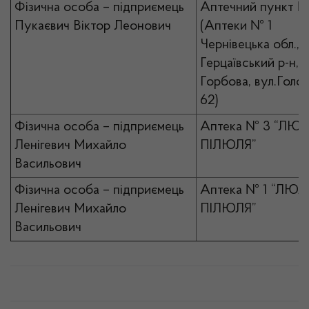
Фізична особа – підприємець
Аптечний пункт №
Пукаєвич Віктор Леонович
(Аптеки № 1
Чернівецька обл.,
Герцаївський р-н, с
Горбова, вул.Голов
62)
Фізична особа – підприємець
Аптека № 3 “ЛЮЛ
Ленігевич Михайло
ПІЛЮЛЯ”
Васильович
Фізична особа – підприємець
Аптека № 1 “ЛЮЛ
Ленігевич Михайло
ПІЛЮЛЯ”
Васильович