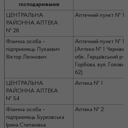
господарювання
ЦЕНТРАЛЬНА
Аптечний пункт № 1
РАЙОННА АПТЕКА
№ 28
Фізична особа –
Аптечний пункт № 1
підприємець Пукаєвич
(Аптеки № 1 Чернівец
Віктор Леонович
обл., Герцаївський р-н,
Горбова, вул. Головна
62)
ЦЕНТРАЛЬНА
Аптека № 1
РАЙОННА АПТЕКА
№ 54
Фізична особа –
Аптека № 2
підприємець Бурковська
Ірина Степанівна