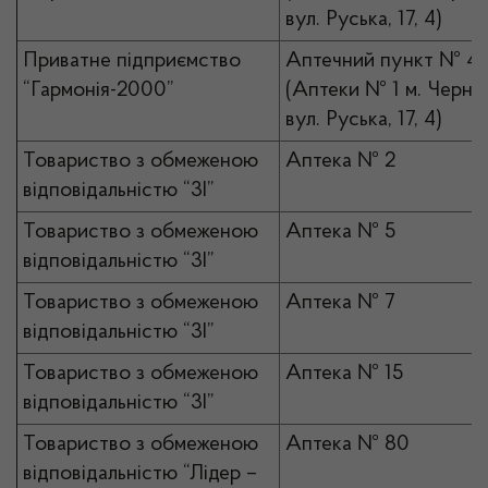
вул. Руська, 17, 4)
Приватне підприємство
Аптечний пункт № 4
“Гармонія-2000”
(Аптеки № 1 м. Чернів
вул. Руська, 17, 4)
Товариство з обмеженою
Аптека № 2
відповідальністю “3І”
Товариство з обмеженою
Аптека № 5
відповідальністю “3І”
Товариство з обмеженою
Аптека № 7
відповідальністю “3І”
Товариство з обмеженою
Аптека № 15
відповідальністю “3І”
Товариство з обмеженою
Аптека № 80
відповідальністю “Лідер –