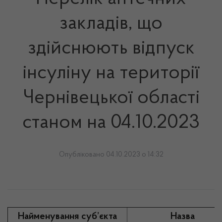
закладів, що
здійснюють відпуск
інсуліну на території
Чернівецької області
станом на 04.10.2023
Опубліковано 04.10.2023 о 14:32
Найменування суб’єкта
Назва