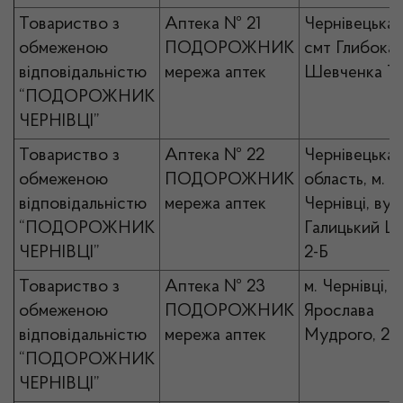
Товариство з
Аптека № 21
Чернівецька 
обмеженою
ПОДОРОЖНИК
смт Глибока, 
відповідальністю
мережа аптек
Шевченка Т.
“ПОДОРОЖНИК
ЧЕРНІВЦІ”
Товариство з
Аптека № 22
Чернівецька
обмеженою
ПОДОРОЖНИК
область, м.
відповідальністю
мережа аптек
Чернівці, вул.
“ПОДОРОЖНИК
Галицький Ш
ЧЕРНІВЦІ”
2-Б
Товариство з
Аптека № 23
м. Чернівці, в
обмеженою
ПОДОРОЖНИК
Ярослава
відповідальністю
мережа аптек
Мудрого, 20
“ПОДОРОЖНИК
ЧЕРНІВЦІ”