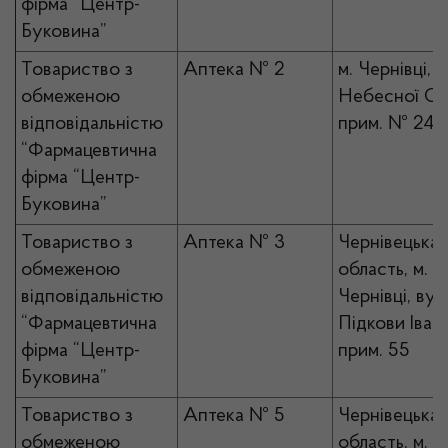
фірма “Центр-
Буковина”
Товариство з
Аптека № 2
м. Чернівці, в
обмеженою
Небесної Сот
відповідальністю
прим. № 24
“Фармацевтична
фірма “Центр-
Буковина”
Товариство з
Аптека № 3
Чернівецька
обмеженою
область, м.
відповідальністю
Чернівці, вул.
“Фармацевтична
Підкови Івана,
фірма “Центр-
прим. 55
Буковина”
Товариство з
Аптека № 5
Чернівецька
обмеженою
область, м.