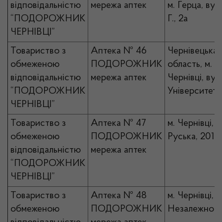
відповідальністю
мережа аптек
м. Герца, вул
“ПОДОРОЖНИК
Г., 2а
ЧЕРНІВЦІ”
Товариство з
Аптека № 46
Чернівецька
обмеженою
ПОДОРОЖНИК
область, м.
відповідальністю
мережа аптек
Чернівці, вул.
“ПОДОРОЖНИК
Університетс
ЧЕРНІВЦІ”
Товариство з
Аптека № 47
м. Чернівці, в
обмеженою
ПОДОРОЖНИК
Руська, 201-
відповідальністю
мережа аптек
“ПОДОРОЖНИК
ЧЕРНІВЦІ”
Товариство з
Аптека № 48
м. Чернівці, п
обмеженою
ПОДОРОЖНИК
Незалежності