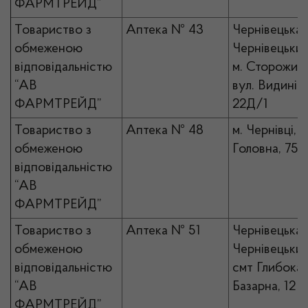
ФАРМТРЕЙД”
Товариство з
Аптека № 43
Чернівецька 
обмеженою
Чернівецький
відповідальністю
м. Сторожине
“АВ
вул. Видинів
ФАРМТРЕЙД”
22Д/1
Товариство з
Аптека № 48
м. Чернівці, в
обмеженою
Головна, 75
відповідальністю
“АВ
ФАРМТРЕЙД”
Товариство з
Аптека № 51
Чернівецька 
обмеженою
Чернівецький
відповідальністю
смт Глибока, 
“АВ
Базарна, 12
ФАРМТРЕЙД”