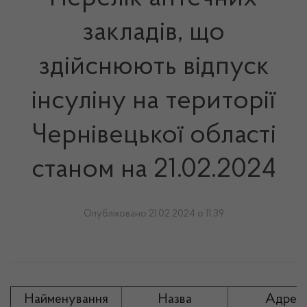
закладів, що
здійснюють відпуск
інсуліну на території
Чернівецької області
станом на 21.02.2024
Опубліковано 21.02.2024 о 11:39
Найменування
Назва
Адрес