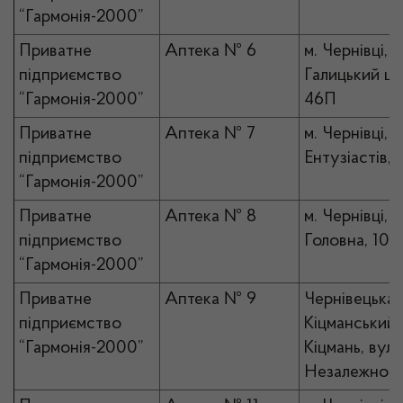
“Гармонія-2000”
Приватне
Аптека № 6
м. Чернівці, в
підприємство
Галицький шл
“Гармонія-2000”
46П
Приватне
Аптека № 7
м. Чернівці, в
підприємство
Ентузіастів, 
“Гармонія-2000”
Приватне
Аптека № 8
м. Чернівці, в
підприємство
Головна, 102
“Гармонія-2000”
Приватне
Аптека № 9
Чернівецька 
підприємство
Кіцманський р
“Гармонія-2000”
Кіцмань, вул.
Незалежност