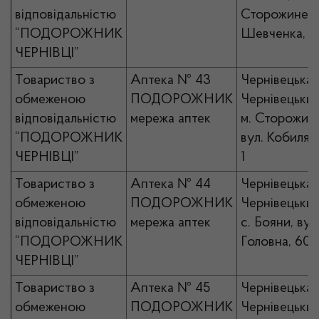
відповідальністю
Сторожинець,
“ПОДОРОЖНИК
Шевченка, 2
ЧЕРНІВЦІ”
Товариство з
Аптека № 43
Чернівецька 
обмеженою
ПОДОРОЖНИК
Чернівецький
відповідальністю
мережа аптек
м. Сторожине
“ПОДОРОЖНИК
вул. Кобилянс
ЧЕРНІВЦІ”
1
Товариство з
Аптека № 44
Чернівецька 
обмеженою
ПОДОРОЖНИК
Чернівецький
відповідальністю
мережа аптек
с. Бояни, вул
“ПОДОРОЖНИК
Головна, 60
ЧЕРНІВЦІ”
Товариство з
Аптека № 45
Чернівецька 
обмеженою
ПОДОРОЖНИК
Чернівецький