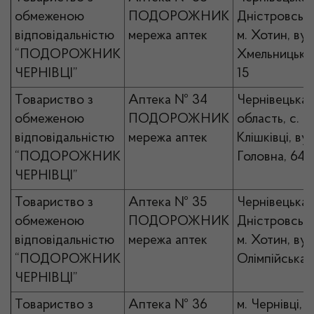
обмеженою
ПОДОРОЖНИК
Дністровськи
відповідальністю
мережа аптек
м. Хотин, вул
“ПОДОРОЖНИК
Хмельницьког
ЧЕРНІВЦІ”
15
Товариство з
Аптека № 34
Чернівецька
обмеженою
ПОДОРОЖНИК
область, с.
відповідальністю
мережа аптек
Клішківці, вул
“ПОДОРОЖНИК
Головна, 64 
ЧЕРНІВЦІ”
Товариство з
Аптека № 35
Чернівецька 
обмеженою
ПОДОРОЖНИК
Дністровськи
відповідальністю
мережа аптек
м. Хотин, вул
“ПОДОРОЖНИК
Олімпійська, 
ЧЕРНІВЦІ”
Товариство з
Аптека № 36
м. Чернівці, в