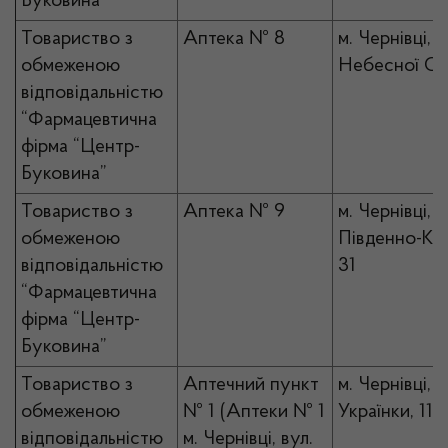
Буковина”
Товариство з
Аптека № 8
м. Чернівці, в
обмеженою
Небесної Сот
відповідальністю
“Фармацевтична
фірма “Центр-
Буковина”
Товариство з
Аптека № 9
м. Чернівці, в
обмеженою
Південно-Кіл
відповідальністю
31
“Фармацевтична
фірма “Центр-
Буковина”
Товариство з
Аптечний пункт
м. Чернівці, в
обмеженою
№ 1 (Аптеки № 1
Українки, 11
відповідальністю
м. Чернівці, вул.