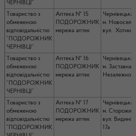
ЧЕРНІВЦІ”
Товариство з
Аптека № 15
Чернівецька 
обмеженою
ПОДОРОЖНИК
м. Новоселиц
відповідальністю
мережа аптек
вул. Хотинсь
“ПОДОРОЖНИК
ЧЕРНІВЦІ”
Товариство з
Аптека № 16
Чернівецька 
обмеженою
ПОДОРОЖНИК
м. Заставна, 
відповідальністю
мережа аптек
Незалежності
“ПОДОРОЖНИК
ЧЕРНІВЦІ”
Товариство з
Аптека № 17
Чернівецька 
обмеженою
ПОДОРОЖНИК
м. Сторожине
відповідальністю
мережа аптек
вул. Видинів
“ПОДОРОЖНИК
17а
ЧЕРНІВЦІ”