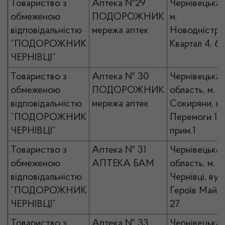
Товариство з
Аптека №29
Чернівецька 
обмеженою
ПОДОРОЖНИК
м.
відповідальністю
мережа аптек
Новодністро
“ПОДОРОЖНИК
Квартал 4, 6
ЧЕРНІВЦІ”
Товариство з
Аптека № 30
Чернівецька
обмеженою
ПОДОРОЖНИК
область, м.
відповідальністю
мережа аптек
Сокиряни, ву
“ПОДОРОЖНИК
Перемоги 11-
ЧЕРНІВЦІ”
прим.1
Товариство з
Аптека № 31
Чернівецька
обмеженою
АПТЕКА БАМ
область, м.
відповідальністю
Чернівці, вул.
“ПОДОРОЖНИК
Героїв Майд
ЧЕРНІВЦІ”
27
Товариство з
Аптека № 33
Чернівецька 