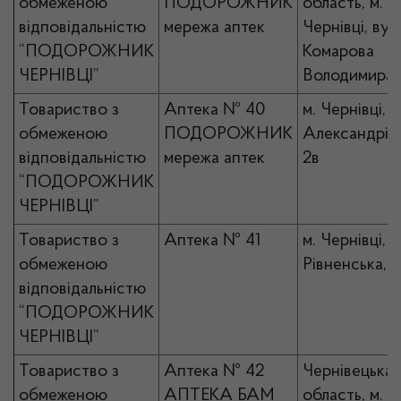
обмеженою
ПОДОРОЖНИК
область, м.
відповідальністю
мережа аптек
Чернівці, вул
“ПОДОРОЖНИК
Комарова
ЧЕРНІВЦІ”
Володимира,
Товариство з
Аптека № 40
м. Чернівці, в
обмеженою
ПОДОРОЖНИК
Александрі В
відповідальністю
мережа аптек
2в
“ПОДОРОЖНИК
ЧЕРНІВЦІ”
Товариство з
Аптека № 41
м. Чернівці, в
обмеженою
Рівненська, 
відповідальністю
“ПОДОРОЖНИК
ЧЕРНІВЦІ”
Товариство з
Аптека № 42
Чернівецька
обмеженою
АПТЕКА БАМ
область, м.