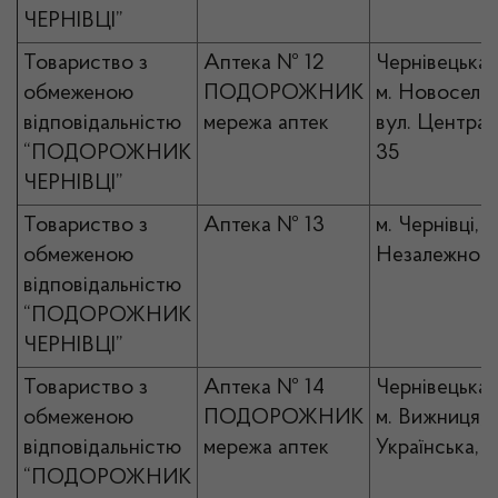
ЧЕРНІВЦІ”
Товариство з
Аптека № 12
Чернівецька 
обмеженою
ПОДОРОЖНИК
м. Новоселиц
відповідальністю
мережа аптек
вул. Централ
“ПОДОРОЖНИК
35
ЧЕРНІВЦІ”
Товариство з
Аптека № 13
м. Чернівці, п
обмеженою
Незалежності
відповідальністю
“ПОДОРОЖНИК
ЧЕРНІВЦІ”
Товариство з
Аптека № 14
Чернівецька 
обмеженою
ПОДОРОЖНИК
м. Вижниця, в
відповідальністю
мережа аптек
Українська, 
“ПОДОРОЖНИК