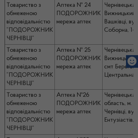
Товариство з
Аптека № 24
Чернівецька 
обмеженою
ПОДОРОЖНИК
Вижницький р
відповідальністю
мережа аптек
Вашківці, вул
“ПОДОРОЖНИК
Соборна, 1-б
ЧЕРНІВЦІ”
Товариство з
Аптека № 25
Чернівецька 
обмеженою
ПОДОРОЖНИК
Вижницький р
відповідальністю
мережа аптек
смт Берегоме
“ПОДОРОЖНИК
Центральна, 
ЧЕРНІВЦІ”
Товариство з
Аптека №26
Чернівецька
обмеженою
ПОДОРОЖНИК
область, м.
відповідальністю
мережа аптек
Чернівці, вул.
“ПОДОРОЖНИК
Ентузіастів, 
ЧЕРНІВЦІ”