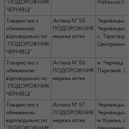
“ПОДОРОЖНИК
Небесної Сот
ЧЕРНІВЦІ”
Товариство з
Аптека № 55
Чернівецька 
обмеженою
ПОДОРОЖНИК
Чернівецький
відповідальністю
мережа аптек
с. Тарасівці, 
“ПОДОРОЖНИК
Центральна,
ЧЕРНІВЦІ”
Товариство з
Аптека № 56
м. Чернівці, 
обмеженою
ПОДОРОЖНИК
Парковий, 2
відповідальністю
мережа аптек
“ПОДОРОЖНИК
ЧЕРНІВЦІ”
Товариство з
Аптека № 57
Чернівецька 
обмеженою
ПОДОРОЖНИК
Чернівецький
відповідальністю
мережа аптек
м. Кіцмань, ву
“ПОДОРОЖНИК
Незалежності