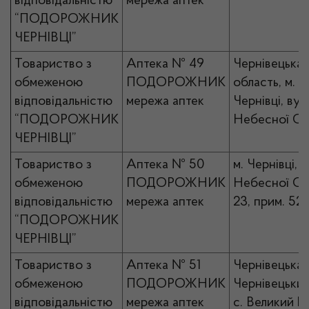
відповідальністю
мережа аптек
“ПОДОРОЖНИК
ЧЕРНІВЦІ”
Товариство з
Аптека № 49
Чернівецька
обмеженою
ПОДОРОЖНИК
область, м.
відповідальністю
мережа аптек
Чернівці, вул.
“ПОДОРОЖНИК
Небесної Сот
ЧЕРНІВЦІ”
Товариство з
Аптека № 50
м. Чернівці, в
обмеженою
ПОДОРОЖНИК
Небесної Сот
відповідальністю
мережа аптек
23, прим. 52
“ПОДОРОЖНИК
ЧЕРНІВЦІ”
Товариство з
Аптека № 51
Чернівецька 
обмеженою
ПОДОРОЖНИК
Чернівецький
відповідальністю
мережа аптек
с. Великий К