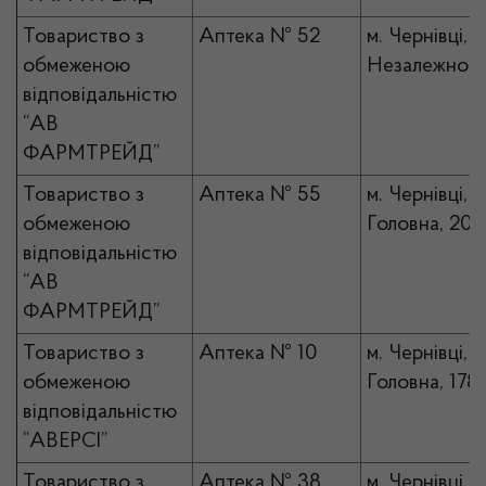
Товариство з
Аптека № 52
м. Чернівці, п
обмеженою
Незалежності
відповідальністю
“АВ
ФАРМТРЕЙД”
Товариство з
Аптека № 55
м. Чернівці, в
обмеженою
Головна, 203
відповідальністю
“АВ
ФАРМТРЕЙД”
Товариство з
Аптека № 10
м. Чернівці, в
обмеженою
Головна, 178
відповідальністю
“АВЕРСІ”
Товариство з
Аптека № 38
м. Чернівці, в