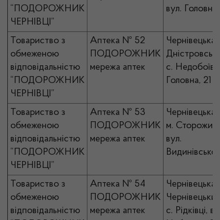
“ПОДОРОЖНИК
вул. Головна
ЧЕРНІВЦІ”
Товариство з
Аптека № 52
Чернівецька 
обмеженою
ПОДОРОЖНИК
Дністровськи
відповідальністю
мережа аптек
с. Недобоївці
“ПОДОРОЖНИК
Головна, 21
ЧЕРНІВЦІ”
Товариство з
Аптека № 53
Чернівецька 
обмеженою
ПОДОРОЖНИК
м. Сторожине
відповідальністю
мережа аптек
вул.
“ПОДОРОЖНИК
Видинівськог
ЧЕРНІВЦІ”
Товариство з
Аптека № 54
Чернівецька 
обмеженою
ПОДОРОЖНИК
Чернівецький
відповідальністю
мережа аптек
с. Рідківці, ву