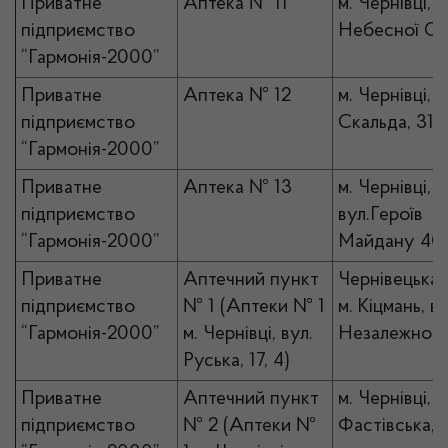
Приватне
Аптека № 11
м. Чернівці, в
підприємство
Небесної Сот
“Гармонія-2000”
Приватне
Аптека № 12
м. Чернівці, в
підприємство
Скальда, 31
“Гармонія-2000”
Приватне
Аптека № 13
м. Чернівці,
підприємство
вул.Героїв
“Гармонія-2000”
Майдану 40
Приватне
Аптечний пункт
Чернівецька 
підприємство
№ 1 (Аптеки № 1
м. Кіцмань, ву
“Гармонія-2000”
м. Чернівці, вул.
Незалежності
Руська, 17, 4)
Приватне
Аптечний пункт
м. Чернівці, в
підприємство
№ 2 (Аптеки №
Фастівська, 