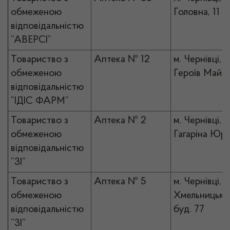
обмеженою
Головна, 11
відповідальністю
“АВЕРСІ”
Товариство з
Аптека № 12
м. Чернівці, в
обмеженою
Героїв Майда
відповідальністю
“ІДІС ФАРМ”
Товариство з
Аптека № 2
м. Чернівці, в
обмеженою
Гагаріна Юрія
відповідальністю
“3І”
Товариство з
Аптека № 5
м. Чернівці, в
обмеженою
Хмельницько
відповідальністю
буд. 77
“3І”