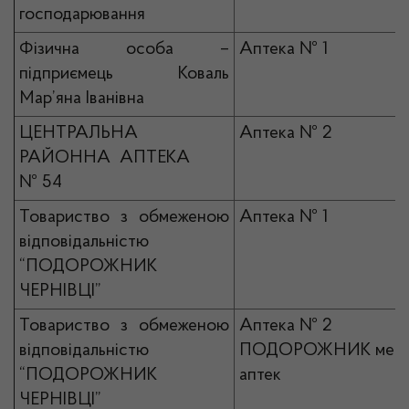
господарювання
Фізична особа –
Аптека № 1
підприємець Коваль
Мар’яна Іванівна
ЦЕНТРАЛЬНА
Аптека № 2
РАЙОННА АПТЕКА
№ 54
Товариство з обмеженою
Аптека № 1
відповідальністю
“ПОДОРОЖНИК
ЧЕРНІВЦІ”
Товариство з обмеженою
Аптека № 2
відповідальністю
ПОДОРОЖНИК мер
“ПОДОРОЖНИК
аптек
ЧЕРНІВЦІ”