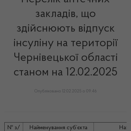
закладів, що
здійснюють відпуск
інсуліну на території
Чернівецької області
станом на 12.02.2025
Опубліковано 12.02.2025 о 09:46
№ з/
Найменування суб’єкта
Назв