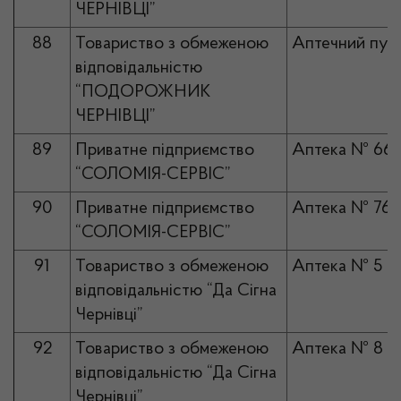
ЧЕРНІВЦІ”
88
Товариство з обмеженою
Аптечний пун
відповідальністю
“ПОДОРОЖНИК
ЧЕРНІВЦІ”
89
Приватне підприємство
Аптека № 66
“СОЛОМІЯ-СЕРВІС”
90
Приватне підприємство
Аптека № 76
“СОЛОМІЯ-СЕРВІС”
91
Товариство з обмеженою
Аптека № 5
відповідальністю “Да Сігна
Чернівці”
92
Товариство з обмеженою
Аптека № 8
відповідальністю “Да Сігна
Чернівці”