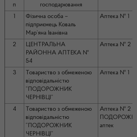
п
господарювання
1
Фізична особа –
Аптека № 1
підприємець Коваль
Мар’яна Іванівна
2
ЦЕНТРАЛЬНА
Аптека № 2
РАЙОННА АПТЕКА №
54
3
Товариство з обмеженою
Аптека № 1
відповідальністю
“ПОДОРОЖНИК
ЧЕРНІВЦІ”
4
Товариство з обмеженою
Аптека № 2
відповідальністю
ПОДОРОЖНИ
“ПОДОРОЖНИК
аптек
ЧЕРНІВЦІ”