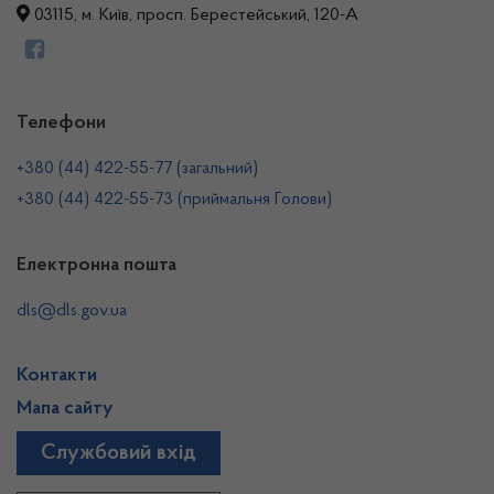
03115, м. Київ, просп. Берестейський, 120-А
Телефони
+380 (44) 422-55-77 (загальний)
+380 (44) 422-55-73 (приймальня Голови)
Електронна пошта
dls@dls.gov.ua
Контакти
Мапа сайту
Службовий вхід