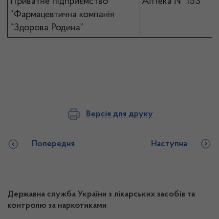
Приватне підприємство
Аптека № 153
“Фармацевтична компанія
“Здорова Родина”
Версія для друку
Попередня
Наступна
Державна служба України з лікарських засобів та
контролю за наркотиками