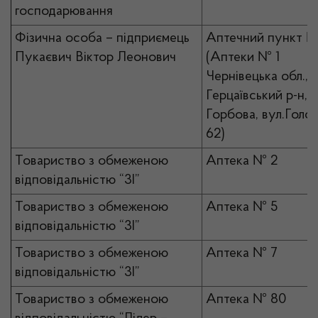
господарювання
Фізична особа – підприємець
Аптечний пункт №
Пукаєвич Віктор Леонович
(Аптеки № 1
Чернівецька обл.,
Герцаївський р-н, с
Горбова, вул.Голов
62)
Товариство з обмеженою
Аптека № 2
відповідальністю “3І”
Товариство з обмеженою
Аптека № 5
відповідальністю “3І”
Товариство з обмеженою
Аптека № 7
відповідальністю “3І”
Товариство з обмеженою
Аптека № 80