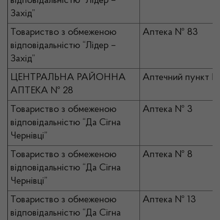
відповідальністю “Лідер –
Захід”
Товариство з обмеженою
Аптека № 83
відповідальністю “Лідер –
Захід”
ЦЕНТРАЛЬНА РАЙОННА
Аптечний пункт №
АПТЕКА № 28
Товариство з обмеженою
Аптека № 3
відповідальністю “Да Сігна
Чернівці”
Товариство з обмеженою
Аптека № 8
відповідальністю “Да Сігна
Чернівці”
Товариство з обмеженою
Аптека № 13
відповідальністю “Да Сігна