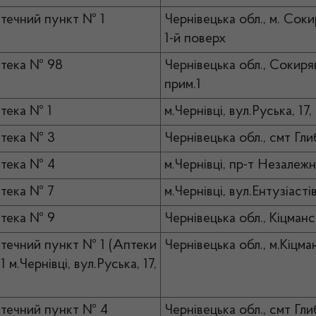
течний пункт № 1
Чернівецька обл., м. Сокир
1-й поверх
тека № 98
Чернівецька обл., Сокирян
прим.1
тека № 1
м.Чернівці, вул.Руська, 17,
тека № 3
Чернівецька обл., смт Гл
тека № 4
м.Чернівці, пр-т Незалежн
тека № 7
м.Чернівці, вул.Ентузіастів
тека № 9
Чернівецька обл., Кіцманс
течний пункт № 1 (Аптеки
Чернівецька обл., м.Кіцма
 м.Чернівці, вул.Руська, 17,
течний пункт № 4
Чернівецька обл., смт Гл