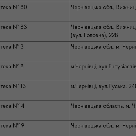
тека № 80
Чернівецька обл., Вижниц
тека № 83
Чернівецька обл., Вижниць
(вул. Головна), 228
тека № 3
Чернівецька обл., м. Черн
тека № 8
м.Чернівці, вул.Ентузіасті
тека № 13
м.Чернівці, вул.Руська, 2
тека №14
Чернівецька область, м. Че
тека №19
Чернівецька обл., м. Черні