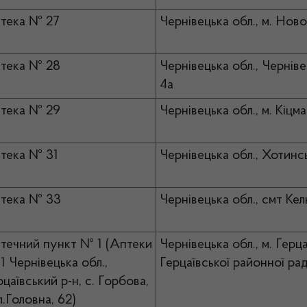
тека № 27
Чернівецька обл., м. Нов
тека № 28
Чернівецька обл., Черніве
4а
тека № 29
Чернівецька обл., м. Кіцм
тека № 31
Чернівецька обл., Хотинськ
тека № 33
Чернівецька обл., смт Кел
течний пункт № 1 (Аптеки
Чернівецька обл., м. Герц
1 Чернівецька обл.,
Герцаївської районної ра
рцаївський р-н, с. Горбова,
л.Головна, 62)