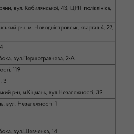
яни, вул. Кобилянської, 43, ЦРЛ, поліклініка,
ський р-н, м. Новодністровськ, квартал 4, 27,
 4
ибока, вул.Першотравнева, 2-А
ості, 119
, 3
ький р-н, м.Кіцмань, вул.Незалежності, 39
нь, вул. Незалежності, 1
ибока, вул.Шевченка, 14