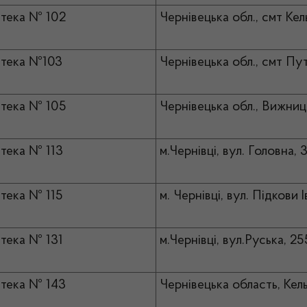
тека № 102
Чернівецька обл., смт Кел
тека №103
Чернівецька обл., смт Пут
тека № 105
Чернівецька обл., Вижниц
тека № 113
м.Чернівці, вул. Головна, 
тека № 115
м. Чернівці, вул. Підкови І
тека № 131
м.Чернівці, вул.Руська, 25
тека № 143
Чернівецька область, Кель