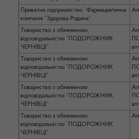
Приватне підприємство “Фармацевтична
Ап
компанія “Здорова Родина”
Товариство з обмеженою
Ап
відповідальністю “ПОДОРОЖНИК
П
ЧЕРНІВЦІ”
ап
Товариство з обмеженою
Ап
відповідальністю “ПОДОРОЖНИК
П
ЧЕРНІВЦІ”
ап
Товариство з обмеженою
Ап
відповідальністю “ПОДОРОЖНИК
П
ЧЕРНІВЦІ”
ап
Товариство з обмеженою
Ап
відповідальністю “ПОДОРОЖНИК
ЧЕРНІВЦІ”