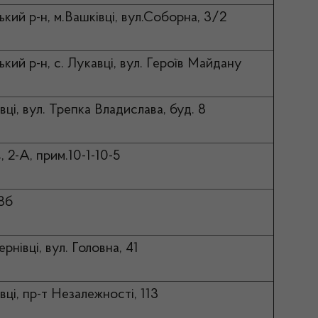
ький р-н, м.Вашківці, вул.Соборна, 3/2
кий р-н, с. Лукавці, вул. Героїв Майдану
івці, вул. Трепка Владислава, буд. 8
в, 2-А, прим.10-1-10-5
48б
рнівці, вул. Головна, 41
вці, пр-т Незалежності, 113