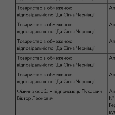
Товариство з обмеженою
Ап
відповідальністю “Да Сігна Чернівці”
Товариство з обмеженою
Ап
відповідальністю “Да Сігна Чернівці”
Товариство з обмеженою
Ап
відповідальністю “Да Сігна Чернівці”
Товариство з обмеженою
Ап
відповідальністю “Да Сігна Чернівці”
Товариство з обмеженою
Ап
відповідальністю “Да Сігна Чернівці”
Фізична особа – підприємець Пукаєвич
Ап
Віктор Леонович
№ 
Ге
ву