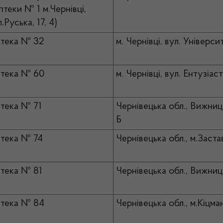
птеки № 1 м.Чернівці,
.Руська, 17, 4)
тека № 32
м. Чернівці, вул. Універси
тека № 60
м. Чернівці, вул. Ентузіаст
тека № 71
Чернівецька обл., Вижниц
Б
тека № 74
Чернівецька обл., м.Заста
тека № 81
Чернівецька обл., Вижниц
тека № 84
Чернівецька обл., м.Кіцма