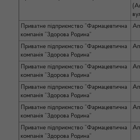
(А
вул
Приватне підприємство “Фармацевтична
Ап
компанія “Здорова Родина”
Приватне підприємство “Фармацевтична
Ап
компанія “Здорова Родина”
Приватне підприємство “Фармацевтична
Ап
компанія “Здорова Родина”
Приватне підприємство “Фармацевтична
Ап
компанія “Здорова Родина”
Приватне підприємство “Фармацевтична
Ап
компанія “Здорова Родина”
Приватне підприємство “Фармацевтична
Ап
компанія “Здорова Родина”