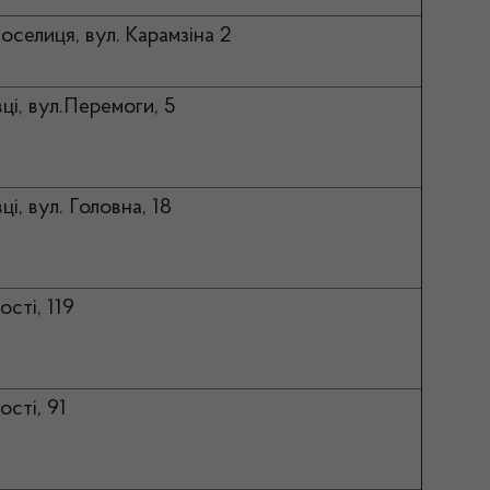
оселиця, вул. Карамзіна 2
вці, вул.Перемоги, 5
ці, вул. Головна, 18
ості, 119
ості, 91