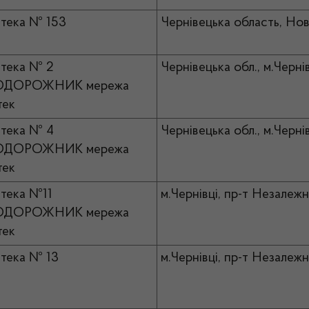
тека № 153
Чернівецька область, Нов
тека № 2
Чернівецька обл., м.Черні
ОДОРОЖНИК мережа
тек
тека № 4
Чернівецька обл., м.Чернів
ОДОРОЖНИК мережа
тек
тека №11
м.Чернівці, пр-т Незалежн
ОДОРОЖНИК мережа
тек
тека № 13
м.Чернівці, пр-т Незалежн