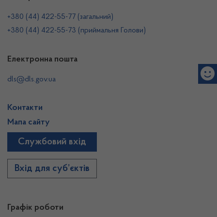
+380 (44) 422-55-77 (загальний)
+380 (44) 422-55-73 (приймальня Голови)
Електронна пошта
dls@dls.gov.ua
Контакти
Мапа сайту
Службовий вхід
Вхід для суб’єктів
Графік роботи