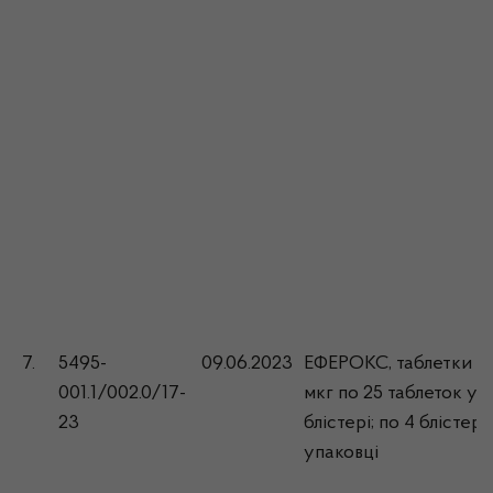
7.
5495-
09.06.2023
ЕФЕРОКС, таблетки п
001.1/002.0/17-
мкг по 25 таблеток у
23
блістері; по 4 блістери
упаковці