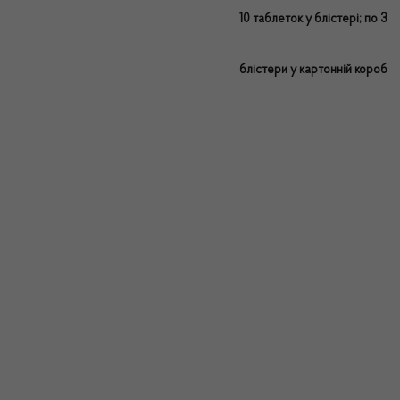
10 таблеток у блістері; по 3
блістери у картонній коробці