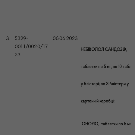
3.
5329-
06.06.2023
001.1/002.0/17-
НЕБІВОЛОЛ САНДОЗ®,
23
таблетки по 5 мг, по 10 табле
у блістері; по 3 блістери у
картонній коробці;
ОНОРІО, таблетки по 5 мг, 