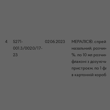
4.
5271-
02.06.2023
МЕРАЛІС®, спрей
001.3/002.0/17-
назальний, розчин, 
23
%, по 10 мл розчину
флаконі з дозуючим
пристроєм, по 1 фл
в картонній коробці