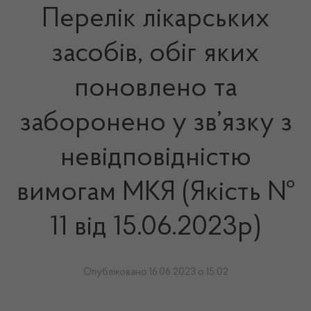
Перелік лікарських
засобів, обіг яких
поновлено та
заборонено у зв’язку з
невідповідністю
вимогам МКЯ (Якість №
11 від 15.06.2023р)
Опубліковано 16.06.2023 о 15:02