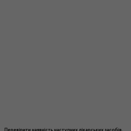
Перевірити наявність наступних лікарських засобів,