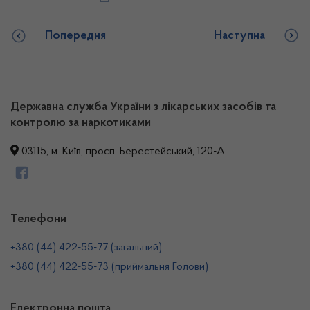
Попередня
Наступна
Державна служба України з лікарських засобів та
контролю за наркотиками
03115, м. Київ, просп. Берестейський, 120-А
Телефони
+380 (44) 422-55-77 (загальний)
+380 (44) 422-55-73 (приймальня Голови)
Електронна пошта