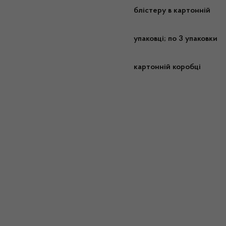
блістеру в картонній
упаковці; по 3 упаковки у
картонній коробці