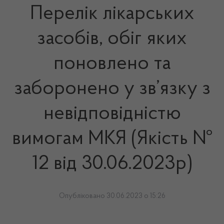
Перелік лікарських
засобів, обіг яких
поновлено та
заборонено у зв’язку з
невідповідністю
вимогам МКЯ (Якість №
12 від 30.06.2023р)
Опубліковано 30.06.2023 о 15:26