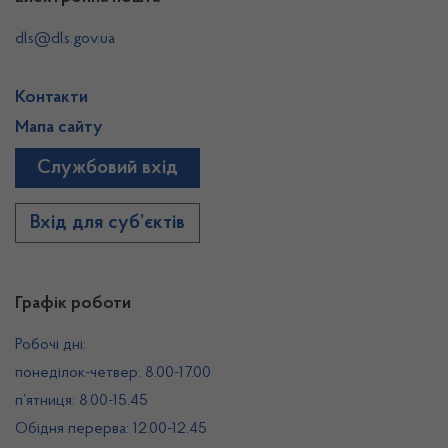
dls@dls.gov.ua
Контакти
Мапа сайту
Службовий вхід
Вхід для суб’єктів
Графік роботи
Робочі дні:
понеділок-четвер: 8.00-17.00
п’ятниця: 8.00-15.45
Обідня перерва: 12.00-12.45