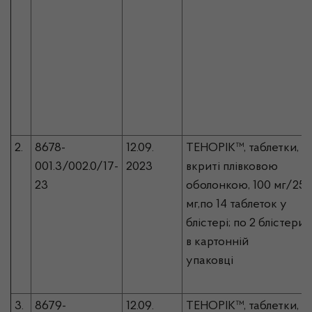
2.
8678-
12.09.
ТЕНОРІК™, таблетки,
001.3/002.0/17-
2023
вкриті плівковою
23
оболонкою, 100 мг/25
мг,по 14 таблеток у
блістері; по 2 блістери
в картонній
упаковці
3.
8679-
12.09.
ТЕНОРІК™, таблетки,