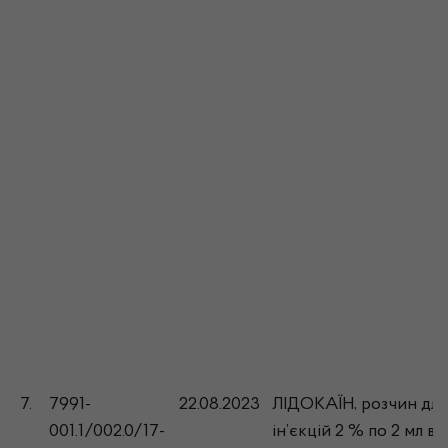
7.
7991-
22.08.2023
ЛІДОКАЇН, розчин для
001.1/002.0/17-
ін’єкцій 2 % по 2 мл в