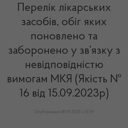
Перелік лікарських
засобів, обіг яких
поновлено та
заборонено у зв’язку з
невідповідністю
вимогам МКЯ (Якість №
16 від 15.09.2023р)
Опубліковано 18.09.2023 о 13:39