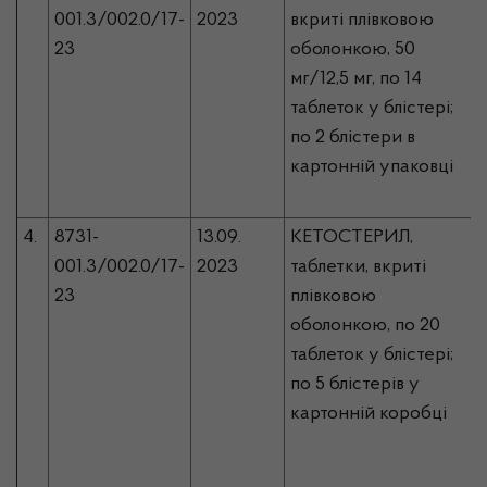
001.3/002.0/17-
2023
вкриті плівковою
23
оболонкою, 50
мг/12,5 мг, по 14
таблеток у блістері;
по 2 блістери в
картонній упаковці
4.
8731-
13.09.
КЕТОСТЕРИЛ,
001.3/002.0/17-
2023
таблетки, вкриті
23
плівковою
оболонкою, по 20
таблеток у блістері;
по 5 блістерів у
картонній коробці