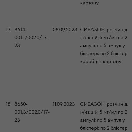
картону
17.
8614-
08.09.2023
СИБАЗОН, розчин для
001.1/002.0/17-
ін’єкцій, 5 мг/мл по 2 м
23
ампулі; по 5 ампул у
блістері; по 2 блістери 
коробці з картону
18.
8650-
11.09.2023
СИБАЗОН, розчин для
001.3/002.0/17-
ін’єкцій, 5 мг/мл по 2 м
23
ампулі; по 5 ампул у
блістері; по 2 блістери 