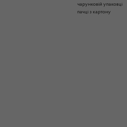
чарунковій упаковці у
пачці з картону