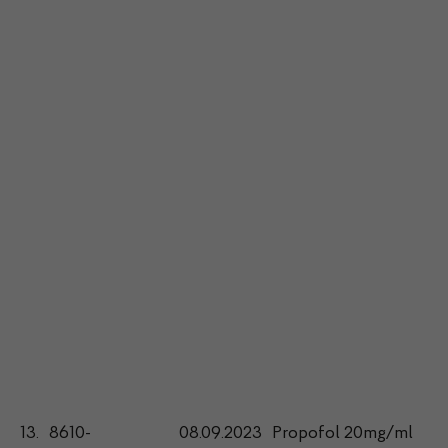
13.
8610-
08.09.2023
Propofol 20mg/ml