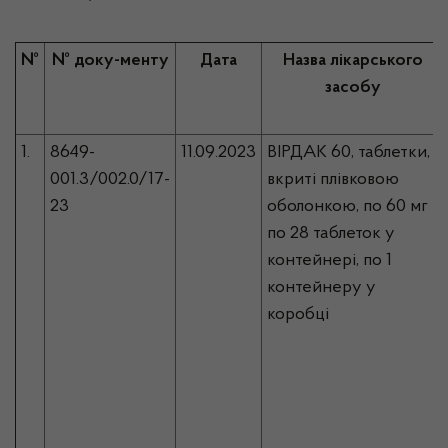
№
№ доку-менту
Дата
Назва лікарського
засобу
1.
8649-
11.09.2023
ВІРДАК 60, таблетки,
001.3/002.0/17-
вкриті плівковою
23
оболонкою, по 60 мг
по 28 таблеток у
контейнері, по 1
контейнеру у
коробці