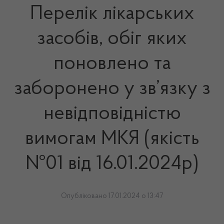
Перелік лікарських
засобів, обіг яких
поновлено та
заборонено у зв’язку з
невідповідністю
вимогам МКЯ (якість
№01 від 16.01.2024р)
Опубліковано 17.01.2024 о 13:47