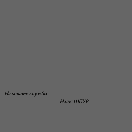
Начальник служби
Надія ШПУР