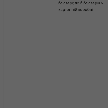
блістері; по 5 блістерів у
картонній коробці