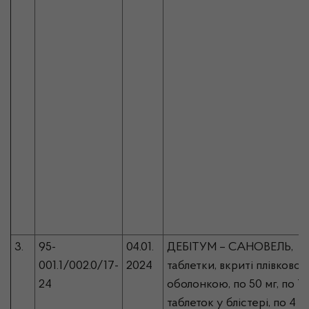
3.
95-
04.01.
ДЕБІТУМ – САНОВЕЛЬ,
001.1/002.0/17-
2024
таблетки, вкриті плівково
24
оболонкою, по 50 мг, по 7
таблеток у блістері, по 4