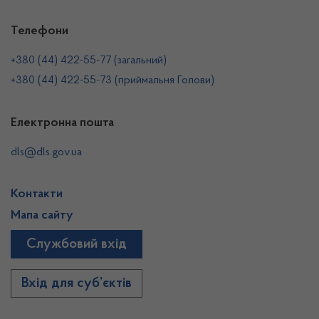
Телефони
+380 (44) 422-55-77 (загальний)
+380 (44) 422-55-73 (приймальня Голови)
Електронна пошта
dls@dls.gov.ua
Контакти
Мапа сайту
Службовий вхід
Вхід для суб’єктів