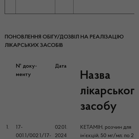
ПОНОВЛЕННЯ ОБІГУ
/
ДОЗВІЛ НА РЕАЛІЗАЦІЮ
ЛІКАРСЬКИХ ЗАСОБІВ
№ доку-
Дата
Назва
менту
лікарськог
засобу
1.
17-
02.01.
КЕТАМІН, розчин для
001.1/002.1/17-
2024
ін’єкцій, 50 мг/мл; по 2 м