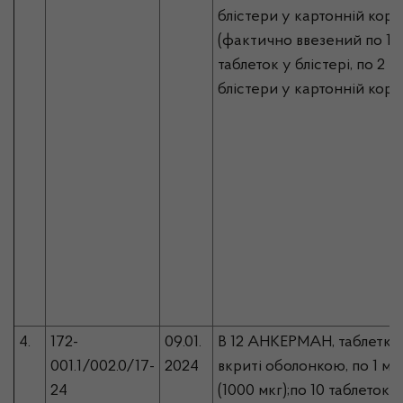
блістери у картонній коро
(фактично ввезений по 14
таблеток у блістері, по 2
блістери у картонній коро
4.
172-
09.01.
В 12 АНКЕРМАН, таблетки,
001.1/002.0/17-
2024
вкриті оболонкою, по 1 мг
24
(1000 мкг);по 10 таблеток у