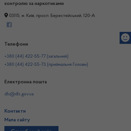
контролю за наркотиками
03115, м. Київ, просп. Берестейський, 120-А
Телефони
+380 (44) 422-55-77 (загальний)
+380 (44) 422-55-73 (приймальня Голови)
Електронна пошта
dls@dls.gov.ua
Контакти
Мапа сайту