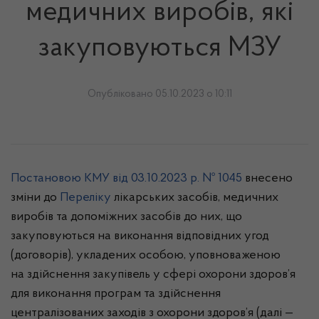
медичних виробів, які
закуповуються МЗУ
Опубліковано 05.10.2023 о 10:11
Постановою КМУ від 03.10.2023 р. № 1045
внесено
зміни до
Переліку
лікарських засобів, медичних
виробів та допоміжних засобів до них, що
закуповуються на виконання відповідних угод
(договорів), укладених особою, уповноваженою
на здійснення закупівель у сфері охорони здоров’я
для виконання програм та здійснення
централізованих заходів з охорони здоров’я (далі —