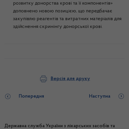
розвитку донорства крові та її компонентів»
доповнено новою позицією, що передбачає
закупівлю реагентів та витратних матеріалів для
здійснення скринінгу донорської крові.
Версія для друку
Попередня
Наступна
Державна служба України з лікарських засобів та