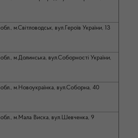
обл., м.Світловодськ, вул.Героїв України, 13
обл., м.Долинська, вул.Соборності України,
обл., м.Новоукраїнка, вул.Соборна, 40
обл., м.Мала Виска, вул.Шевченка, 9