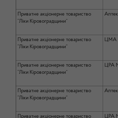
Приватне акціонерне товариство
Аптек
“Ліки Кіровоградщини”
Приватне акціонерне товариство
ЦМА 
“Ліки Кіровоградщини”
Приватне акціонерне товариство
ЦРА 
“Ліки Кіровоградщини”
Приватне акціонерне товариство
Апте
“Ліки Кіровоградщини”
Приватне акціонерне товариство
ЦРА 