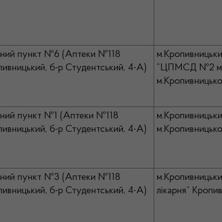
ний пункт №6 (Аптеки №118
м.Кропивницьки
пивницький, б-р Студентський, 4-А)
“ЦПМСД №2 м.К
м.Кропивницько
ний пункт №1 (Аптеки №118
м.Кропивницьки
пивницький, б-р Студентський, 4-А)
м.Кропивницько
ний пункт №3 (Аптеки №118
м.Кропивницьки
пивницький, б-р Студентський, 4-А)
лікарня” Кропив