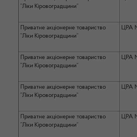
“Ліки Кіровоградщини”
Приватне акціонерне товариство
ЦРА 
“Ліки Кіровоградщини”
Приватне акціонерне товариство
ЦРА 
“Ліки Кіровоградщини”
Приватне акціонерне товариство
ЦРА 
“Ліки Кіровоградщини”
Приватне акціонерне товариство
ЦРА 
“Ліки Кіровоградщини”