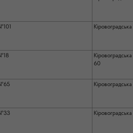
№101
Кіровоградська 
№18
Кіровоградська 
60
№65
Кіровоградська 
№33
Кіровоградська 