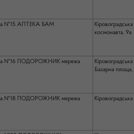
ка №15 АПТЕКА БАМ
Кіровоградська
космонавта, 9а
ка №16 ПОДОРОЖНИК мережа
Кіровоградська 
Базарна площа, 
ка №18 ПОДОРОЖНИК мережа
Кіровоградська 