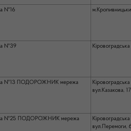
а №16
м.Кропивницьки
ка №39
Кіровоградська 
ка №13 ПОДОРОЖНИК мережа
Кіровоградська 
вул.Казакова, 1
ка №25 ПОДОРОЖНИК мережа
Кіровоградська 
вул.Перемоги, 6