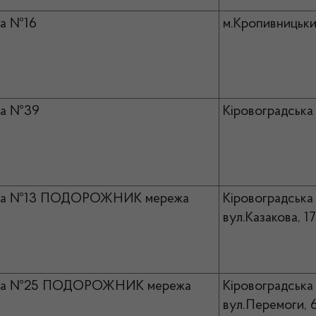
а №16
м.Кропивницьки
ка №39
Кіровоградська 
ка №13 ПОДОРОЖНИК мережа
Кіровоградська 
вул.Казакова, 1
ка №25 ПОДОРОЖНИК мережа
Кіровоградська 
вул.Перемоги, 6