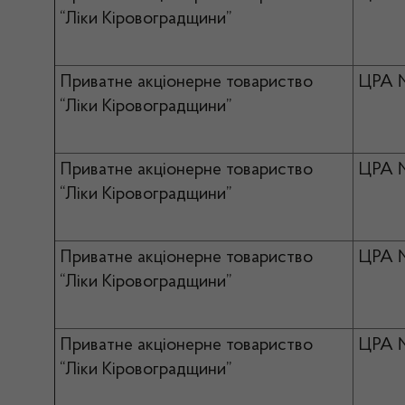
“Ліки Кіровоградщини”
Приватне акціонерне товариство
ЦРА 
“Ліки Кіровоградщини”
Приватне акціонерне товариство
ЦРА 
“Ліки Кіровоградщини”
Приватне акціонерне товариство
ЦРА 
“Ліки Кіровоградщини”
Приватне акціонерне товариство
ЦРА 
“Ліки Кіровоградщини”