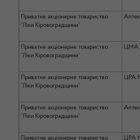
Приватне акціонерне товариство
Аптек
“Ліки Кіровоградщини”
Приватне акціонерне товариство
ЦМА 
“Ліки Кіровоградщини”
Приватне акціонерне товариство
ЦРА 
“Ліки Кіровоградщини”
Приватне акціонерне товариство
Апте
“Ліки Кіровоградщини”
Приватне акціонерне товариство
ЦРА 