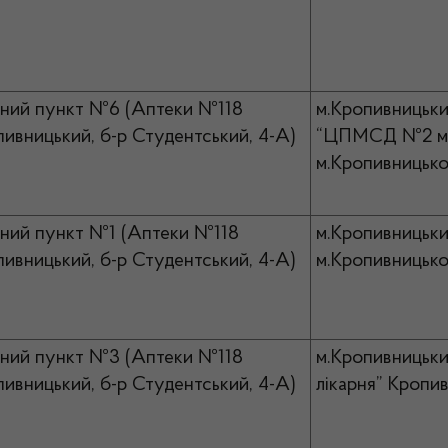
ний пункт №6 (Аптеки №118
м.Кропивницьки
пивницький, б-р Студентський, 4-А)
“ЦПМСД №2 м.К
м.Кропивницько
ний пункт №1 (Аптеки №118
м.Кропивницьки
пивницький, б-р Студентський, 4-А)
м.Кропивницько
ний пункт №3 (Аптеки №118
м.Кропивницьки
пивницький, б-р Студентський, 4-А)
лікарня” Кропив