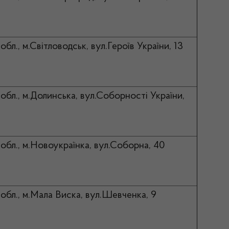
обл., м.Світловодськ, вул.Героїв України, 13
обл., м.Долинська, вул.Соборності України,
обл., м.Новоукраїнка, вул.Соборна, 40
обл., м.Мала Виска, вул.Шевченка, 9