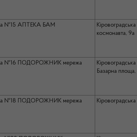
ка №15 АПТЕКА БАМ
Кіровоградська
космонавта, 9а
ка №16 ПОДОРОЖНИК мережа
Кіровоградська 
Базарна площа, 
ка №18 ПОДОРОЖНИК мережа
Кіровоградська 