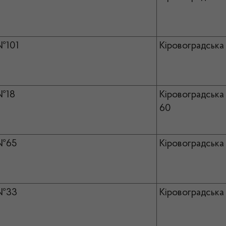
№101
Кіровоградська 
№18
Кіровоградська 
60
№65
Кіровоградська 
№33
Кіровоградська 