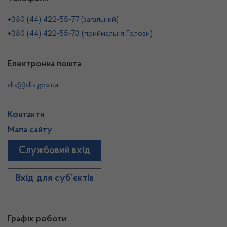
+380 (44) 422-55-77 (загальний)
+380 (44) 422-55-73 (приймальня Голови)
Електронна пошта
dls@dls.gov.ua
Контакти
Мапа сайту
Службовий вхід
Вхід для суб’єктів
Графік роботи