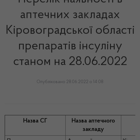
аптечних закладах
Кіровоградської області
препаратів інсуліну
станом на 28.06.2022
Опубліковано 28.06.2022 о 14:08
Назва СГ
Назва аптечного
закладу