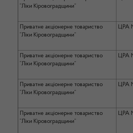
“Ліки Кіровоградщини”
Приватне акціонерне товариство
ЦРА 
“Ліки Кіровоградщини”
Приватне акціонерне товариство
ЦРА 
“Ліки Кіровоградщини”
Приватне акціонерне товариство
ЦРА 
“Ліки Кіровоградщини”
Приватне акціонерне товариство
ЦРА 
“Ліки Кіровоградщини”