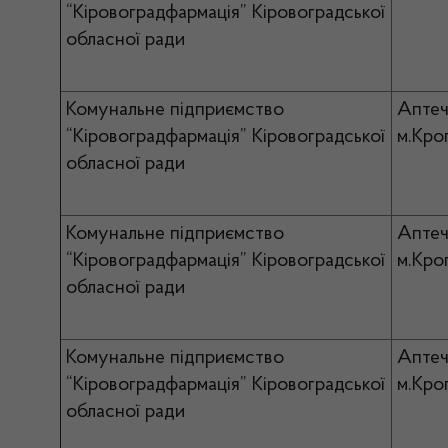
“Кіровоградфармація” Кіровоградської
обласної ради
Комунальне підприємство
Аптеч
“Кіровоградфармація” Кіровоградської
м.Кро
обласної ради
Комунальне підприємство
Аптеч
“Кіровоградфармація” Кіровоградської
м.Кро
обласної ради
Комунальне підприємство
Аптеч
“Кіровоградфармація” Кіровоградської
м.Кро
обласної ради