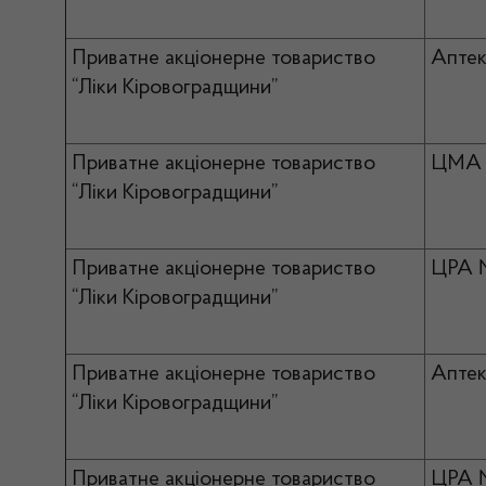
Приватне акціонерне товариство
Апте
“Ліки Кіровоградщини”
Приватне акціонерне товариство
ЦМА 
“Ліки Кіровоградщини”
Приватне акціонерне товариство
ЦРА 
“Ліки Кіровоградщини”
Приватне акціонерне товариство
Апте
“Ліки Кіровоградщини”
Приватне акціонерне товариство
ЦРА 