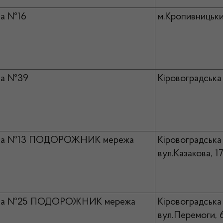
ка №16
м.Кропивницьки
ка №39
Кіровоградська 
ка №13 ПОДОРОЖНИК мережа
Кіровоградська 
вул.Казакова, 1
ка №25 ПОДОРОЖНИК мережа
Кіровоградська 
вул.Перемоги, 6