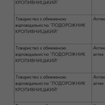
КРОПИВНИЦЬКИЙ”
Товариство з обмеженою
Апте
відповідальністю “ПОДОРОЖНИК
КРОПИВНИЦЬКИЙ”
Товариство з обмеженою
Апте
відповідальністю “ПОДОРОЖНИК
аптек
КРОПИВНИЦЬКИЙ”
Товариство з обмеженою
Апте
відповідальністю “ПОДОРОЖНИК
аптек
КРОПИВНИЦЬКИЙ”