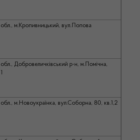
 обл., м.Кропивницький, вул.Попова
обл., Добровеличківський р-н, м.Помічна,
 1
обл., м.Новоукраїнка, вул.Соборна, 80, кв.1,2