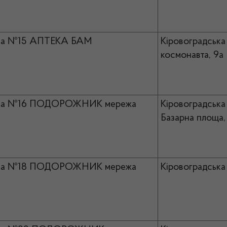
ка №15 АПТЕКА БАМ
Кіровоградська
космонавта, 9а
ка №16 ПОДОРОЖНИК мережа
Кіровоградська 
Базарна площа,
ка №18 ПОДОРОЖНИК мережа
Кіровоградська 