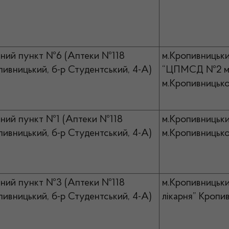
ний пункт №6 (Аптеки №118
м.Кропивницьки
пивницький, б-р Студентський, 4-А)
“ЦПМСД №2 м.К
м.Кропивницьк
ний пункт №1 (Аптеки №118
м.Кропивницьки
пивницький, б-р Студентський, 4-А)
м.Кропивницьк
ний пункт №3 (Аптеки №118
м.Кропивницьки
пивницький, б-р Студентський, 4-А)
лікарня” Кропив