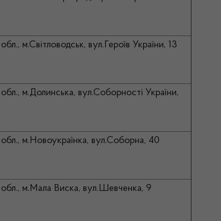
обл., м.Світловодськ, вул.Героїв України, 13
обл., м.Долинська, вул.Соборності України,
 обл., м.Новоукраїнка, вул.Соборна, 40
 обл., м.Мала Виска, вул.Шевченка, 9