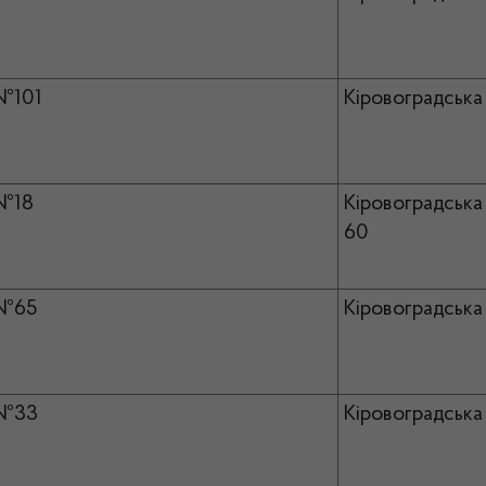
№101
Кіровоградська 
№18
Кіровоградська 
60
№65
Кіровоградська
№33
Кіровоградська