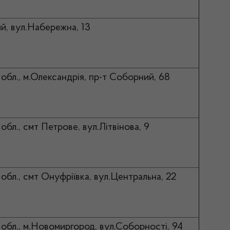
й, вул.Набережна, 13
обл., м.Олександрія, пр-т Соборний, 68
обл., смт Петрове, вул.Літвінова, 9
обл., смт Онуфріївка, вул.Центральна, 22
 обл., м.Новомиргород, вул.Соборності, 94