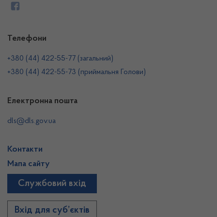
Телефони
+380 (44) 422-55-77 (загальний)
+380 (44) 422-55-73 (приймальня Голови)
Електронна пошта
dls@dls.gov.ua
Контакти
Мапа сайту
Службовий вхід
Вхід для суб’єктів