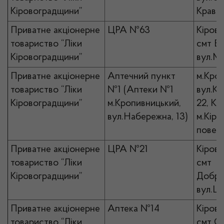
Кіровоградщини”
Кравчи
Приватне акціонерне
ЦРА №63
Кірово
товариство “Ліки
смт Ві
Кіровоградщини”
вул.Ми
Приватне акціонерне
Аптечний пункт
м.Кро
товариство “Ліки
№1 (Аптеки №1
вул.Кр
Кіровоградщини”
м.Кропивницький,
22, К
вул.Набережна, 13)
м.Кіро
повер
Приватне акціонерне
ЦРА №21
Кірово
товариство “Ліки
смт
Кіровоградщини”
Добро
вул.Це
Приватне акціонерне
Аптека №14
Кірово
товариство “Ліки
смт Ол