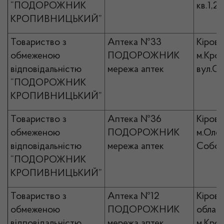
“ПОДОРОЖНИК
кв.1,2
КРОПИВНИЦЬКИЙ”
Товариство з
Аптека №33
Кірово
обмеженою
ПОДОРОЖНИК
м.Кро
відповідальністю
мережа аптек
вул.Со
“ПОДОРОЖНИК
КРОПИВНИЦЬКИЙ”
Товариство з
Аптека №36
Кірово
обмеженою
ПОДОРОЖНИК
м.Олек
відповідальністю
мережа аптек
Собор
“ПОДОРОЖНИК
КРОПИВНИЦЬКИЙ”
Товариство з
Аптека №12
Кірово
обмеженою
ПОДОРОЖНИК
област
відповідальністю
мережа аптек
м.Кро