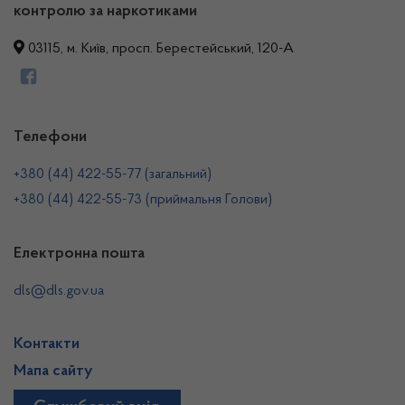
контролю за наркотиками
03115, м. Київ, просп. Берестейський, 120-А
Телефони
+380 (44) 422-55-77 (загальний)
+380 (44) 422-55-73 (приймальня Голови)
Електронна пошта
dls@dls.gov.ua
Контакти
Мапа сайту