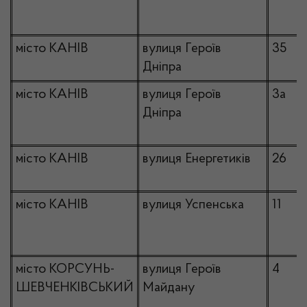
місто КАНІВ
вулиця Героїв
35
Дніпра
місто КАНІВ
вулиця Героїв
3а
Дніпра
місто КАНІВ
вулиця Енергетиків
26
місто КАНІВ
вулиця Успенська
11
місто КОРСУНЬ-
вулиця Героїв
4
ШЕВЧЕНКІВСЬКИЙ
Майдану