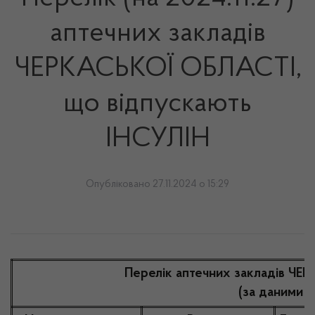
аптечних закладів
ЧЕРКАСЬКОЇ ОБЛАСТІ,
що відпускають
ІНСУЛІН
Опубліковано 27.11.2024 о 15:29
Перелік аптечних закладів ЧЕ
(за даними Н