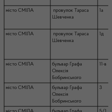
місто СМІЛА
провулок Тараса
1а
Шевченка
місто СМІЛА
провулок Тараса
1д
Шевченка
місто СМІЛА
бульвар Графа
11-в
Олексія
Бобринського
місто СМІЛА
бульвар Графа
3
Олексія
Бобринського
місто СМІЛА
бульвар Графа
5/1