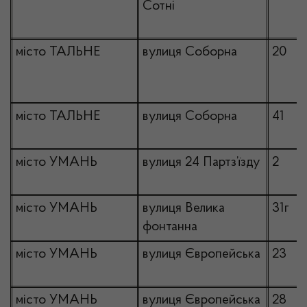
Сотні
місто ТАЛЬНЕ
вулиця Соборна
20
місто ТАЛЬНЕ
вулиця Соборна
41
місто УМАНЬ
вулиця 24 Партз’їзду
2
місто УМАНЬ
вулиця Велика
31г
фонтанна
місто УМАНЬ
вулиця Європейська
23
місто УМАНЬ
вулиця Європейська
28