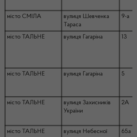
місто СМІЛА
вулиця Шевченка
9-а
Тараса
місто ТАЛЬНЕ
вулиця Гагаріна
13
місто ТАЛЬНЕ
вулиця Гагаріна
5
місто ТАЛЬНЕ
вулиця Захисників
2А
України
місто ТАЛЬНЕ
вулиця Небесної
65а