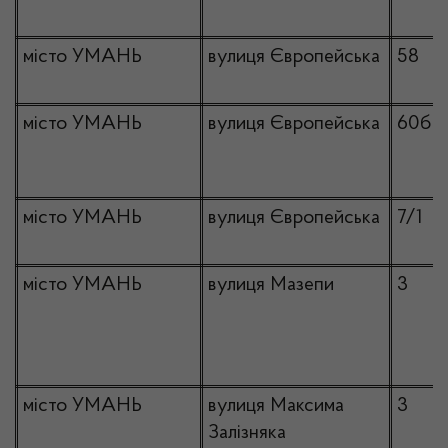
місто УМАНЬ
вулиця Європейська
58
місто УМАНЬ
вулиця Європейська
60б
місто УМАНЬ
вулиця Європейська
7/1
місто УМАНЬ
вулиця Мазепи
3
місто УМАНЬ
вулиця Максима
3
Залізняка