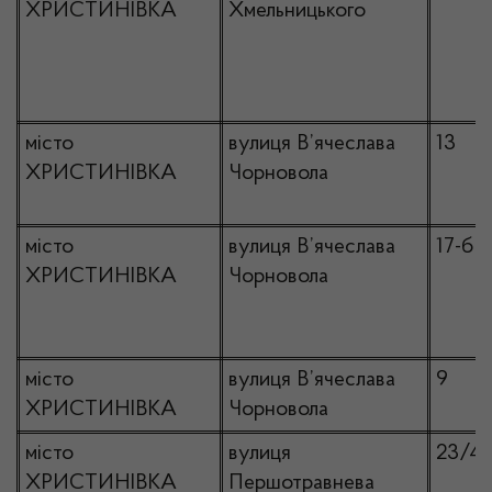
ХРИСТИНІВКА
Хмельницького
місто
вулиця В’ячеслава
13
ХРИСТИНІВКА
Чорновола
місто
вулиця В’ячеслава
17-б
ХРИСТИНІВКА
Чорновола
місто
вулиця В’ячеслава
9
ХРИСТИНІВКА
Чорновола
місто
вулиця
23/4
ХРИСТИНІВКА
Першотравнева