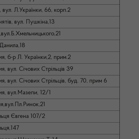
 вул. Л.Українки, 66, корп.2
ятів, вул. Пушкіна,13
,вул.Б.Хмельницького,21
 Данила,18
я, б-р Л. Українки,2, прим.2
я, вул. Січових Стрільців 39
я, вул. Січових Стрільців, буд. 70, прим 6
ия, вул.Мазепи, 12/1
я,вул.Пл.Ринок,21
льця Євгена 107/2
льця,147