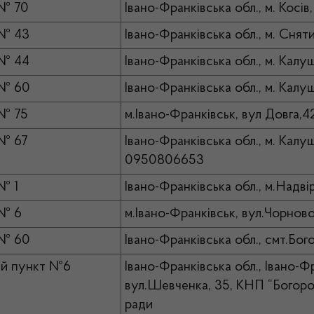
 № 70
Івано-Франківська обл., м. Косів
 № 43
Івано-Франківська обл., м. Снят
 № 44
Івано-Франківська обл., м. Калу
 № 60
Івано-Франківська обл., м. Калу
№ 75
м.Івано-Франківськ, вул Довга,
№ 67
Івано-Франківська обл., м. Калу
0950806653
№ 1
Івано-Франківська обл., м.Надві
 № 6
м.Івано-Франківськ, вул.Чорново
 № 60
Івано-Франківська обл., смт.Бо
й пункт №6
Івано-Франківська обл., Івано-Ф
вул.Шевченка, 35, КНП “Богоро
ради