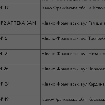
№ 17
Івано-Франківська обл., м. Кол
 №2 АПТЕКА БАМ
м.Івано-Франківськ, вул.Галицьк
 № 6
м.Івано-Франківськ, вул.Тролейб
№ 21
м.Івано-Франківськ, вул.Незалеж
 №26
м.Івано-Франківськ, вул.Чорново
 № 24
м.Івано-Франківськ, вул.Кардин
 №49
Івано-Франківська обл., Косівськ