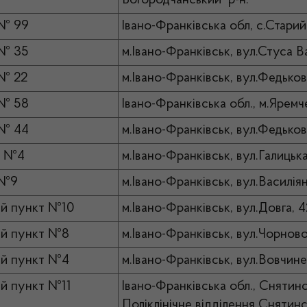
Богородчанський р-н.
 № 99
Івано-Франківська обл, с.Старий 
 № 35
м.Івано-Франківськ, вул.Стуса В
№ 22
м.Івано-Франківськ, вул.Федьков
 № 58
Івано-Франківська обл., м.Яремч
 № 44
м.Івано-Франківськ, вул.Федьков
а №4
м.Івано-Франківськ, вул.Галицька
 №9
м.Івано-Франківськ, вул.Василіян
й пункт №10
м.Івано-Франківськ, вул.Довга, 4
й пункт №8
м.Івано-Франківськ, вул.Чорнов
й пункт №4
м.Івано-Франківськ, вул.Вовчине
й пункт №11
Івано-Франківська обл., Снятинс
Поліклінічне відділення Снятин