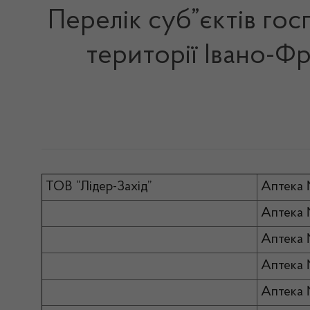
Перелік суб”єктів гос
території Івано-Фр
ТОВ “Лідер-Захід”
Аптека
Аптека
Аптека
Аптека
Аптека