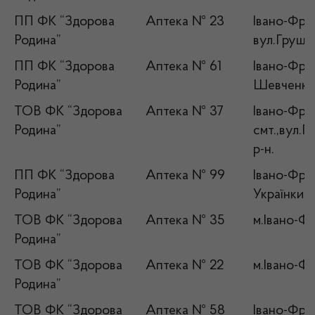
ПП ФК “Здорова
Аптека № 23
Івано-Фран
Родина”
вул.Грушев
ПП ФК “Здорова
Аптека № 61
Івано-Фран
Родина”
Шевченка
ТОВ ФК “Здорова
Аптека № 37
Івано-Фра
Родина”
смт.,вул.
р-н.
ПП ФК “Здорова
Аптека № 99
Івано-Фран
Родина”
Українки,1
ТОВ ФК “Здорова
Аптека № 35
м.Івано-Фр
Родина”
ТОВ ФК “Здорова
Аптека № 22
м.Івано-Фр
Родина”
ТОВ ФК “Здорова
Аптека № 58
Івано-Фран