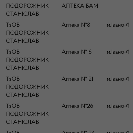
ПОДОРОЖНИК
АПТЕКА БАМ
СТАНІСЛАВ
ТзОВ
Аптека №8
м.Івано-Фр
ПОДОРОЖНИК
СТАНІСЛАВ
ТзОВ
Аптека № 6
м.Івано-Фр
ПОДОРОЖНИК
СТАНІСЛАВ
ТзОВ
Аптека № 21
м.Івано-Фр
ПОДОРОЖНИК
СТАНІСЛАВ
ТзОВ
Аптека №26
м.Івано-Фр
ПОДОРОЖНИК
СТАНІСЛАВ