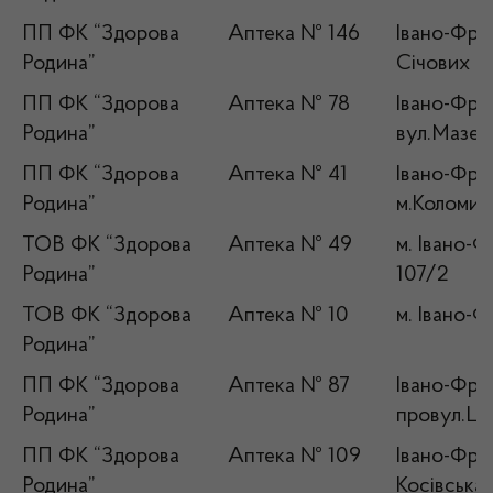
ПП ФК “Здорова
Аптека № 146
Івано-Фран
Родина”
Січових Ст
ПП ФК “Здорова
Аптека № 78
Івано-Фран
Родина”
вул.Мазепи
ПП ФК “Здорова
Аптека № 41
Івано-Фран
Родина”
м.Коломия,
ТОВ ФК “Здорова
Аптека № 49
м. Івано-Ф
Родина”
107/2
ТОВ ФК “Здорова
Аптека № 10
м. Івано-Ф
Родина”
ПП ФК “Здорова
Аптека № 87
Івано-Фран
Родина”
провул.Ше
ПП ФК “Здорова
Аптека № 109
Івано-Фран
Родина”
Косівська,