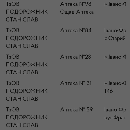
ТзОВ
Аптека №98
м.Івано-Фр
ПОДОРОЖНИК
Ощад Аптека
СТАНІСЛАВ
ТзОВ
Аптека №84
Івано-Фран
ПОДОРОЖНИК
с.Старий К
СТАНІСЛАВ
ТзОВ
Аптека №23
м.Івано-Фр
ПОДОРОЖНИК
СТАНІСЛАВ
ТзОВ
Аптека № 31
м.Івано-Фр
ПОДОРОЖНИК
146
СТАНІСЛАВ
ТзОВ
Аптека № 59
Івано-Фран
ПОДОРОЖНИК
вул.Франк
СТАНІСЛАВ