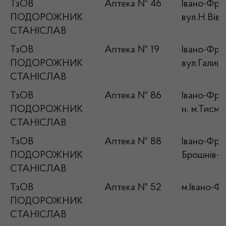
ТзОВ
Аптека № 46
Івано-Фран
ПОДОРОЖНИК
вул.Н.Вів
СТАНІСЛАВ
ТзОВ
Аптека № 19
Івано-Фран
ПОДОРОЖНИК
вул.Галиць
СТАНІСЛАВ
ТзОВ
Аптека № 86
Івано-Фран
ПОДОРОЖНИК
н, м.Тисме
СТАНІСЛАВ
ТзОВ
Аптека № 88
Івано-Фран
ПОДОРОЖНИК
Брошнів-Ос
СТАНІСЛАВ
ТзОВ
Аптека № 52
м.Івано-Фр
ПОДОРОЖНИК
СТАНІСЛАВ