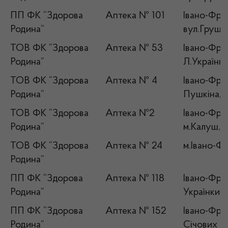
ПП ФК “Здорова
Аптека № 101
Івано-Фран
Родина”
вул.Грушев
ТОВ ФК “Здорова
Аптека № 53
Івано-Фран
Родина”
Л.Українки
ТОВ ФК “Здорова
Аптека № 4
Івано-Фран
Родина”
Пушкіна,1
ТОВ ФК “Здорова
Аптека №2
Івано-Фран
Родина”
м.Калуш,в
ТОВ ФК “Здорова
Аптека № 24
м.Івано-Фр
Родина”
ПП ФК “Здорова
Аптека № 118
Івано-Фран
Родина”
Українки,2
ПП ФК “Здорова
Аптека № 152
Івано-Фран
Родина”
Січових Ст