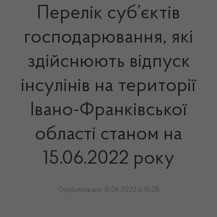
Перелік суб’єктів
господарювання, які
здійснюють відпуск
інсулінів на території
Івано-Франківської
області станом на
15.06.2022 року
Опубліковано 15.06.2022 о 10:28