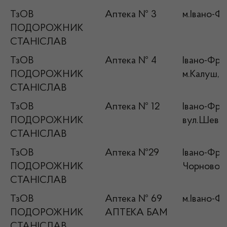
ТзОВ
Аптека № 3
м.Івано-Фр
ПОДОРОЖНИК
СТАНІСЛАВ
ТзОВ
Аптека № 4
Івано-Фран
ПОДОРОЖНИК
м.Калуш, в
СТАНІСЛАВ
ТзОВ
Аптека № 12
Івано-Фран
ПОДОРОЖНИК
вул.Шевче
СТАНІСЛАВ
ТзОВ
Аптека №29
Івано-Фран
ПОДОРОЖНИК
Чорновола
СТАНІСЛАВ
ТзОВ
Аптека № 69
м.Івано-Фр
ПОДОРОЖНИК
АПТЕКА БАМ
СТАНІСЛАВ