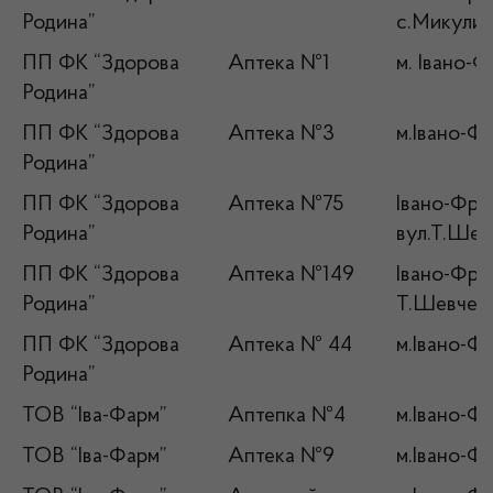
Родина”
с.Микулич
ПП ФК “Здорова
Аптека №1
м. Івано-Ф
Родина”
ПП ФК “Здорова
Аптека №3
м.Івано-Фр
Родина”
ПП ФК “Здорова
Аптека №75
Івано-Фран
Родина”
вул.Т.Шев
ПП ФК “Здорова
Аптека №149
Івано-Фран
Родина”
Т.Шевченк
ПП ФК “Здорова
Аптека № 44
м.Івано-Фр
Родина”
ТОВ “Іва-Фарм”
Аптепка №4
м.Івано-Фр
ТОВ “Іва-Фарм”
Аптека №9
м.Івано-Фр