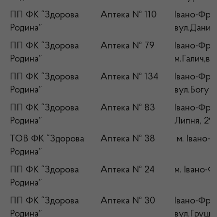
ПП ФК “Здорова
Аптека № 110
Івано-Фран
Родина”
вул.Данила
ПП ФК “Здорова
Аптека № 79
Івано-Фран
Родина”
м.Галич,ву
ПП ФК “Здорова
Аптека № 134
Івано-Фран
Родина”
вул.Богуна
ПП ФК “Здорова
Аптека № 83
Івано-Фран
Родина”
Липня, 29
ТОВ ФК “Здорова
Аптека № 38
м. Івано-
Родина”
ПП ФК “Здорова
Аптека № 24
м. Івано-Ф
Родина”
ПП ФК “Здорова
Аптека № 30
Івано-Фран
Родина”
вул.Груше