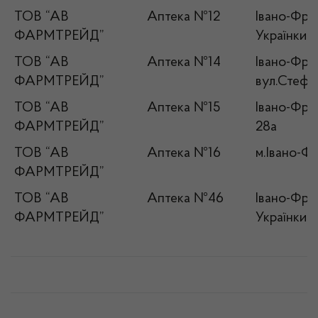
ТОВ “АВ
Аптека №12
Івано-Фран
ФАРМТРЕЙД”
Українки, 1
ТОВ “АВ
Аптека №14
Івано-Фран
ФАРМТРЕЙД”
вул.Стефа
ТОВ “АВ
Аптека №15
Івано-Фран
ФАРМТРЕЙД”
28а
ТОВ “АВ
Аптека №16
м.Івано-Фр
ФАРМТРЕЙД”
ТОВ “АВ
Аптека №46
Івано-Фран
ФАРМТРЕЙД”
Українки, 1