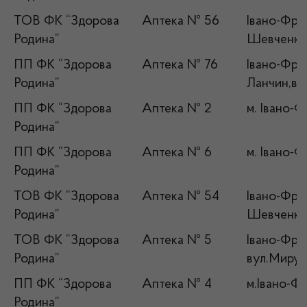
ТОВ ФК “Здорова
Аптека № 56
Івано-Фран
Родина”
Шевченка,
ПП ФК “Здорова
Аптека № 76
Івано-Фран
Родина”
Ланчин,ву
ПП ФК “Здорова
Аптека № 2
м. Івано-Ф
Родина”
ПП ФК “Здорова
Аптека № 6
м. Івано-Ф
Родина”
ТОВ ФК “Здорова
Аптека № 54
Івано-Фран
Родина”
Шевченка,
ТОВ ФК “Здорова
Аптека № 5
Івано-Фран
Родина”
вул.Миру,
ПП ФК “Здорова
Аптека № 4
м.Івано-Ф
Родина”