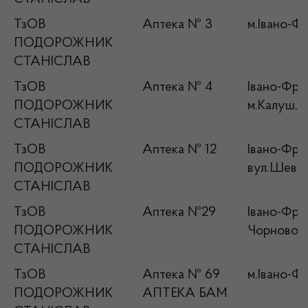
ТзОВ
Аптека № 3
м.Івано-Фр
ПОДОРОЖНИК
СТАНІСЛАВ
ТзОВ
Аптека № 4
Івано-Фран
ПОДОРОЖНИК
м.Калуш, в
СТАНІСЛАВ
ТзОВ
Аптека № 12
Івано-Фран
ПОДОРОЖНИК
вул.Шевче
СТАНІСЛАВ
ТзОВ
Аптека №29
Івано-Фран
ПОДОРОЖНИК
Чорновола
СТАНІСЛАВ
ТзОВ
Аптека № 69
м.Івано-Фр
ПОДОРОЖНИК
АПТЕКА БАМ