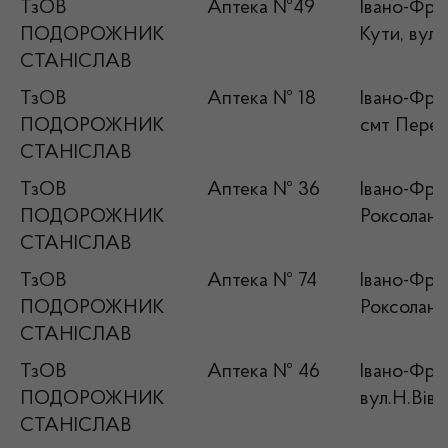
ТзОВ
Аптека №49
Івано-Фран
ПОДОРОЖНИК
Кути, вул.
СТАНІСЛАВ
ТзОВ
Аптека № 18
Івано-Фран
ПОДОРОЖНИК
смт Перегі
СТАНІСЛАВ
ТзОВ
Аптека № 36
Івано-Фран
ПОДОРОЖНИК
Роксолани
СТАНІСЛАВ
ТзОВ
Аптека № 74
Івано-Фран
ПОДОРОЖНИК
Роксолани,
СТАНІСЛАВ
ТзОВ
Аптека № 46
Івано-Фран
ПОДОРОЖНИК
вул.Н.Вів
СТАНІСЛАВ