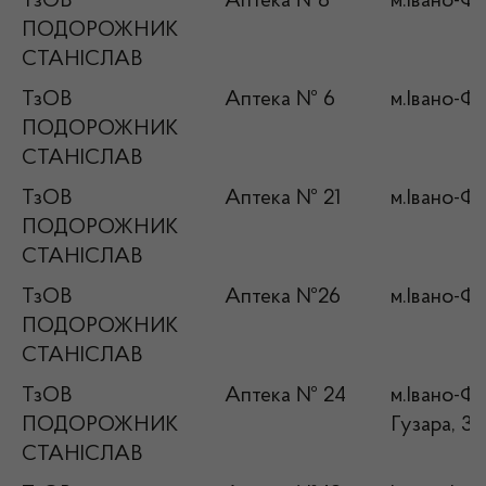
ТзОВ
Аптека №8
м.Івано-Фр
ПОДОРОЖНИК
СТАНІСЛАВ
ТзОВ
Аптека № 6
м.Івано-Фр
ПОДОРОЖНИК
СТАНІСЛАВ
ТзОВ
Аптека № 21
м.Івано-Фр
ПОДОРОЖНИК
СТАНІСЛАВ
ТзОВ
Аптека №26
м.Івано-Фр
ПОДОРОЖНИК
СТАНІСЛАВ
ТзОВ
Аптека № 24
м.Івано-Ф
ПОДОРОЖНИК
Гузара, 3
СТАНІСЛАВ