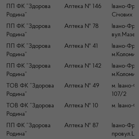
ПП ФК “Здорова
Аптека № 146
Івано-Фран
Родина”
Січових Ст
ПП ФК “Здорова
Аптека № 78
Івано-Фран
Родина”
вул.Мазепи
ПП ФК “Здорова
Аптека № 41
Івано-Фран
Родина”
м.Коломия,
ПП ФК “Здорова
Аптека № 142
Івано-Фран
Родина”
м.Коломия
ТОВ ФК “Здорова
Аптека № 49
м. Івано-Ф
Родина”
107/2
ТОВ ФК “Здорова
Аптека № 10
м. Івано-Ф
Родина”
ПП ФК “Здорова
Аптека № 87
Івано-Фран
Родина”
провул.Ше