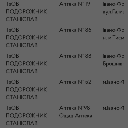
ТзОВ
Аптека № 19
Івано-Фран
ПОДОРОЖНИК
вул.Галиць
СТАНІСЛАВ
ТзОВ
Аптека № 86
Івано-Фран
ПОДОРОЖНИК
н, м.Тисме
СТАНІСЛАВ
ТзОВ
Аптека № 88
Івано-Фран
ПОДОРОЖНИК
Брошнів-Ос
СТАНІСЛАВ
ТзОВ
Аптека № 52
м.Івано-Фр
ПОДОРОЖНИК
СТАНІСЛАВ
ТзОВ
Аптека №98
м.Івано-Фр
ПОДОРОЖНИК
Ощад Аптека
СТАНІСЛАВ