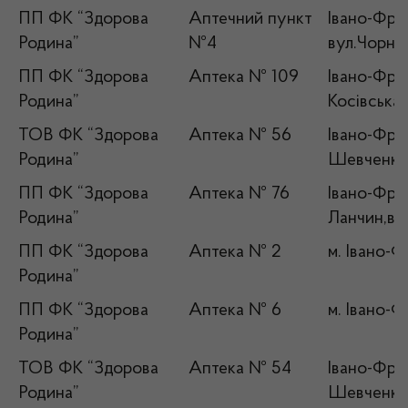
ПП ФК “Здорова
Аптечний пункт
Івано-Фран
Родина”
№4
вул.Чорно
ПП ФК “Здорова
Аптека № 109
Івано-Фран
Родина”
Косівська,
ТОВ ФК “Здорова
Аптека № 56
Івано-Фран
Родина”
Шевченка,
ПП ФК “Здорова
Аптека № 76
Івано-Фран
Родина”
Ланчин,ву
ПП ФК “Здорова
Аптека № 2
м. Івано-Ф
Родина”
ПП ФК “Здорова
Аптека № 6
м. Івано-Ф
Родина”
ТОВ ФК “Здорова
Аптека № 54
Івано-Фран
Родина”
Шевченка,