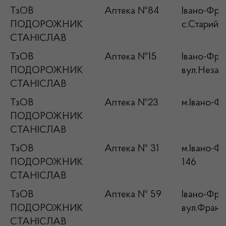
ТзОВ
Аптека №84
Івано-Фран
ПОДОРОЖНИК
с.Старий К
СТАНІСЛАВ
ТзОВ
Аптека №15
Івано-Фран
ПОДОРОЖНИК
вул.Незал
СТАНІСЛАВ
ТзОВ
Аптека №23
м.Івано-Фр
ПОДОРОЖНИК
СТАНІСЛАВ
ТзОВ
Аптека № 31
м.Івано-Фр
ПОДОРОЖНИК
146
СТАНІСЛАВ
ТзОВ
Аптека № 59
Івано-Фран
ПОДОРОЖНИК
вул.Франк
СТАНІСЛАВ