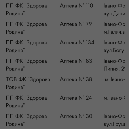
ПП ФК “Здорова
Аптека № 110
Івано-Фран
Родина”
вул.Данила
ПП ФК “Здорова
Аптека № 79
Івано-Фран
Родина”
м.Галич,ву
ПП ФК “Здорова
Аптека № 134
Івано-Фран
Родина”
вул.Богуна
ПП ФК “Здорова
Аптека № 83
Івано-Фран
Родина”
Липня, 29
ТОВ ФК “Здорова
Аптека № 38
м. Івано-
Родина”
ПП ФК “Здорова
Аптека № 24
м. Івано-Ф
Родина”
ПП ФК “Здорова
Аптека № 30
Івано-Фран
Родина”
вул.Груше