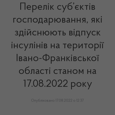
Перелік суб’єктів
господарювання, які
здійснюють відпуск
інсулінів на території
Івано-Франківської
області станом на
17.08.2022 року
Опубліковано 17.08.2022 о 12:37