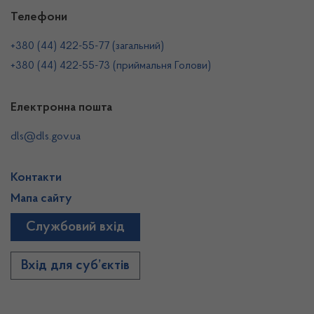
Телефони
+380 (44) 422-55-77 (загальний)
+380 (44) 422-55-73 (приймальня Голови)
Електронна пошта
dls@dls.gov.ua
Контакти
Мапа сайту
Службовий вхід
Вхід для суб’єктів