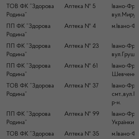
ТОВ ФК “Здорова
Аптека № 5
Івано-Фран
Родина”
вул.Миру,
ПП ФК “Здорова
Аптека № 4
м.Івано-Ф
Родина”
ПП ФК “Здорова
Аптека № 23
Івано-Фран
Родина”
вул.Грушев
ПП ФК “Здорова
Аптека № 61
Івано-Фран
Родина”
Шевченка
ТОВ ФК “Здорова
Аптека № 37
Івано-Фра
Родина”
смт.,вул.
р-н.
ПП ФК “Здорова
Аптека № 99
Івано-Фран
Родина”
Українки,1
ТОВ ФК “Здорова
Аптека № 35
м.Івано-Фр