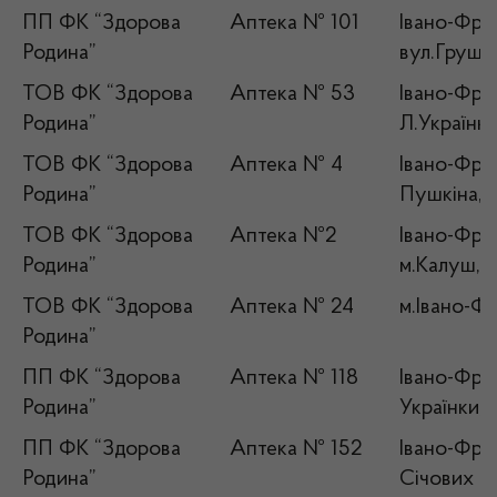
ПП ФК “Здорова
Аптека № 101
Івано-Фран
Родина”
вул.Грушев
ТОВ ФК “Здорова
Аптека № 53
Івано-Фран
Родина”
Л.Українки
ТОВ ФК “Здорова
Аптека № 4
Івано-Фран
Родина”
Пушкіна,1
ТОВ ФК “Здорова
Аптека №2
Івано-Фран
Родина”
м.Калуш,в
ТОВ ФК “Здорова
Аптека № 24
м.Івано-Фр
Родина”
ПП ФК “Здорова
Аптека № 118
Івано-Фран
Родина”
Українки,2
ПП ФК “Здорова
Аптека № 152
Івано-Фран
Родина”
Січових Ст