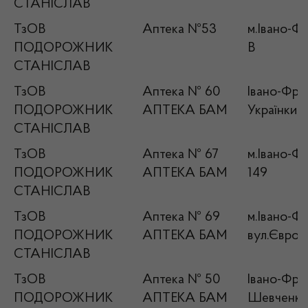
СТАНІСЛАВ
ТзОВ
Аптека №53
м.Івано-Фр
ПОДОРОЖНИК
В
СТАНІСЛАВ
ТзОВ
Аптека № 60
Івано-Фран
ПОДОРОЖНИК
АПТЕКА БАМ
Українки, 
СТАНІСЛАВ
ТзОВ
Аптека № 67
м.Івано-Фр
ПОДОРОЖНИК
АПТЕКА БАМ
149
СТАНІСЛАВ
ТзОВ
Аптека № 69
м.Івано-Фр
ПОДОРОЖНИК
АПТЕКА БАМ
вул.Європе
СТАНІСЛАВ
ТзОВ
Аптека № 50
Івано-Фран
ПОДОРОЖНИК
АПТЕКА БАМ
Шевченка,