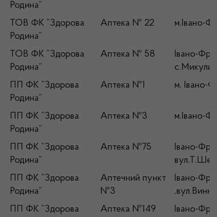
Родина”
ТОВ ФК “Здорова
Аптека № 22
м.Івано-Фр
Родина”
ТОВ ФК “Здорова
Аптека № 58
Івано-Фран
Родина”
с.Микулич
ПП ФК “Здорова
Аптека №1
м. Івано-Ф
Родина”
ПП ФК “Здорова
Аптека №3
м.Івано-Фр
Родина”
ПП ФК “Здорова
Аптека №75
Івано-Фран
Родина”
вул.Т.Шев
ПП ФК “Здорова
Аптечний пункт
Івано-Фран
Родина”
№3
,вул.Винн
ПП ФК “Здорова
Аптека №149
Івано-Фран