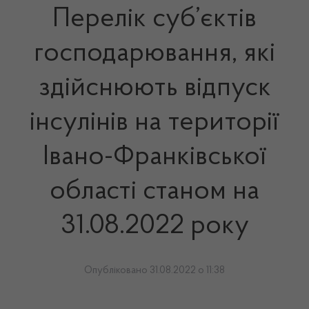
Перелік суб’єктів
господарювання, які
здійснюють відпуск
інсулінів на території
Івано-Франківської
області станом на
31.08.2022 року
Опубліковано 31.08.2022 о 11:38