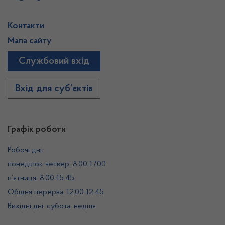
Контакти
Мапа сайту
Службовий вхід
Вхід для суб’єктів
Графік роботи
Робочі дні:
понеділок-четвер: 8.00-17.00
п’ятниця: 8.00-15.45
Обідня перерва: 12.00-12.45
Вихідні дні: субота, неділя