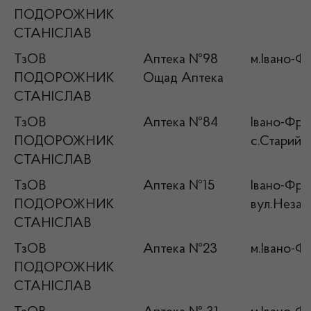
ПОДОРОЖНИК
СТАНІСЛАВ
ТзОВ
Аптека №98
м.Івано-Фр
ПОДОРОЖНИК
Ощад Аптека
СТАНІСЛАВ
ТзОВ
Аптека №84
Івано-Фран
ПОДОРОЖНИК
с.Старий К
СТАНІСЛАВ
ТзОВ
Аптека №15
Івано-Фран
ПОДОРОЖНИК
вул.Незал
СТАНІСЛАВ
ТзОВ
Аптека №23
м.Івано-Фр
ПОДОРОЖНИК
СТАНІСЛАВ