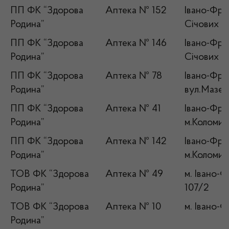
ПП ФК “Здорова
Аптека № 152
Івано-Фран
Родина”
Січових С
ПП ФК “Здорова
Аптека № 146
Івано-Фран
Родина”
Січових Ст
ПП ФК “Здорова
Аптека № 78
Івано-Фран
Родина”
вул.Мазеп
ПП ФК “Здорова
Аптека № 41
Івано-Фран
Родина”
м.Коломия
ПП ФК “Здорова
Аптека № 142
Івано-Фран
Родина”
м.Коломия
ТОВ ФК “Здорова
Аптека № 49
м. Івано-Ф
Родина”
107/2
ТОВ ФК “Здорова
Аптека № 10
м. Івано-Ф
Родина”