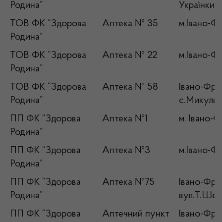
Родина”
Українки,1
ТОВ ФК “Здорова
Аптека № 35
м.Івано-Фр
Родина”
ТОВ ФК “Здорова
Аптека № 22
м.Івано-Фр
Родина”
ТОВ ФК “Здорова
Аптека № 58
Івано-Фран
Родина”
с.Микулич
ПП ФК “Здорова
Аптека №1
м. Івано-Ф
Родина”
ПП ФК “Здорова
Аптека №3
м.Івано-Фр
Родина”
ПП ФК “Здорова
Аптека №75
Івано-Фран
Родина”
вул.Т.Шев
ПП ФК “Здорова
Аптечний пункт
Івано-Фран