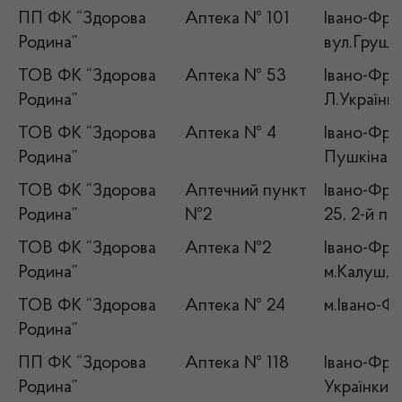
ПП ФК “Здорова
Аптека № 101
Івано-Фран
Родина”
вул.Грушев
ТОВ ФК “Здорова
Аптека № 53
Івано-Фран
Родина”
Л.Українки
ТОВ ФК “Здорова
Аптека № 4
Івано-Фран
Родина”
Пушкіна,1
ТОВ ФК “Здорова
Аптечний пункт
Івано-Фран
Родина”
№2
25, 2-й п
ТОВ ФК “Здорова
Аптека №2
Івано-Фран
Родина”
м.Калуш,в
ТОВ ФК “Здорова
Аптека № 24
м.Івано-Фр
Родина”
ПП ФК “Здорова
Аптека № 118
Івано-Фран
Родина”
Українки,2