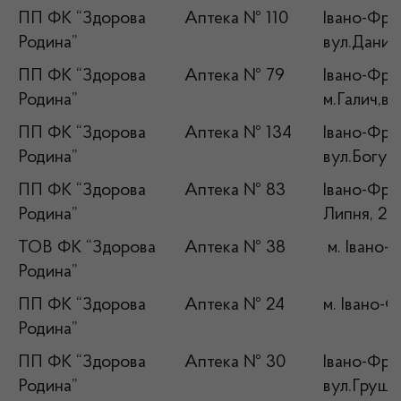
ПП ФК “Здорова
Аптека № 110
Івано-Фран
Родина”
вул.Данил
ПП ФК “Здорова
Аптека № 79
Івано-Фран
Родина”
м.Галич,в
ПП ФК “Здорова
Аптека № 134
Івано-Фран
Родина”
вул.Богуна
ПП ФК “Здорова
Аптека № 83
Івано-Фран
Родина”
Липня, 29
ТОВ ФК “Здорова
Аптека № 38
м. Івано-
Родина”
ПП ФК “Здорова
Аптека № 24
м. Івано-
Родина”
ПП ФК “Здорова
Аптека № 30
Івано-Фран
Родина”
вул.Груше