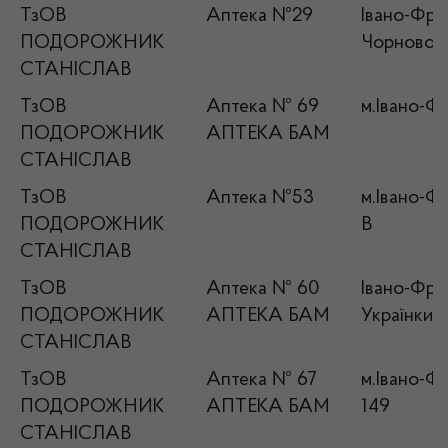
ТзОВ
Аптека №29
Івано-Фран
ПОДОРОЖНИК
Чорновола
СТАНІСЛАВ
ТзОВ
Аптека № 69
м.Івано-Фр
ПОДОРОЖНИК
АПТЕКА БАМ
СТАНІСЛАВ
ТзОВ
Аптека №53
м.Івано-Фр
ПОДОРОЖНИК
В
СТАНІСЛАВ
ТзОВ
Аптека № 60
Івано-Фран
ПОДОРОЖНИК
АПТЕКА БАМ
Українки, 
СТАНІСЛАВ
ТзОВ
Аптека № 67
м.Івано-Фр
ПОДОРОЖНИК
АПТЕКА БАМ
149
СТАНІСЛАВ