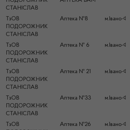
ПОДОРОЖНИК
АПТЕКА БАМ
СТАНІСЛАВ
ТзОВ
Аптека №8
м.Івано-Фр
ПОДОРОЖНИК
СТАНІСЛАВ
ТзОВ
Аптека № 6
м.Івано-Фр
ПОДОРОЖНИК
СТАНІСЛАВ
ТзОВ
Аптека № 21
м.Івано-Фр
ПОДОРОЖНИК
СТАНІСЛАВ
ТзОВ
Аптека №33
м.Івано-Ф
ПОДОРОЖНИК
СТАНІСЛАВ
ТзОВ
Аптека №26
м.Івано-Фр