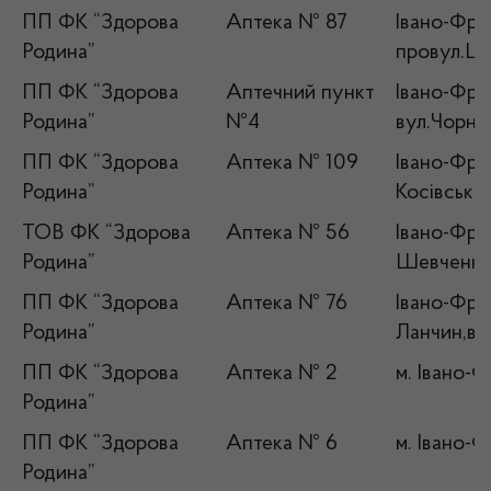
ПП ФК “Здорова
Аптека № 87
Івано-Фран
Родина”
провул.Ше
ПП ФК “Здорова
Аптечний пункт
Івано-Фран
Родина”
№4
вул.Чорно
ПП ФК “Здорова
Аптека № 109
Івано-Фран
Родина”
Косівська,
ТОВ ФК “Здорова
Аптека № 56
Івано-Фран
Родина”
Шевченка
ПП ФК “Здорова
Аптека № 76
Івано-Фран
Родина”
Ланчин,ву
ПП ФК “Здорова
Аптека № 2
м. Івано-Ф
Родина”
ПП ФК “Здорова
Аптека № 6
м. Івано-Ф
Родина”