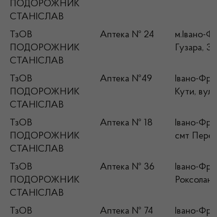
ПОДОРОЖНИК
СТАНІСЛАВ
ТзОВ
Аптека № 24
м.Івано-Ф
ПОДОРОЖНИК
Гузара, 3
СТАНІСЛАВ
ТзОВ
Аптека №49
Івано-Фран
ПОДОРОЖНИК
Кути, вул.
СТАНІСЛАВ
ТзОВ
Аптека № 18
Івано-Фран
ПОДОРОЖНИК
смт Перегі
СТАНІСЛАВ
ТзОВ
Аптека № 36
Івано-Фран
ПОДОРОЖНИК
Роксолани
СТАНІСЛАВ
ТзОВ
Аптека № 74
Івано-Фран