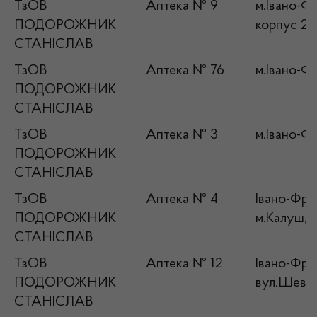
ТзОВ
Аптека № 9
м.Івано-Фр
ПОДОРОЖНИК
корпус 2
СТАНІСЛАВ
ТзОВ
Аптека № 76
м.Івано-Фр
ПОДОРОЖНИК
СТАНІСЛАВ
ТзОВ
Аптека № 3
м.Івано-Ф
ПОДОРОЖНИК
СТАНІСЛАВ
ТзОВ
Аптека № 4
Івано-Фран
ПОДОРОЖНИК
м.Калуш, 
СТАНІСЛАВ
ТзОВ
Аптека № 12
Івано-Фран
ПОДОРОЖНИК
вул.Шевче
СТАНІСЛАВ