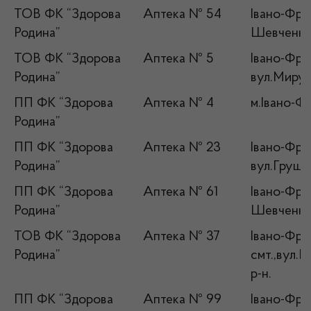
ТОВ ФК “Здорова
Аптека № 54
Івано-Фран
Родина”
Шевченка,
ТОВ ФК “Здорова
Аптека № 5
Івано-Фран
Родина”
вул.Миру,
ПП ФК “Здорова
Аптека № 4
м.Івано-Ф
Родина”
ПП ФК “Здорова
Аптека № 23
Івано-Фран
Родина”
вул.Грушев
ПП ФК “Здорова
Аптека № 61
Івано-Фран
Родина”
Шевченка
ТОВ ФК “Здорова
Аптека № 37
Івано-Фра
Родина”
смт.,вул.
р-н.
ПП ФК “Здорова
Аптека № 99
Івано-Фран