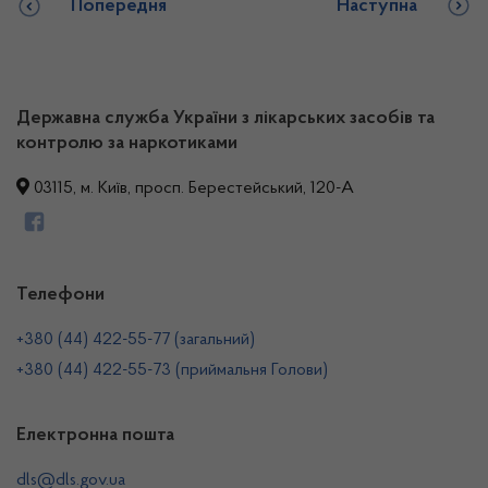
Попередня
Наступна
Державна служба України з лікарських засобів та
контролю за наркотиками
03115, м. Київ, просп. Берестейський, 120-А
Телефони
+380 (44) 422-55-77 (загальний)
+380 (44) 422-55-73 (приймальня Голови)
Електронна пошта
dls@dls.gov.ua