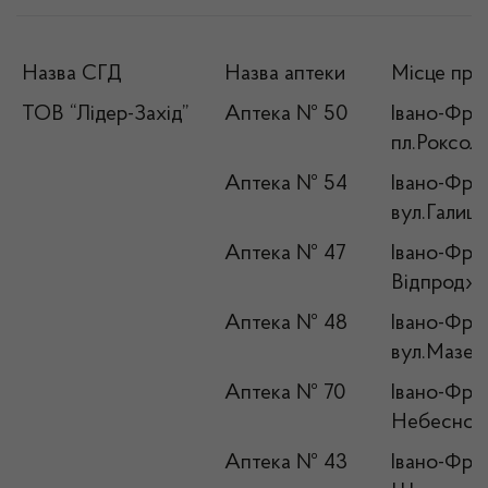
Назва СГД
Назва аптеки
Місце про
ТОВ “Лідер-Захід”
Аптека № 50
Івано-Фран
пл.Роксол
Аптека № 54
Івано-Фран
вул.Галиць
Аптека № 47
Івано-Фран
Відпродже
Аптека № 48
Івано-Фран
вул.Мазеп
Аптека № 70
Івано-Франк
Небесної 
Аптека № 43
Івано-Фран