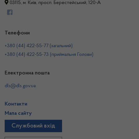
03115, м. Київ, просп. Берестейський, 120-А
Телефони
+380 (44) 422-55-77 (загальний)
+380 (44) 422-55-73 (приймальня Голови)
Електронна пошта
dls@dls.gov.ua
Контакти
Мапа сайту
Службовий вхід