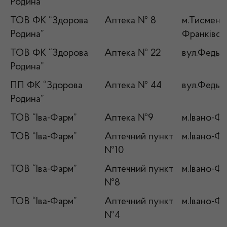
Родина”
ТОВ ФК “Здорова
Аптека № 8
м.Тисмениц
Родина”
Франківськ
ТОВ ФК “Здорова
Аптека № 22
вул.Федько
Родина”
ПП ФК “Здорова
Аптека № 44
вул.Федько
Родина”
ТОВ “Іва-Фарм”
Аптека №9
м.Івано-Фр
ТОВ “Іва-Фарм”
Аптечний пункт
м.Івано-Фр
№10
ТОВ “Іва-Фарм”
Аптечний пункт
м.Івано-Фр
№8
ТОВ “Іва-Фарм”
Аптечний пункт
м.Івано-Фр
№4