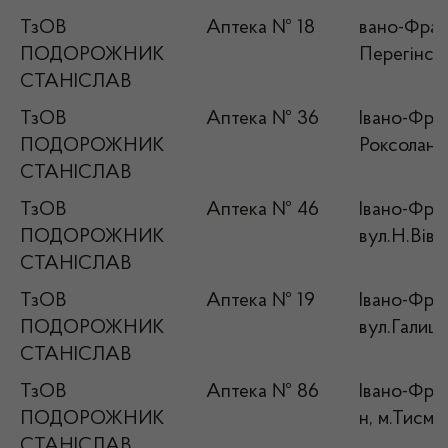
ТзОВ
Аптека № 18
вано-Франк
ПОДОРОЖНИК
Перегінськ
СТАНІСЛАВ
ТзОВ
Аптека № 36
Івано-Фран
ПОДОРОЖНИК
Роксолани
СТАНІСЛАВ
ТзОВ
Аптека № 46
Івано-Фран
ПОДОРОЖНИК
вул.Н.Вівч
СТАНІСЛАВ
ТзОВ
Аптека № 19
Івано-Фран
ПОДОРОЖНИК
вул.Галиць
СТАНІСЛАВ
ТзОВ
Аптека № 86
Івано-Фран
ПОДОРОЖНИК
н, м.Тисме
СТАНІСЛАВ