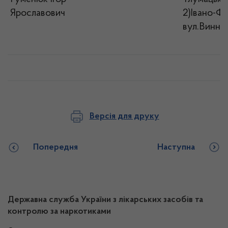
Ярославович
2)Івано-Фр
вул.Виннич
Версія для друку
Попередня
Наступна
Державна служба України з лікарських засобів та
контролю за наркотиками