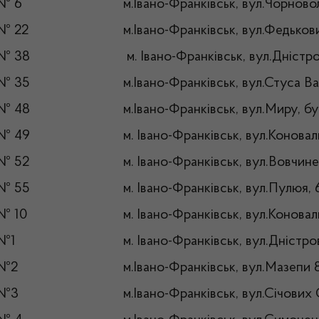
 № 6
м.Івано-Франківськ, вул.Чорново
№ 22
м.Івано-Франківськ, вул.Федькови
 № 38
м. Івано-Франківськ, вул.Дністр
 № 35
м.Івано-Франківськ, вул.Стуса Ва
 № 48
м.Івано-Франківськ, вул.Миру, б
 № 49
м. Івано-Франківськ, вул.Конова
 № 52
м. Івано-Франківськ, вул.Вовчине
 № 55
м. Івано-Франківськ, вул.Пулюя, 
№ 10
м. Івано-Франківськ, вул.Коновал
 №1
м. Івано-Франківськ, вул.Дністро
 №2
м.Івано-Франківськ, вул.Мазепи 
 №3
м.Івано-Франківськ, вул.Січових 