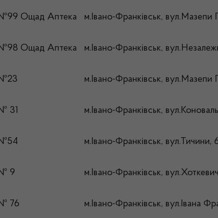
 №99 Ощад Аптека
м.Івано-Франківськ, вул.Мазепи Г
 №98 Ощад Аптека
м.Івано-Франківськ, вул.Незалежн
 №23
м.Івано-Франківськ, вул.Мазепи 
№ 31
м.Івано-Франківськ, вул.Коновал
 №54
м.Івано-Франківськ, вул.Тичини, 
 № 9
м.Івано-Франківськ, вул.Хоткевич
№ 76
м.Івано-Франківськ, вул.Івана Фр