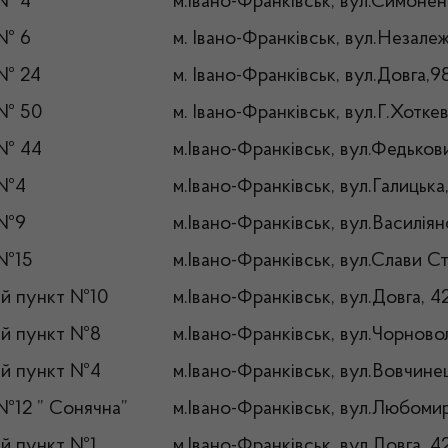
 № 4
м.Івано-Франківськ, вул.Симоне
 № 6
м. Івано-Франківськ, вул.Незале
 № 24
м. Івано-Франківськ, вул.Довга,
 № 50
м. Івано-Франківськ, вул.Г.Хотке
 № 44
м.Івано-Франківськ, вул.Федьков
 №4
м.Івано-Франківськ, вул.Галицька
 №9
м.Івано-Франківськ, вул.Василіян
 №15
м.Івано-Франківськ, вул.Слави Ст
й пункт №10
м.Івано-Франківськ, вул.Довга, 4
й пункт №8
м.Івано-Франківськ, вул.Чорново
й пункт №4
м.Івано-Франківськ, вул.Вовчине
№12 ” Сонячна”
м.Івано-Франківськ, вул.Любомир
ий пункт №1
м.Івано-Франківськ, вул.Довга, 4