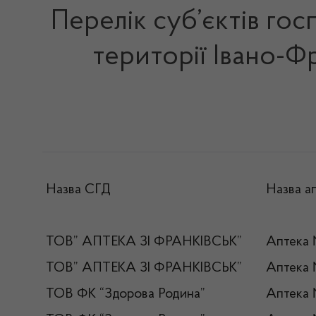
Перелік суб’єктів гос
території Івано-Фр
Назва СГД
Назва а
ТОВ” АПТЕКА ЗІ ФРАНКІВСЬК”
Аптека
ТОВ” АПТЕКА ЗІ ФРАНКІВСЬК”
Аптека
ТОВ ФК “Здорова Родина”
Аптека