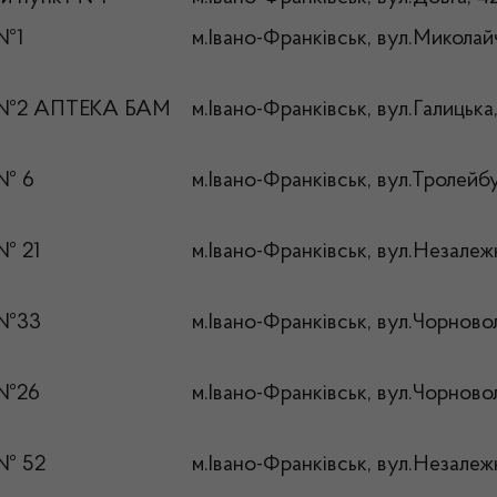
 №1
м.Івано-Франківськ, вул.Миколай
 №2 АПТЕКА БАМ
м.Івано-Франківськ, вул.Галицька
 № 6
м.Івано-Франківськ, вул.Тролейбу
№ 21
м.Івано-Франківськ, вул.Незалеж
 №33
м.Івано-Франківськ, вул.Чорново
 №26
м.Івано-Франківськ, вул.Чорново
 № 52
м.Івано-Франківськ, вул.Незалеж