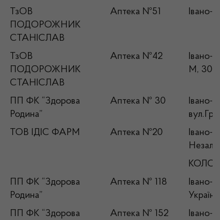
ТзОВ
Аптека №51
Івано-Ф
ПОДОРОЖНИК
СТАНІСЛАВ
ТзОВ
Аптека №42
Івано-Ф
ПОДОРОЖНИК
М, 30
СТАНІСЛАВ
ПП ФК “Здорова
Аптека № 30
Івано-Ф
Родина”
вул.Гру
ТОВ ІДІС ФАРМ
Аптека №20
Івано-Ф
Незалеж
КОЛО
ПП ФК “Здорова
Аптека № 118
Івано-Ф
Родина”
Українк
ПП ФК “Здорова
Аптека № 152
Івано-Ф