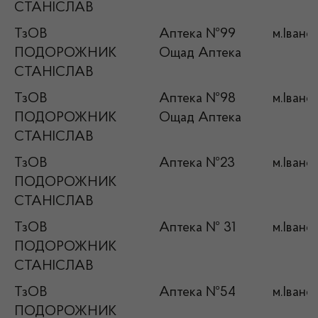
СТАНІСЛАВ
ТзОВ
Аптека №99
м.Івано
ПОДОРОЖНИК
Ощад Аптека
СТАНІСЛАВ
ТзОВ
Аптека №98
м.Івано
ПОДОРОЖНИК
Ощад Аптека
СТАНІСЛАВ
ТзОВ
Аптека №23
м.Івано
ПОДОРОЖНИК
СТАНІСЛАВ
ТзОВ
Аптека № 31
м.Івано
ПОДОРОЖНИК
СТАНІСЛАВ
ТзОВ
Аптека №54
м.Івано
ПОДОРОЖНИК