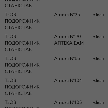
СТАНІСЛАВ
ТзОВ
Аптека №35
м.Івано
ПОДОРОЖНИК
СТАНІСЛАВ
ТзОВ
Аптека № 70
м.Івано
ПОДОРОЖНИК
АПТЕКА БАМ
СТАНІСЛАВ
ТзОВ
Аптека №65
м.Івано
ПОДОРОЖНИК
СТАНІСЛАВ
ТзОВ
Аптека №104
м.Івано
ПОДОРОЖНИК
СТАНІСЛАВ
ТзОВ
Аптека №105
м.Івано