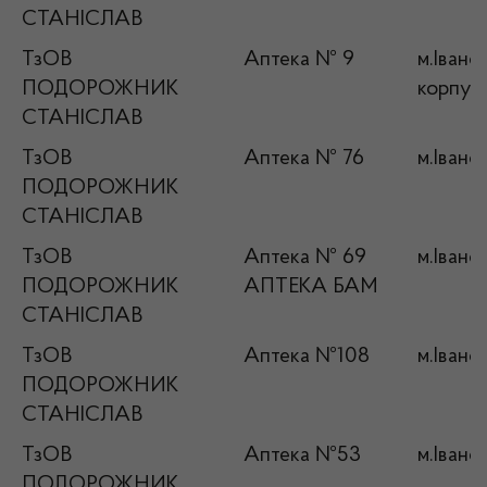
СТАНІСЛАВ
ТзОВ
Аптека № 9
м.Івано
ПОДОРОЖНИК
корпус
СТАНІСЛАВ
ТзОВ
Аптека № 76
м.Івано
ПОДОРОЖНИК
СТАНІСЛАВ
ТзОВ
Аптека № 69
м.Івано
ПОДОРОЖНИК
АПТЕКА БАМ
СТАНІСЛАВ
ТзОВ
Аптека №108
м.Івано
ПОДОРОЖНИК
СТАНІСЛАВ
ТзОВ
Аптека №53
м.Івано
ПОДОРОЖНИК