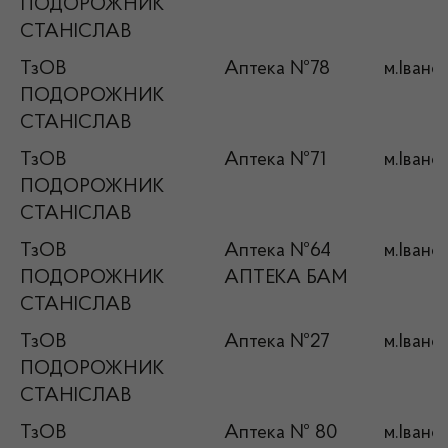
ПОДОРОЖНИК
СТАНІСЛАВ
ТзОВ
Аптека №78
м.Івано
ПОДОРОЖНИК
СТАНІСЛАВ
ТзОВ
Аптека №71
м.Івано
ПОДОРОЖНИК
СТАНІСЛАВ
ТзОВ
Аптека №64
м.Івано
ПОДОРОЖНИК
АПТЕКА БАМ
СТАНІСЛАВ
ТзОВ
Аптека №27
м.Івано
ПОДОРОЖНИК
СТАНІСЛАВ
ТзОВ
Аптека № 80
м.Івано