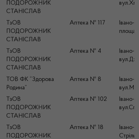
ПОДОРОЖНИК
вул.Хме
СТАНІСЛАВ
ТзОВ
Аптека № 117
Івано-Ф
ПОДОРОЖНИК
площа Г
СТАНІСЛАВ
ТзОВ
Аптека № 4
Івано-Ф
ПОДОРОЖНИК
вул.Дзв
СТАНІСЛАВ
ТОВ ФК “Здорова
Аптека № 8
Івано-Ф
Родина”
вул.Ми
ТзОВ
Аптека № 102
Івано-Ф
ПОДОРОЖНИК
вул.Спо
СТАНІСЛАВ
ТзОВ
Аптека № 18
Івано-Ф
ПОДОРОЖНИК
Стрільц