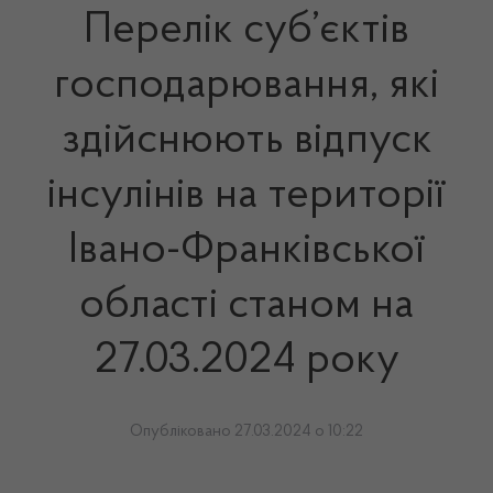
Перелік суб’єктів
господарювання, які
здійснюють відпуск
інсулінів на території
Івано-Франківської
області станом на
27.03.2024 року
Опубліковано 27.03.2024 о 10:22