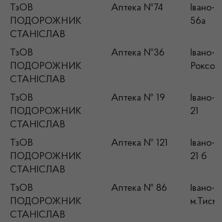
ТзОВ
Аптека №74
Івано-Ф
ПОДОРОЖНИК
56а
СТАНІСЛАВ
ТзОВ
Аптека №36
Івано-Ф
ПОДОРОЖНИК
Роксол
СТАНІСЛАВ
ТзОВ
Аптека № 19
Івано-Ф
ПОДОРОЖНИК
21
СТАНІСЛАВ
ТзОВ
Аптека № 121
Івано-Ф
ПОДОРОЖНИК
21 б
СТАНІСЛАВ
ТзОВ
Аптека № 86
Івано-Ф
ПОДОРОЖНИК
м.Тисме
СТАНІСЛАВ