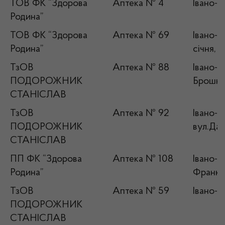
ТОВ ФК “Здорова
Аптека № 4
Івано-Ф
Родина”
ТОВ ФК “Здорова
Аптека № 69
Івано-Ф
Родина”
січня, 
ТзОВ
Аптека № 88
Івано-Ф
ПОДОРОЖНИК
Брошнів
СТАНІСЛАВ
ТзОВ
Аптека № 92
Івано-Ф
ПОДОРОЖНИК
вул.Дан
СТАНІСЛАВ
ПП ФК “Здорова
Аптека № 108
Івано-Ф
Родина”
Франка
ТзОВ
Аптека № 59
Івано-Ф
ПОДОРОЖНИК
СТАНІСЛАВ