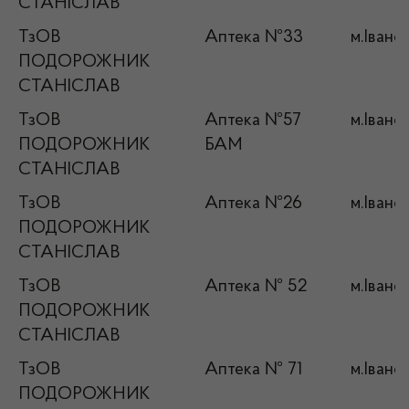
СТАНІСЛАВ
ТзОВ
Аптека №33
м.Івано
ПОДОРОЖНИК
СТАНІСЛАВ
ТзОВ
Аптека №57
м.Івано
ПОДОРОЖНИК
БАМ
СТАНІСЛАВ
ТзОВ
Аптека №26
м.Івано
ПОДОРОЖНИК
СТАНІСЛАВ
ТзОВ
Аптека № 52
м.Івано
ПОДОРОЖНИК
СТАНІСЛАВ
ТзОВ
Аптека № 71
м.Івано
ПОДОРОЖНИК