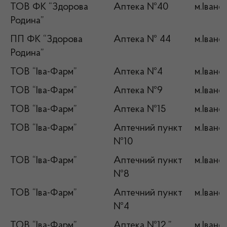
ТОВ ФК “Здорова
Аптека №40
м.Івано
Родина”
ПП ФК “Здорова
Аптека № 44
м.Івано
Родина”
ТОВ “Іва-Фарм”
Аптека №4
м.Івано
ТОВ “Іва-Фарм”
Аптека №9
м.Івано
ТОВ “Іва-Фарм”
Аптека №15
м.Івано
ТОВ “Іва-Фарм”
Аптечний пункт
м.Івано
№10
ТОВ “Іва-Фарм”
Аптечний пункт
м.Івано
№8
ТОВ “Іва-Фарм”
Аптечний пункт
м.Івано
№4
ТОВ “Іва-Фарм”
Аптека №12 ”
м.Івано