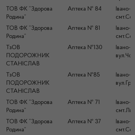
ТОВ ФК “Здорова
Аптека № 84
Івано-Ф
Родина”
смт.Сол
ТОВ ФК “Здорова
Аптека № 81
Івано-Ф
Родина”
смт.Сол
ТзОВ
Аптека №130
Івано-Ф
ПОДОРОЖНИК
вул.Чор
СТАНІСЛАВ
ТзОВ
Аптека №85
Івано-Ф
ПОДОРОЖНИК
вул.Гру
СТАНІСЛАВ
ТОВ ФК “Здорова
Аптека № 71
Івано-Ф
Родина”
смт.Лис
ТОВ ФК “Здорова
Аптека № 37
Івано-Ф
Родина”
смт.Сол