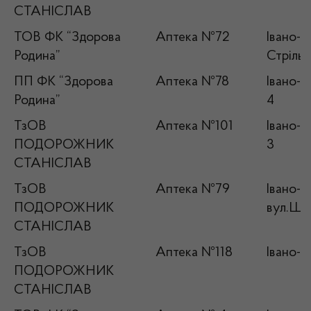
СТАНІСЛАВ
ТОВ ФК “Здорова
Аптека №72
Івано-Ф
Родина”
Стрільц
ПП ФК “Здорова
Аптека №78
Івано-Ф
Родина”
4
ТзОВ
Аптека №101
Івано-Ф
ПОДОРОЖНИК
3
СТАНІСЛАВ
ТзОВ
Аптека №79
Івано-Ф
ПОДОРОЖНИК
вул.Ше
СТАНІСЛАВ
ТзОВ
Аптека №118
Івано-Ф
ПОДОРОЖНИК
СТАНІСЛАВ