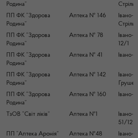
Родина”
Стрільц
ПП ФК “Здорова
Аптека № 146
Івано-Ф
Родина”
Стрільц
ПП ФК “Здорова
Аптека № 78
Івано-Ф
Родина”
12/1
ПП ФК “Здорова
Аптека № 41
Івано-Ф
Родина”
ПП ФК “Здорова
Аптека № 142
Івано-Ф
Родина”
Грушевс
ПП ФК “Здорова
Аптека № 160
Івано-Ф
Родина”
ТзОВ “Світ ліків”
Аптека №1
Івано-Ф
51/12
ПП “Аптека Аронія”
Аптека №48
Івано-Ф