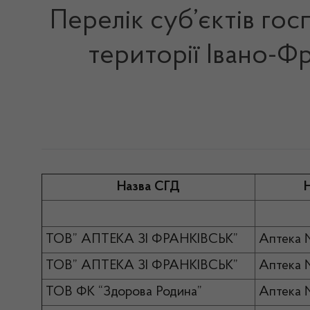
Перелік суб’єктів гос
території Івано-Фр
Назва СГД
Н
ТОВ” АПТЕКА ЗІ ФРАНКІВСЬК”
Аптека
ТОВ” АПТЕКА ЗІ ФРАНКІВСЬК”
Аптека 
ТОВ ФК “Здорова Родина”
Аптека 