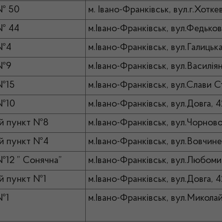
№ 50
м. Івано-Франківськ, вул.г.Хотке
№ 44
м.Івано-Франківськ, вул.Федьков
 №4
м.Івано-Франківськ, вул.Галицька
 №9
м.Івано-Франківськ, вул.Василіян
№15
м.Івано-Франківськ, вул.Слави С
№10
м.Івано-Франківськ, вул.Довга, 4
й пункт №8
м.Івано-Франківськ, вул.Чорнов
й пункт №4
м.Івано-Франківськ, вул.Вовчине
№12 ” Сонячна”
м.Івано-Франківськ, вул.Любомир
й пункт №1
м.Івано-Франківськ, вул.Довга, 
№1
м.Івано-Франківськ, вул.Миколай