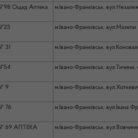
№98 Ощад Аптека
м.Івано-Франківськ, вул.Незалеж
 №23
м.Івано-Франківськ, вул.Мазепи 
№ 31
м.Івано-Франківськ, вул.Коновал
 №54
м.Івано-Франківськ, вул.Тичини,
№ 9
м.Івано-Франківськ, вул.Хоткеви
№ 76
м.Івано-Франківськ, вул.Івана Фр
 № 69 АПТЕКА
м.Івано-Франківськ, вул.Вовчине