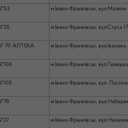
 №53
м.Івано-Франківськ, вул.Мазепи 
 №35
м.Івано-Франківськ, вул.Стуса 17
 № 70 АПТЕКА
м.Івано-Франківськ, вул.Івасюка В
№104
м.Івано-Франківськ, вул.Галицька
№105
м.Івано-Франківськ, вул. Пасічна
 №78
м.Івано-Франківськ, вул.Набере
 №27
м.Івано-Франківськ, вул.Незалеж