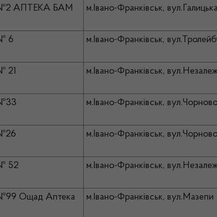
 №2 АПТЕКА БАМ
м.Івано-Франківськ, вул.Галицька
№ 6
м.Івано-Франківськ, вул.Тролейб
№ 21
м.Івано-Франківськ, вул.Незалеж
 №33
м.Івано-Франківськ, вул.Чорнов
 №26
м.Івано-Франківськ, вул.Чорново
№ 52
м.Івано-Франківськ, вул.Незалеж
№99 Ощад Аптека
м.Івано-Франківськ, вул.Мазепи 