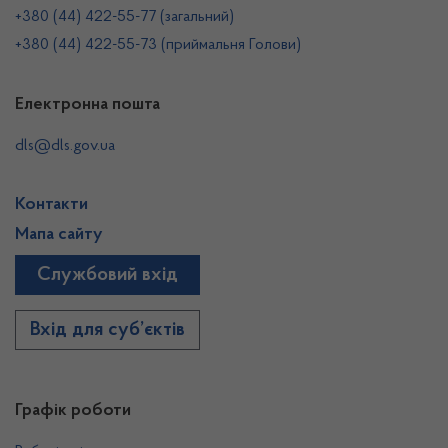
+380 (44) 422-55-77 (загальний)
+380 (44) 422-55-73 (приймальня Голови)
Електронна пошта
dls@dls.gov.ua
Контакти
Мапа сайту
Службовий вхід
Вхід для суб’єктів
Графік роботи