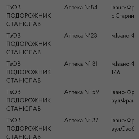
ТзОВ
Аптека №84
Івано-Фран
ПОДОРОЖНИК
с.Старий К
СТАНІСЛАВ
ТзОВ
Аптека №23
м.Івано-Фр
ПОДОРОЖНИК
СТАНІСЛАВ
ТзОВ
Аптека № 31
м.Івано-Фр
ПОДОРОЖНИК
146
СТАНІСЛАВ
ТзОВ
Аптека № 59
Івано-Фран
ПОДОРОЖНИК
вул.Франк
СТАНІСЛАВ
ТзОВ
Аптека № 37
Івано-Фран
ПОДОРОЖНИК
вул.Свобо
СТАНІСЛАВ