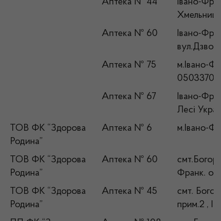
Аптека № 44
Івано-Фран
Хмельниць
Аптека № 60
Івано-Фран
вул.Дзвон
Аптека № 75
м.Івано-Фр
05033708
Аптека № 67
Івано-Фран
Лесі Укра
ТОВ ФК “Здорова
Аптека № 6
м.Івано-Фр
Родина”
ТОВ ФК “Здорова
Аптека № 60
смт.Богоро
Родина”
Франк. обл
ТОВ ФК “Здорова
Аптека № 45
смт. Богор
Родина”
прим.2 , І