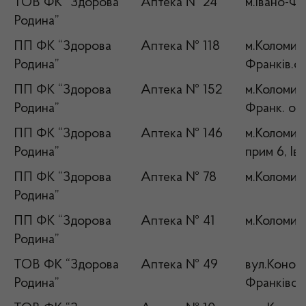
ТОВ ФК “Здорова
Аптека № 24
м.Івано-Фр
Родина”
ПП ФК “Здорова
Аптека № 118
м.Коломия, 
Родина”
Франків.об
ПП ФК “Здорова
Аптека № 152
м.Коломия,
Родина”
Франк. обл
ПП ФК “Здорова
Аптека № 146
м.Коломия,
Родина”
прим 6, Ів
ПП ФК “Здорова
Аптека № 78
м.Коломия,
Родина”
ПП ФК “Здорова
Аптека № 41
м.Коломия,
Родина”
ТОВ ФК “Здорова
Аптека № 49
вул.Конова
Родина”
Франківсь