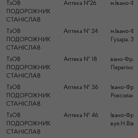
ТзОВ
Аптека №26
м.Івано-Фр
ПОДОРОЖНИК
СТАНІСЛАВ
ТзОВ
Аптека № 24
м.Івано-Ф
ПОДОРОЖНИК
Гузара, 3
СТАНІСЛАВ
ТзОВ
Аптека № 18
вано-Франк
ПОДОРОЖНИК
Перегінськ
СТАНІСЛАВ
ТзОВ
Аптека № 36
Івано-Фран
ПОДОРОЖНИК
Роксолани
СТАНІСЛАВ
ТзОВ
Аптека № 46
Івано-Фран
ПОДОРОЖНИК
вул.Н.Вівч
СТАНІСЛАВ