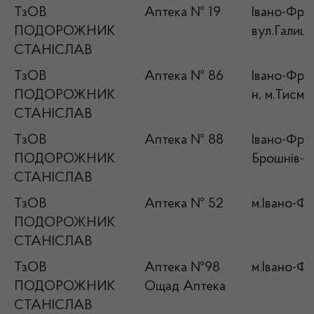
ТзОВ
Аптека № 19
Івано-Фран
ПОДОРОЖНИК
вул.Галиць
СТАНІСЛАВ
ТзОВ
Аптека № 86
Івано-Фран
ПОДОРОЖНИК
н, м.Тисме
СТАНІСЛАВ
ТзОВ
Аптека № 88
Івано-Фран
ПОДОРОЖНИК
Брошнів-Ос
СТАНІСЛАВ
ТзОВ
Аптека № 52
м.Івано-Фр
ПОДОРОЖНИК
СТАНІСЛАВ
ТзОВ
Аптека №98
м.Івано-Фр
ПОДОРОЖНИК
Ощад Аптека
СТАНІСЛАВ