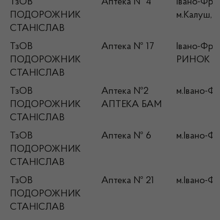
ТзОВ
Аптека № 4
Івано-Фран
ПОДОРОЖНИК
м.Калуш, в
СТАНІСЛАВ
ТзОВ
Аптека № 17
Івано-Фран
ПОДОРОЖНИК
РИНОК , 
СТАНІСЛАВ
ТзОВ
Аптека №2
м.Івано-Фр
ПОДОРОЖНИК
АПТЕКА БАМ
СТАНІСЛАВ
ТзОВ
Аптека № 6
м.Івано-Фр
ПОДОРОЖНИК
СТАНІСЛАВ
ТзОВ
Аптека № 21
м.Івано-Фр
ПОДОРОЖНИК
СТАНІСЛАВ