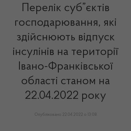
Перелік суб”єктів
господарювання, які
здійснюють відпуск
інсулінів на території
Івано-Франківської
області станом на
22.04.2022 року
Опубліковано 22.04.2022 о 13:08