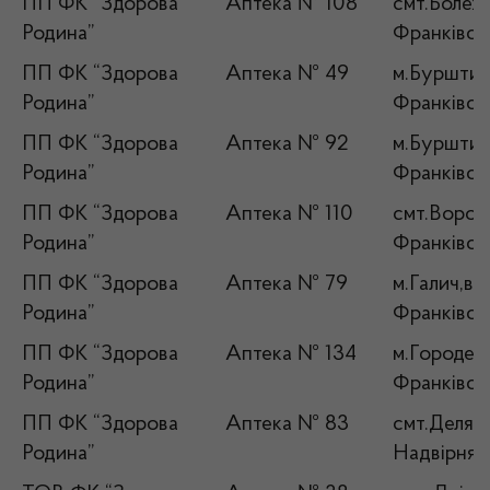
ПП ФК “Здорова
Аптека № 108
смт.Болехі
Родина”
Франківськ
ПП ФК “Здорова
Аптека № 49
м.Бурштин,
Родина”
Франківськ
ПП ФК “Здорова
Аптека № 92
м.Бурштин,
Родина”
Франківськ
ПП ФК “Здорова
Аптека № 110
смт.Ворохт
Родина”
Франківськ
ПП ФК “Здорова
Аптека № 79
м.Галич,ву
Родина”
Франківськ
ПП ФК “Здорова
Аптека № 134
м.Городенк
Родина”
Франківськ
ПП ФК “Здорова
Аптека № 83
смт.Деляти
Родина”
Надвірнянс