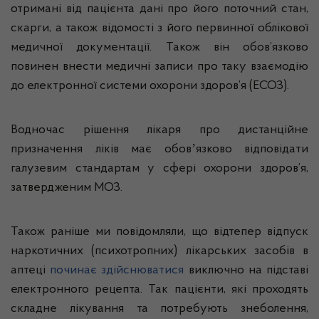
отримані від пацієнта дані про його поточний стан,
скарги, а також відомості з його первинної облікової
медичної документації. Також він обов’язково
повинен внести медичні записи про таку взаємодію
до електронної системи охорони здоров’я (ЕСОЗ).
Водночас рішення лікаря про дистанційне
призначення ліків має обовʼязково відповідати
галузевим стандартам у сфері охорони здоров’я,
затвердженим МОЗ.
Також раніше ми повідомляли, що відтепер відпуск
наркотичних (психотропних) лікарських засобів в
аптеці
починає здійснюватися
виключно на підставі
електронного рецепта. Так пацієнти, які проходять
складне лікування та потребують знеболення,