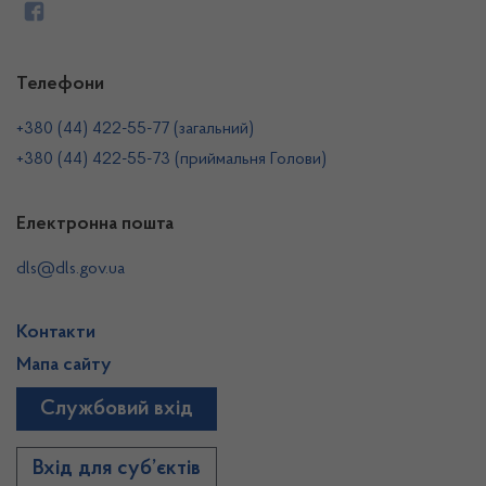
Телефони
+380 (44) 422-55-77 (загальний)
+380 (44) 422-55-73 (приймальня Голови)
Електронна пошта
dls@dls.gov.ua
Контакти
Мапа сайту
Службовий вхід
Вхід для суб’єктів