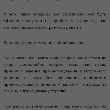
У всіх інших випадках він обов’язково мав бути
фізично присутнім на прийомі у лікаря під час
виписки першого електронного рецепта.
Відтепер же ця вимога не є обовʼязковою.
Це означає, що навіть якщо пацієнт звертається до
лікаря дистанційно вперше, лікар має право
прийняти рішення про виписування електронного
рецепта на ліки без проведення особистого
прийому пацієнта. Виняток — пацієнти, які проходять
замісну підтримувальну терапію
При цьому в своєму рішенні лікар має спиратися на