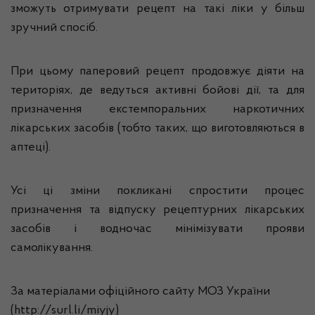
зможуть отримувати рецепт на такі ліки у більш
зручний спосіб.
При цьому паперовий рецепт продовжує діяти на
територіях, де ведуться активні бойові дії, та для
призначення екстемпоральних наркотичних
лікарських засобів (тобто таких, що виготовляються в
аптеці).
Усі ці зміни покликані спростити процес
призначення та відпуску рецептурних лікарських
засобів і водночас мінімізувати прояви
самолікування.
За матеріалами офіційного сайту МОЗ України
(http://surl.li/miyjy)