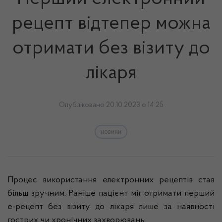
рецепт відтепер можна
отримати без візиту до
лікаря
Опубліковано 20.10.2023 о 14:25
новини
Процес використання електронних рецептів став
більш зручним. Раніше пацієнт міг отримати перший
е-рецепт без візиту до лікаря лише за наявності
гострих чи хронічних захворювань.