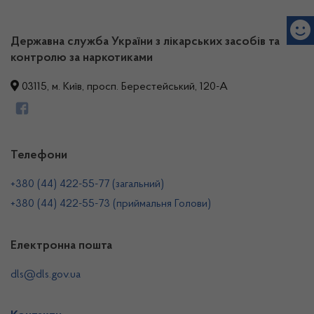
Державна служба України з лікарських засобів та
контролю за наркотиками
03115, м. Київ, просп. Берестейський, 120-А
Телефони
+380 (44) 422-55-77 (загальний)
+380 (44) 422-55-73 (приймальня Голови)
Електронна пошта
dls@dls.gov.ua