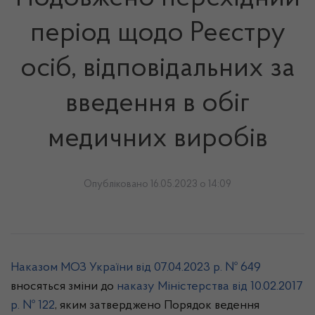
період щодо Реєстру
осіб, відповідальних за
введення в обіг
медичних виробів
Опубліковано 16.05.2023 о 14:09
Наказом МОЗ України від 07.04.2023 р. № 649
вносяться зміни до
наказу Міністерства від 10.02.2017
р. № 122
, яким затверджено Порядок ведення