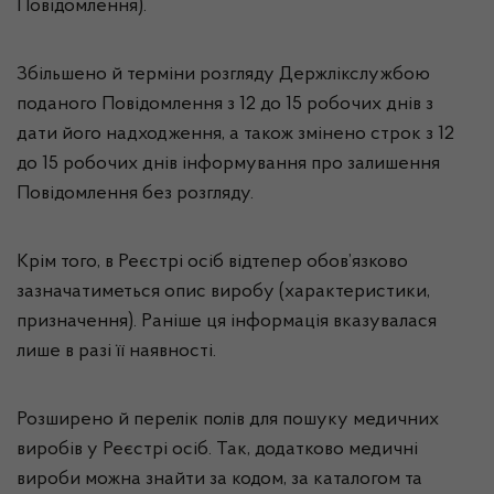
Повідомлення).
Збільшено й терміни розгляду Держлікслужбою
поданого Повідомлення з 12 до 15 робочих днів з
дати його надходження, а також змінено строк з 12
до 15 робочих днів інформування про залишення
Повідомлення без розгляду.
Крім того, в Реєстрі осіб відтепер обов’язково
зазначатиметься опис виробу (характеристики,
призначення). Раніше ця інформація вказувалася
лише в разі її наявності.
Розширено й перелік полів для пошуку медичних
виробів у Реєстрі осіб. Так, додатково медичні
вироби можна знайти за кодом, за каталогом та