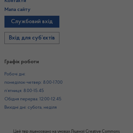
Контакти
Мапа сайту
Службовий вхід
Вхід для суб’єктів
Графік роботи
Робочі дні:
понеділок-четвер: 8.00-17.00
п’ятниця: 8.00-15.45
Обідня перерва: 12.00-12.45
Вихідні дні: субота, неділя
Цей твір ліцензовано на умовах
Ліцензії Creative Commons