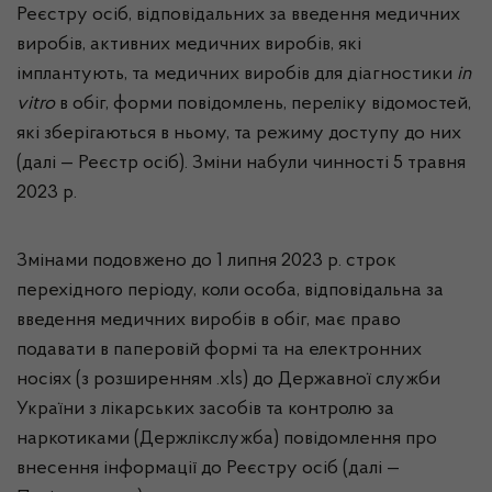
Реєстру осіб, відповідальних за введення медичних
виробів, активних медичних виробів, які
імплантують, та медичних виробів для діагностики
in
vitro
в обіг, форми повідомлень, переліку відомостей,
які зберігаються в ньому, та режиму доступу до них
(далі — Реєстр осіб). Зміни набули чинності 5 травня
2023 р.
Змінами подовжено до 1 липня 2023 р. строк
перехідного періоду, коли особа, відповідальна за
введення медичних виробів в обіг, має право
подавати в паперовій формі та на електронних
носіях (з розширенням .xls) до Державної служби
України з лікарських засобів та контролю за
наркотиками (Держлікслужба) повідомлення про
внесення інформації до Реєстру осіб (далі —