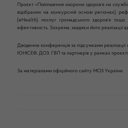
Проєкт «Поліпшення охорони здоров’я на службі
відібраних на конкурсній основі регіонах), р
(eHealth), послуг громадського здоров’я тощо
ефективність. Зокрема, завдяки його реалізації в
Дводенна конференція за підсумками реалізації 
ЮНІСЕФ, ДОЗ, ГВП та партнерів у рамках проєкті
За матеріалами офіційного сайту МОЗ України