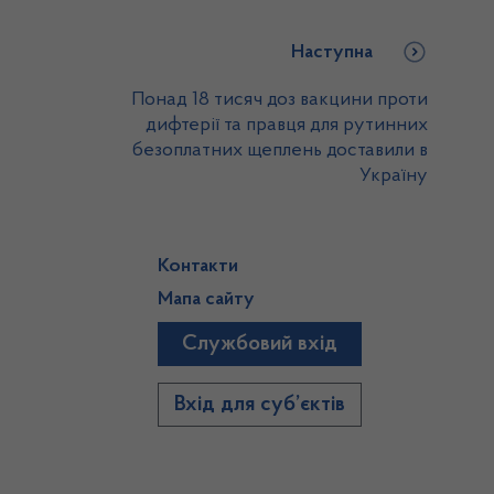
Наступна
Понад 18 тисяч доз вакцини проти
дифтерії та правця для рутинних
безоплатних щеплень доставили в
Україну
Контакти
Мапа сайту
Службовий вхід
)
Вхід для суб’єктів