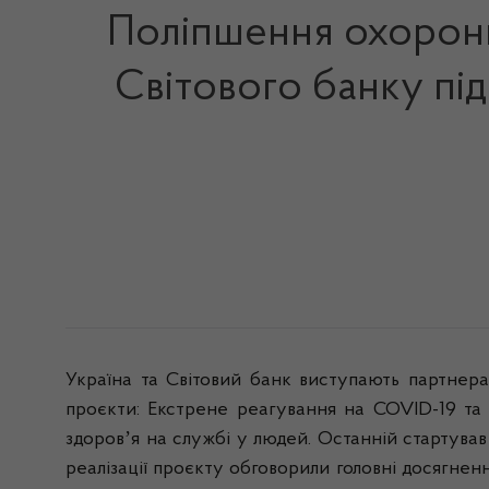
Поліпшення охорони
Світового банку під
Україна та Світовий банк виступають партнера
проєкти: Екстрене реагування на COVID-19 та 
здоровʼя на службі у людей. Останній стартува
реалізації проєкту обговорили головні досягненн