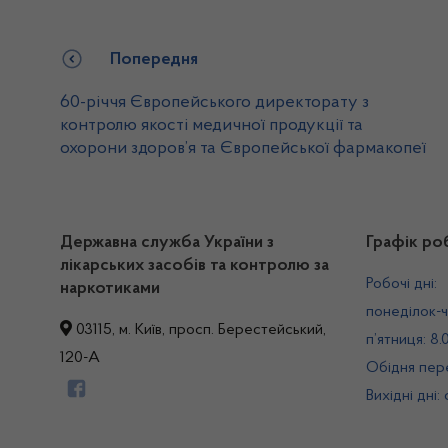
Попередня
60-річчя Європейського директорату з
контролю якості медичної продукції та
охорони здоров’я та Європейської фармакопеї
Державна служба України з
Графік ро
лікарських засобів та контролю за
Робочі дні:
наркотиками
понеділок-ч
03115, м. Київ, просп. Берестейський,
п’ятниця: 8.
120-А
Обідня пере
Вихідні дні: