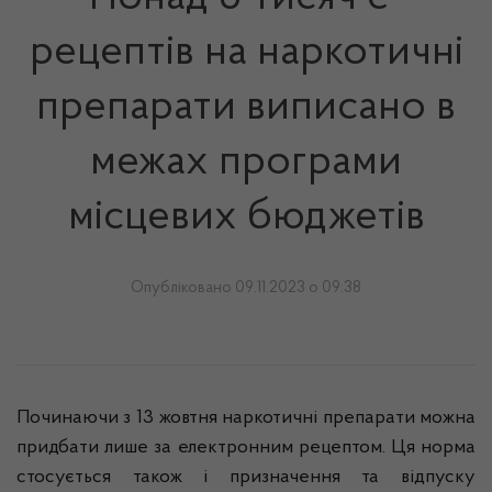
рецептів на наркотичні
препарати виписано в
межах програми
місцевих бюджетів
Опубліковано 09.11.2023 о 09:38
Починаючи з 13 жовтня наркотичні препарати можна
придбати лише за електронним рецептом. Ця норма
стосується також і призначення та відпуску