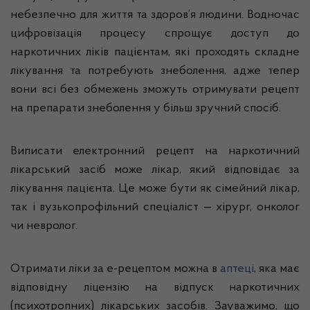
небезпечно для життя та здоров’я людини. Водночас
цифровізація процесу спрощує доступ до
наркотичних ліків пацієнтам, які проходять складне
лікування та потребують знеболення, адже тепер
вони всі без обмежень зможуть отримувати рецепт
на препарати знеболення у більш зручний спосіб.
Виписати електронний рецепт на наркотичний
лікарський засіб може лікар, який відповідає за
лікування пацієнта. Це може бути як сімейний лікар,
так і вузькопрофільний спеціаліст — хірург, онколог
чи невролог.
Отримати ліки за е-рецептом можна в
аптеці
, яка має
відповідну ліцензію на відпуск наркотичних
(психотропних) лікарських засобів. Зауважимо, що