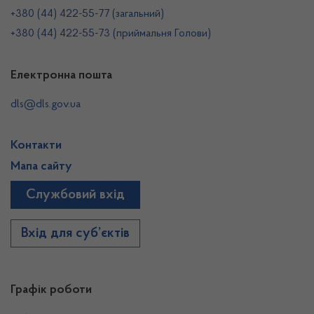
+380 (44) 422-55-77 (загальний)
+380 (44) 422-55-73 (приймальня Голови)
Електронна пошта
dls@dls.gov.ua
Контакти
Мапа сайту
Службовий вхід
Вхід для суб’єктів
Графік роботи