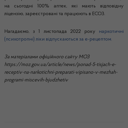
на сьогодні 100% аптек, які мають відповідну
ліцензію, зареєстровані та працюють в ЕСОЗ.
Нагадаємо, з 1 листопада 2022 року
наркотичні
(психотропні) ліки відпускаються за е-рецептом.
За матеріалами офіційного сайту МОЗ
https://moz.gov.ua/article/news/ponad-5-tisjach-e-
receptiv-na-narkotichni-preparati-vipisano-v-mezhah-
programi-miscevih-bjudzhetiv