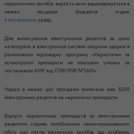
наркотичних засобів, вартість яких відшкодовується в
межах місцевих бюджетів згідно
з
постановою
уряду.
Для виписування електронних рецептів за цією
категорією в електронній системі охорони здоровʼя
реалізовано відповідну програму «Наркотичні та
психотропні препарати на пільгових умовах за
постановою КМУ від 17.08.1998 №1303».
Наразі в межах цієї програми виписано вже 5200
електронних рецептів на наркотичні препарати.
Відпуск наркотичних препаратів за електронним
рецептом сприяє запобіганню неконтрольованого
обігу цієї групи лікарських засобів, що особливо