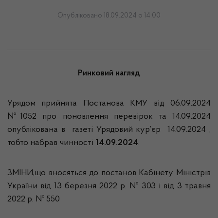
Опубліковано 18.09.2024 о 14:00
Ринковий нагляд
Урядом прийнята Постанова КМУ від 06.09.2024
№1052 про поновлення перевірок та 14.09.2024
опублікована в газеті Урядовий кур’єр 14.09.2024 ,
тобто набрав чинності
14.09.2024
.
ЗМІНИ,що вносяться до постанов Кабінету Міністрів
України від 13 березня 2022 р. № 303 і від 3 травня
2022 р. № 550