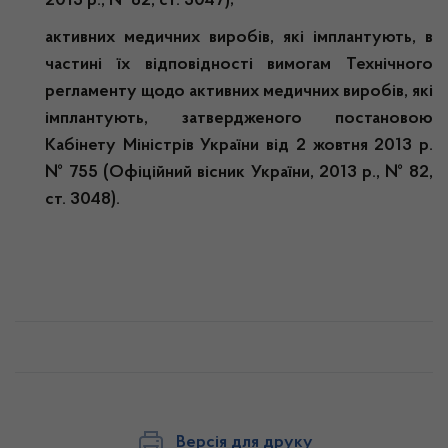
2013 р., № 82, ст. 3047);
активних
медичних виробів, які імплантують, в
частині їх відповідності вимогам Технічного
регламенту щодо активних медичних виробів, які
імплантують, затвердженого постановою
Кабінету Міністрів України від 2 жовтня 2013 р.
№ 755 (Офіційний вісник України, 2013 р., № 82,
ст. 3048).
Версія для друку