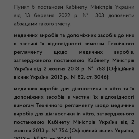
Пункт 5 постанови Кабінету Міністрів України
від 13 березня 2022 р. № 303 доповнити
абзацами такого змісту:
медичних
виробів та допоміжних засобів до них
в частині їх відповідності вимогам Технічного
регламенту щодо медичних виробів,
затвердженого постановою Кабінету Міністрів
України від 2 жовтня 2013 р. № 753 (Офіційний
вісник України, 2013 р., № 82, ст. 3046);
медичних
виробів для діагностики in vitro та їх
допоміжних засобів в частині їх відповідності
вимогам Технічного регламенту щодо медичних
виробів для діагностики in vitro, затвердженого
постановою Кабінету Міністрів України від 2
жовтня 2013 р. № 754 (Офіц
ійний
вісник України,