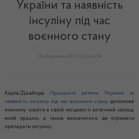
України та наявність
інсуліну під час
воєнного стану
Опубліковано 30.11.2023 о 14:58
Карта/Дашборд
Працюючі аптеки України та
наявність інсуліну під час воєнного стану
допоможе
кожному знайти в своїй місцевості аптечний заклад,
який працює, а також визначитися, де отримати
препарати інсуліну.