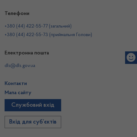
Телефони
+380 (44) 422-55-77 (загальний)
+380 (44) 422-55-73 (приймальня Голови)
Електронна пошта
dls@dls.gov.ua
Контакти
Мапа сайту
Службовий вхід
Вхід для суб’єктів