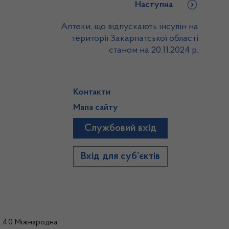
Наступна
Аптеки, що відпускають інсулін на
території Закарпатської області
станом на 20.11.2024 р.
Контакти
Мапа сайту
Службовий вхід
)
Вхід для суб’єктів
а 4.0 Міжнародна