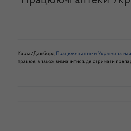
Працюючі аптеки Украї
Карта/Дашборд
Працюючі аптеки України та наяв
працює, а також визначитися, де отримати препар