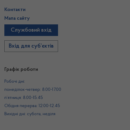
Контакти
Мапа сайту
Службовий вхід
Вхід для суб’єктів
Графік роботи
Робочі дні:
понеділок-четвер: 8.00-17.00
п’ятниця: 8.00-15.45
Обідня перерва: 12.00-12.45
Вихідні дні: субота, неділя