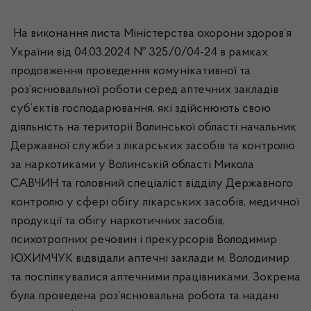
На виконання листа Міністерства охорони здоров’я
України від 04.03.2024 № 325/0/04-24 в рамках
продовження проведення комунікативної та
роз’яснювальної роботи серед аптечних закладів
суб’єктів господарювання, які здійснюють свою
діяльність на території Волинської області начальник
Державної служби з лікарських засобів та контролю
за наркотиками у Волинській області Микола
САВЧИН та головний спеціаліст відділу Державного
контролю у сфері обігу лікарських засобів, медичної
продукції та обігу наркотичних засобів,
психотропних речовин і прекурсорів Володимир
ЮХИМЧУК відвідали аптечні заклади м. Володимир
та поспілкувалися аптечними працівниками. Зокрема
була проведена роз’яснювальна робота та надані