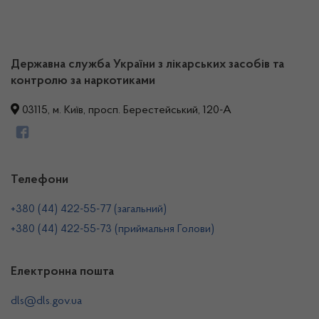
Державна служба України з лікарських засобів та
контролю за наркотиками
03115, м. Київ, просп. Берестейський, 120-А
Телефони
+380 (44) 422-55-77 (загальний)
+380 (44) 422-55-73 (приймальня Голови)
Електронна пошта
dls@dls.gov.ua