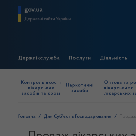
gov.ua
Державні сайти України
Держлікслужба
Послуги
Діяльність
Контроль якості
Оптова та ро
Наркотичні
лікарських
лікарськими 
засоби
засобів та крові
лікарських з
Головна
/
Для Суб’єктів Господарювання
/
Продаж 