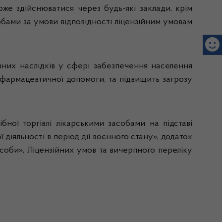
же здійснюватися через будь-які заклади, крім
бами за умови відповідності ліцензійним умовам
вних наслідків у сфері забезпечення населення
 фармацевтичної допомоги, та підвищить загрозу
бної торгівлі лікарськими засобами на підставі
діяльності в період дії воєнного стану», додаток
соби», Ліцензійних умов та вичерпного переліку