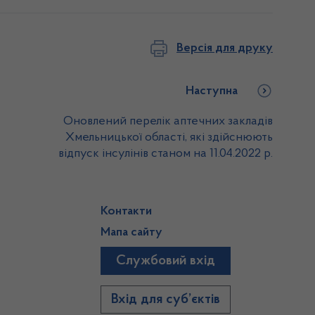
Версія для друку
Наступна
Оновлений перелік аптечних закладів
Хмельницької області, які здійснюють
відпуск інсулінів станом на 11.04.2022 р.
Контакти
Мапа сайту
Службовий вхід
)
Вхід для суб’єктів