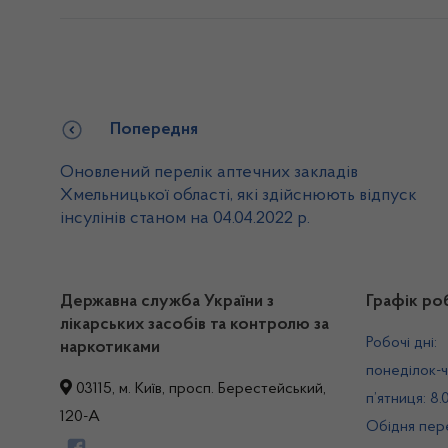
Попередня
Оновлений перелік аптечних закладів
Хмельницької області, які здійснюють відпуск
інсулінів станом на 04.04.2022 р.
Державна служба України з
Графік ро
лікарських засобів та контролю за
Робочі дні:
наркотиками
понеділок-ч
03115, м. Київ, просп. Берестейський,
п’ятниця: 8.
120-А
Обідня пере